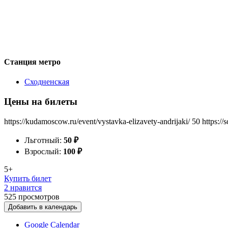
Станция метро
Сходненская
Цены на билеты
https://kudamoscow.ru/event/vystavka-elizavety-andrijaki/
50
https:/
Льготный:
50
₽
Взрослый:
100
₽
5+
Купить билет
2 нравится
525
просмотров
Добавить в календарь
Google Calendar