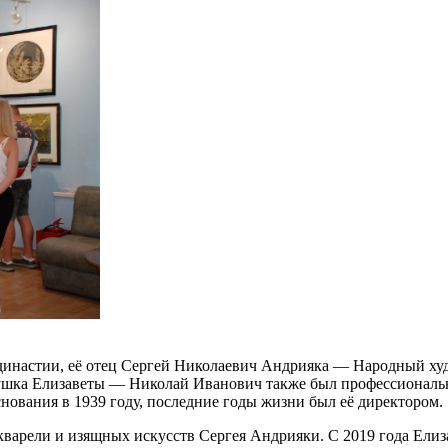
инастии, её отец Сергей Николаевич Андрияка — Народный ху
душка Елизаветы — Николай Иванович также был профессиональ
нования в 1939 году, последние годы жизни был её директором.
варели и изящных искусств Сергея Андрияки. С 2019 года Елиз