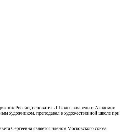
дожник России, основатель Школы акварели и Академии
ным художником, преподавал в художественной школе при
авета Сергеевна является членом Московского союза