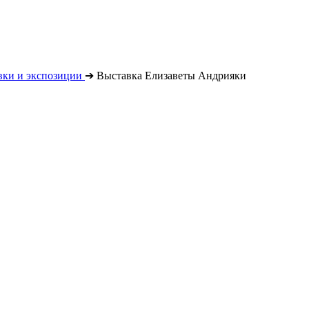
вки и экспозиции
➔
Выставка Елизаветы Андрияки