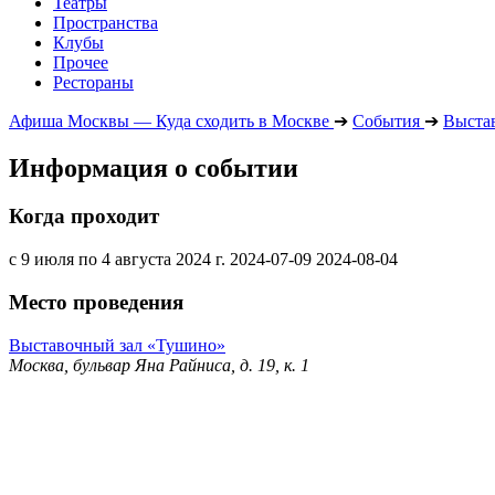
Театры
Пространства
Клубы
Прочее
Рестораны
Афиша Москвы — Куда сходить в Москве
➔
События
➔
Выста
Информация о событии
Когда проходит
с 9 июля по 4 августа 2024 г.
2024-07-09
2024-08-04
Место проведения
Выставочный зал «Тушино»
Москва, бульвар Яна Райниса, д. 19, к. 1