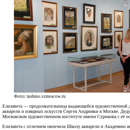
Фото: tushino.vzmoscow.ru
Елизавета — продолжательница выдающейся художественной д
акварели и изящных искусств Сергея Андрияки в Москве. Де
Московском художественном институте имени Сурикова с её ос
Елизавета с отличием окончила Школу акварели и Академию ак