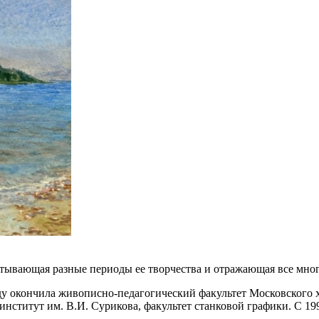
тывающая разные периоды ее творчества и отражающая все мног
у окончила живописно-педагогический факультет Московского х
ститут им. В.И. Сурикова, факультет станковой графики. С 199