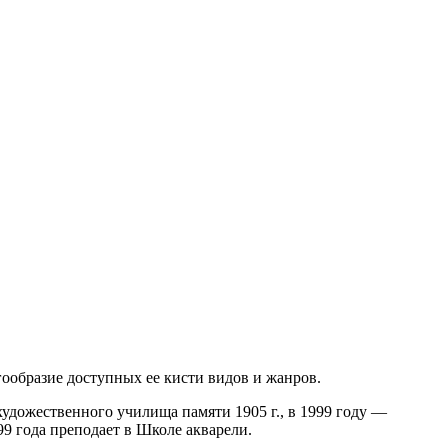
ообразие доступных ее кисти видов и жанров.
удожественного училища памяти 1905 г., в 1999 году —
9 года преподает в Школе акварели.