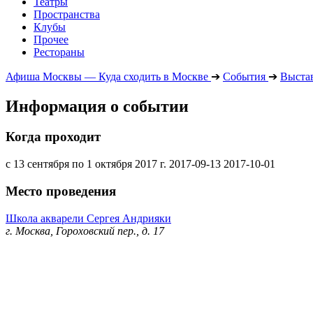
Театры
Пространства
Клубы
Прочее
Рестораны
Афиша Москвы — Куда сходить в Москве
➔
События
➔
Выста
Информация о событии
Когда проходит
с 13 сентября по 1 октября 2017 г.
2017-09-13
2017-10-01
Место проведения
Школа акварели Сергея Андрияки
г. Москва, Гороховский пер., д. 17