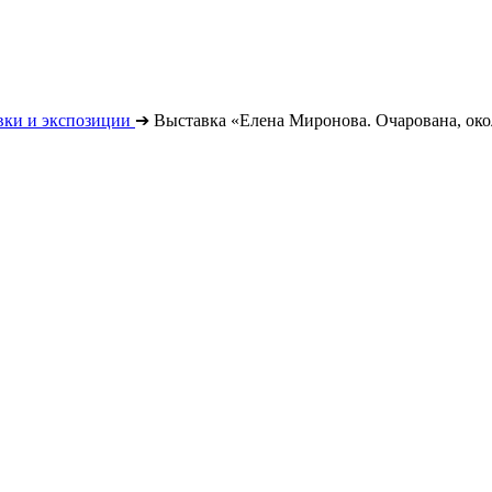
вки и экспозиции
➔
Выставка «Елена Миронова. Очарована, ок