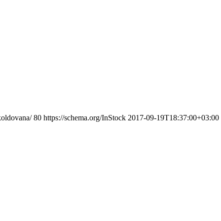
koldovana/
80
https://schema.org/InStock
2017-09-19T18:37:00+03:00