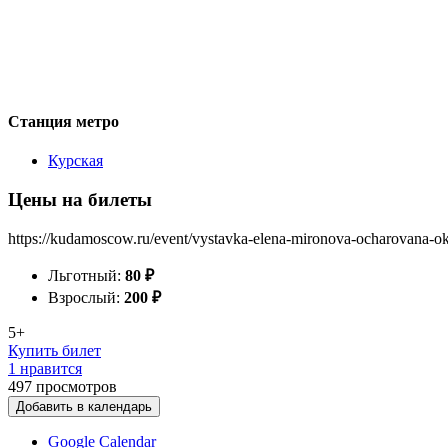
Станция метро
Курская
Цены на билеты
https://kudamoscow.ru/event/vystavka-elena-mironova-ocharovana-o
Льготный:
80
₽
Взрослый:
200
₽
5+
Купить билет
1 нравится
497
просмотров
Добавить в календарь
Google Calendar