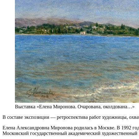
Выставка «Елена Миронова. Очарована, околдована…»
В составе экспозиции — ретроспектива работ художницы, охва
Елена Александровна Миронова родилась в Москве. В 1992 год
Московский государственный академический художественный ин