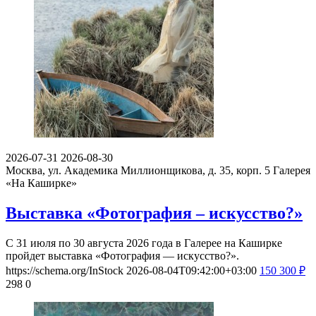
2026-07-31
2026-08-30
Москва, ул. Академика Миллионщикова, д. 35, корп. 5
Галерея
«На Каширке»
Выставка «Фотография – искусство?»
С 31 июля по 30 августа 2026 года в Галерее на Каширке
пройдет выставка «Фотография — искусство?».
https://schema.org/InStock
2026-08-04T09:42:00+03:00
150
300
₽
298
0