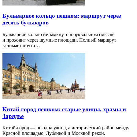
Бульварное кольцо пешком: маршрут через
десять бульваров
Бульварное кольцо не замкнуто в буквальном смысле
и проходит через шумные площади. Полный маршрут
занимает почти…
Китай-город пешком: старые улицы, храмы и
Зарядье
Китай-город — не одна улица, а исторический район между
Красной площадью, Лубянкой и Москвой-рекой.