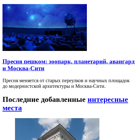
Пресня пешком: зоопарк, планетарий, авангард
и Москва-Сити
Пресня меняется от старых переулков и научных площадок
до модернистской архитектуры и Москва-Сити.
Последние добавленные
интересные
места