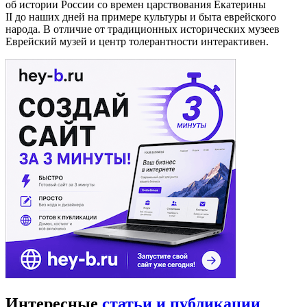
об истории России со времен царствования Екатерины
II до наших дней на примере культуры и быта еврейского
народа. В отличие от традиционных исторических музеев
Еврейский музей и центр толерантности интерактивен.
Интересные
статьи и публикации