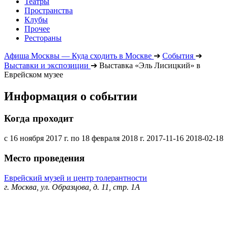
Театры
Пространства
Клубы
Прочее
Рестораны
Афиша Москвы — Куда сходить в Москве
➔
События
➔
Выставки и экспозиции
➔
Выставка «Эль Лисицкий» в
Еврейском музее
Информация о событии
Когда проходит
с 16 ноября 2017 г. по 18 февраля 2018 г.
2017-11-16
2018-02-18
Место проведения
Еврейский музей и центр толерантности
г. Москва, ул. Образцова, д. 11, стр. 1А