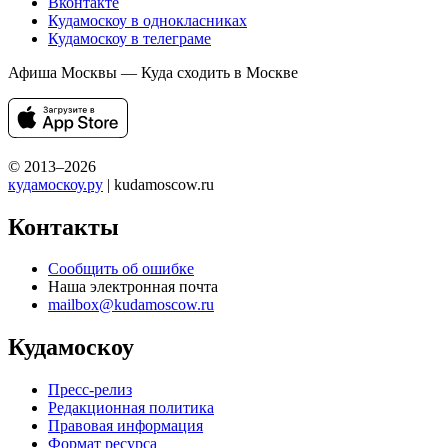
Вконтакте
Кудамоскоу в однокласниках
Кудамоскоу в телеграме
Афиша Москвы — Куда сходить в Москве
© 2013–2026
кудамоскоу.ру
| kudamoscow.ru
Контакты
Сообщить об ошибке
Наша электронная почта
mailbox@kudamoscow.ru
Кудамоскоу
Пресс-релиз
Редакционная политика
Правовая информация
Формат ресурса