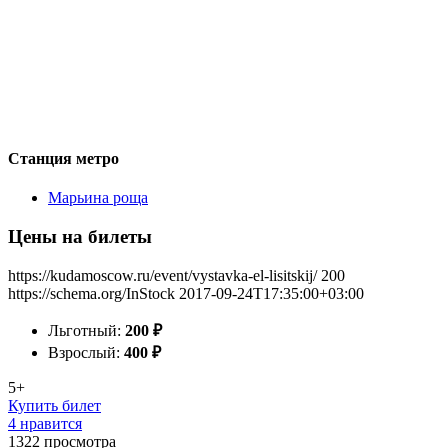
Станция метро
Марьина роща
Цены на билеты
https://kudamoscow.ru/event/vystavka-el-lisitskij/
200
https://schema.org/InStock
2017-09-24T17:35:00+03:00
Льготный:
200
₽
Взрослый:
400
₽
5+
Купить билет
4 нравится
1322
просмотра