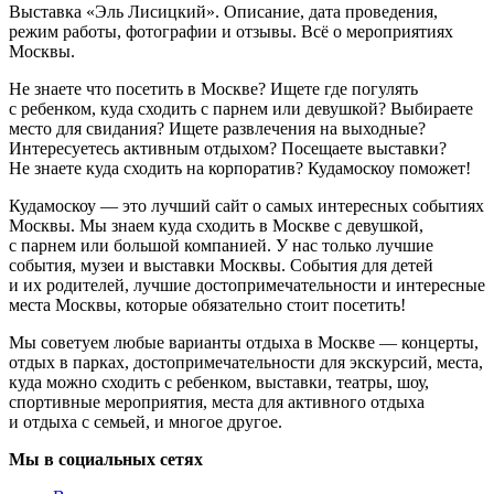
Выставка «Эль Лисицкий». Описание, дата проведения,
режим работы, фотографии и отзывы. Всё о мероприятиях
Москвы.
Не знаете что посетить в Москве? Ищете где погулять
с ребенком, куда сходить с парнем или девушкой? Выбираете
место для свидания? Ищете развлечения на выходные?
Интересуетесь активным отдыхом? Посещаете выставки?
Не знаете куда сходить на корпоратив? Кудамоскоу поможет!
Кудамоскоу — это лучший сайт о самых интересных событиях
Москвы. Мы знаем куда сходить в Москве с девушкой,
с парнем или большой компанией. У нас только лучшие
события, музеи и выставки Москвы. События для детей
и их родителей, лучшие достопримечательности и интересные
места Москвы, которые обязательно стоит посетить!
Мы советуем любые варианты отдыха в Москве — концерты,
отдых в парках, достопримечательности для экскурсий, места,
куда можно сходить с ребенком, выставки, театры, шоу,
спортивные мероприятия, места для активного отдыха
и отдыха с семьей, и многое другое.
Мы в социальных сетях