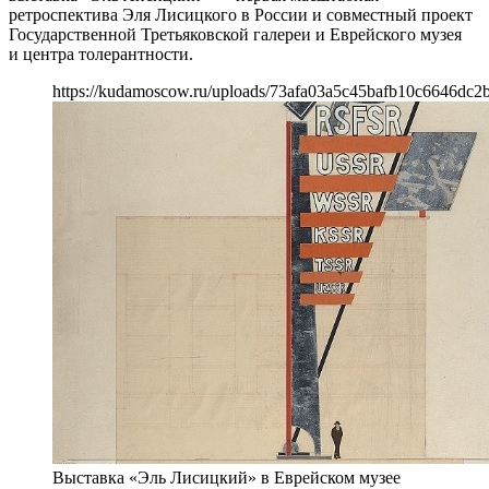
ретроспектива Эля Лисицкого в России и совместный проект
Государственной Третьяковской галереи и Еврейского музея
и центра толерантности.
https://kudamoscow.ru/uploads/73afa03a5c45bafb10c6646dc2b
Выставка «Эль Лисицкий» в Еврейском музее