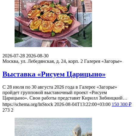
2026-07-28
2026-08-30
Москва, ул. Лебедянская, д. 24, корп. 2
Галерея «Загорье»
Выставка «Рисуем Царицыно»
С 28 июля по 30 августа 2026 года в Галерее «Загорье»
пройдет групповой выставочный проект «Рисуем
Царицыно». Свои работы представят Кирилл Зибницкий…
https://schema.org/InStock
2026-08-04T13:22:00+03:00
150
300
₽
273
2