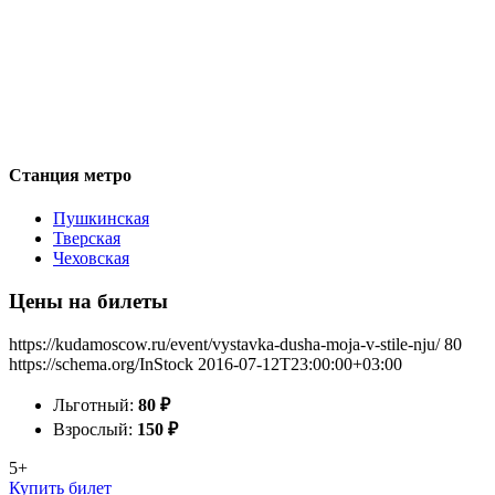
Станция метро
Пушкинская
Тверская
Чеховская
Цены на билеты
https://kudamoscow.ru/event/vystavka-dusha-moja-v-stile-nju/
80
https://schema.org/InStock
2016-07-12T23:00:00+03:00
Льготный:
80
₽
Взрослый:
150
₽
5+
Купить билет