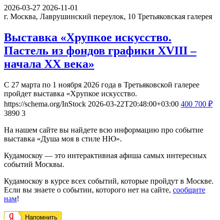
2026-03-27
2026-11-01
г. Москва, Лаврушинский переулок, 10
Третьяковская галерея
Выставка «Хрупкое искусство.
Пастель из фондов графики XVIII –
начала XX века»
С 27 марта по 1 ноября 2026 года в Третьяковской галерее
пройдет выставка «Хрупкое искусство.
https://schema.org/InStock
2026-03-22T20:48:00+03:00
400
700
₽
3890
3
На нашем сайте вы найдете всю информацию про событие
выставка «Душа моя в стиле НЮ».
Кудамоскоу — это интерактивная афиша самых интересных
событий Москвы.
Кудамоскоу в курсе всех событий, которые пройдут в Москве.
Если вы знаете о событии, которого нет на сайте,
сообщите
нам
!
Напомнить