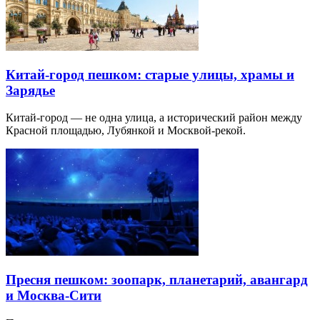
Китай-город пешком: старые улицы, храмы и
Зарядье
Китай-город — не одна улица, а исторический район между
Красной площадью, Лубянкой и Москвой-рекой.
Пресня пешком: зоопарк, планетарий, авангард
и Москва-Сити