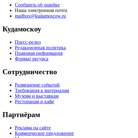
Сообщить об ошибке
Наша электронная почта
mailbox@kudamoscow.ru
Кудамоскоу
Пресс-релиз
Редакционная политика
Правовая информация
Формат ресурса
Сотрудничество
Размещение событий
Требования к материалам
Музеям и выставкам
Ресторанам и кафе
Партнёрам
Реклама на сайте
Коммерческое предложение