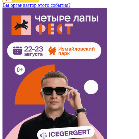
Вы организатор этого события?