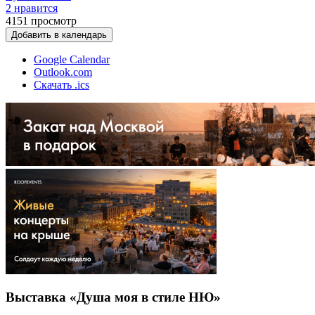
2 нравится
4151
просмотр
Добавить в календарь
Google Calendar
Outlook.com
Скачать .ics
Выставка «Душа моя в стиле НЮ»