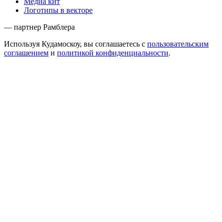
Медиа кит
Логотипы в векторе
— партнер Рамблера
Используя Кудамоскоу, вы соглашаетесь с
пользовательским
соглашением
и
политикой конфиденциальности
.