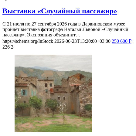
Выставка «Случайный пассажир»
С 21 июля по 27 сентября 2026 года в Дарвиновском музее
пройдёт выставка фотографа Натальи Львовой «Случайный
пассажир». Экспозиция объединит…
https://schema.org/InStock
2026-06-23T13:20:00+03:00
250
600
₽
226
2