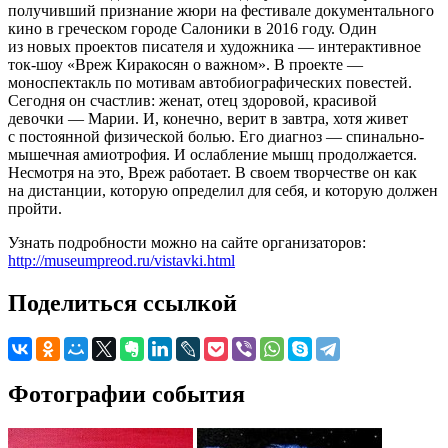
получивший признание жюри на фестивале документального
кино в греческом городе Салоники в 2016 году. Один
из новых проектов писателя и художника — интерактивное
ток-шоу «Вреж Киракосян о важном». В проекте —
моноспектакль по мотивам автобиографических повестей.
Сегодня он счастлив: женат, отец здоровой, красивой
девочки — Марии. И, конечно, верит в завтра, хотя живет
с постоянной физической болью. Его диагноз — спинально-
мышечная амиотрофия. И ослабление мышц продолжается.
Несмотря на это, Вреж работает. В своем творчестве он как
на дистанции, которую определил для себя, и которую должен
пройти.
Узнать подробности можно на сайте организаторов:
http://museumpreod.ru/vistavki.html
Поделиться ссылкой
Фотографии события