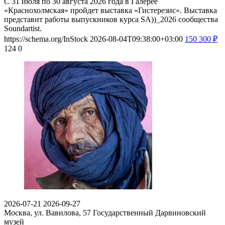
С 31 июля по 30 августа 2026 года в Галерее
«Краснохолмская» пройдет выставка «Гистерезис». Выставка
представит работы выпускников курса SA))_2026 сообщества
Soundartist.
https://schema.org/InStock
2026-08-04T09:38:00+03:00
150
300
₽
124
0
2026-07-21
2026-09-27
Москва, ул. Вавилова, 57
Государственный Дарвиновский
музей