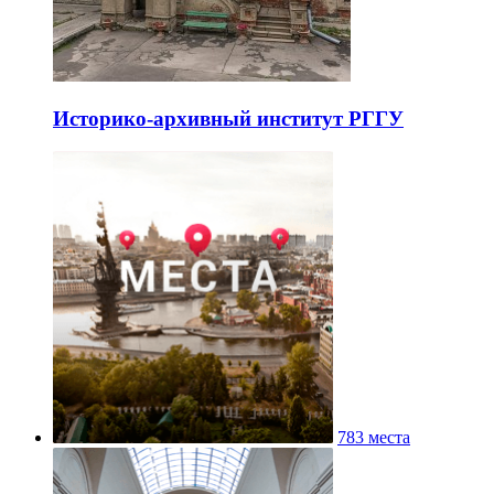
Историко-архивный институт РГГУ
783 места