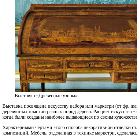
Выставка «Древесные узоры»
Выставка посвящена искусству набора или маркетри (от фр. ma
деревянных пластин разных пород дерева. Расцвет искусства 
когда были созданы наиболее выдающиеся по своим художеств
Характерными чертами этого способа декоративной отделки ст
композиций. Мебель, отделанная в технике маркетри, сделалас