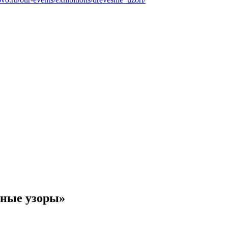
сные узоры»