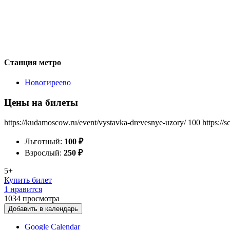
Станция метро
Новогиреево
Цены на билеты
https://kudamoscow.ru/event/vystavka-drevesnye-uzory/
100
https://
Льготный:
100
₽
Взрослый:
250
₽
5+
Купить билет
1 нравится
1034
просмотра
Добавить в календарь
Google Calendar