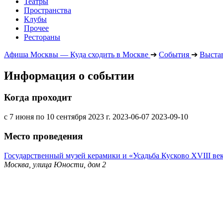
Театры
Пространства
Клубы
Прочее
Рестораны
Афиша Москвы — Куда сходить в Москве
➔
События
➔
Выста
Информация о событии
Когда проходит
с 7 июня по 10 сентября 2023 г.
2023-06-07
2023-09-10
Место проведения
Государственный музей керамики и «Усадьба Кусково XVIII ве
Москва, улица Юности, дом 2