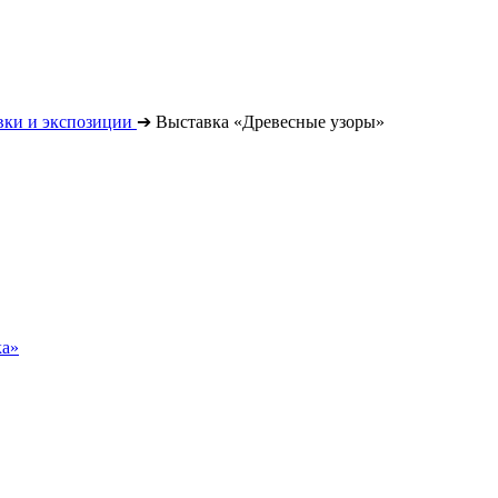
вки и экспозиции
➔
Выставка «Древесные узоры»
ка»