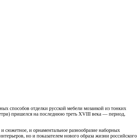
рных способов отделки русской мебели мозаикой из тонких
етри) пришелся на последнюю треть XVIII века — период,
к и сюжетное, и орнаментальное разнообразие наборных
нтерьеров, но и показателем нового образа жизни российского