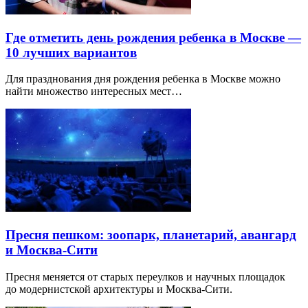
Где отметить день рождения ребенка в Москве —
10 лучших вариантов
Для празднования дня рождения ребенка в Москве можно
найти множество интересных мест…
Пресня пешком: зоопарк, планетарий, авангард
и Москва-Сити
Пресня меняется от старых переулков и научных площадок
до модернистской архитектуры и Москва-Сити.