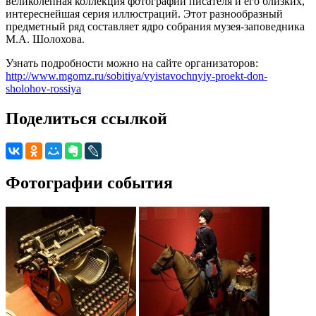
великолепная коллекция фотографий писателя и его близких,
интереснейшая серия иллюстраций. Этот разнообразный
предметный ряд составляет ядро собрания музея-заповедника
М.А. Шолохова.
Узнать подробности можно на сайте организаторов:
http://www.mgomz.ru/sobitiya/vyistavochnyiy-proekt-don-
sholohov-rossiya
Поделиться ссылкой
Фотографии события