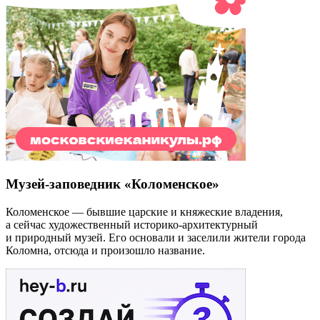
Музей-заповедник «Коломенское»
Коломенское — бывшие царские и княжеские владения,
а сейчас художественный историко-архитектурный
и природный музей. Его основали и заселили жители города
Коломна, отсюда и произошло название.