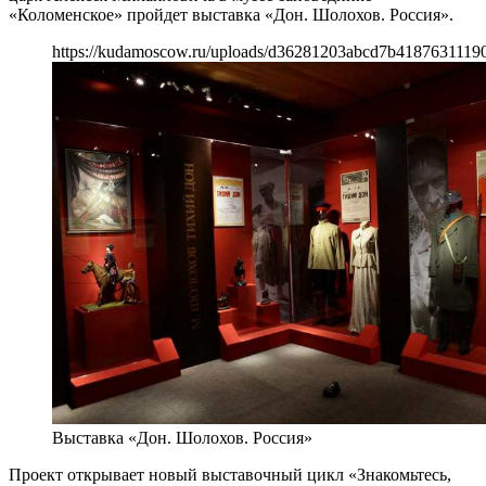
«Коломенское» пройдет выставка «Дон. Шолохов. Россия».
https://kudamoscow.ru/uploads/d36281203abcd7b41876311190
Выставка «Дон. Шолохов. Россия»
Проект открывает новый выставочный цикл «Знакомьтесь,