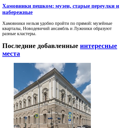
Хамовники пешком: музеи, старые переулки и
набережные
Хамовники нельзя удобно пройти по прямой: музейные
кварталы, Новодевичий ансамбль и Лужники образуют
разные кластеры.
Последние добавленные
интересные
места