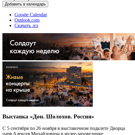
Добавить в календарь
Google Calendar
Outlook.com
Скачать .ics
Выставка «Дон. Шолохов. Россия»
С 5 сентября по 26 ноября в выставочном подклете Дворца
царя Алексея Михайловича в музее-заповеднике