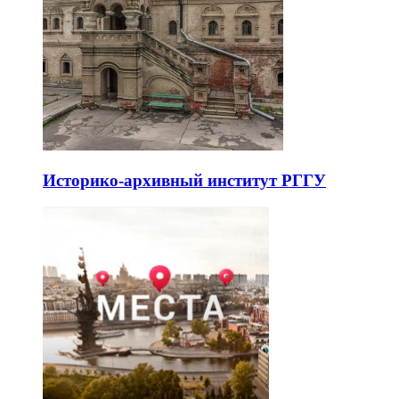
Историко-архивный институт РГГУ