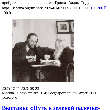
пройдет выставочный проект «Гриша | Вадим Сидур.
https://schema.org/InStock
2026-04-07T14:23:00+03:00
150
300
₽
190
0
2025-12-11
2026-08-23
Москва, Пречистенка, 11/8
Государственный музей Л.Н.
Толстого
Выставка «Путь к зеленой палочке»