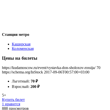
Станция метро
Каширская
Коломенская
Цены на билеты
https://kudamoscow.ru/event/vystavka-don-sholoxov-rossija/
70
https://schema.org/InStock
2017-09-06T00:57:00+03:00
Льготный:
70
₽
Взрослый:
200
₽
5+
Купить билет
1 нравится
888
просмотров