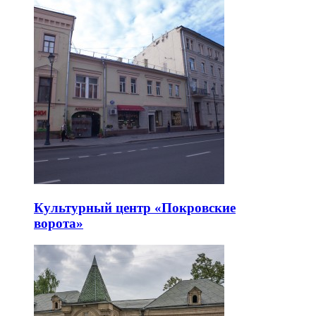
Культурный центр «Покровские
ворота»