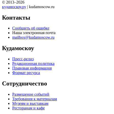
© 2013–2026
кудамоскоу.ру
| kudamoscow.ru
Контакты
Сообщить об ошибке
Наша электронная почта
mailbox@kudamoscow.ru
Кудамоскоу
Пресс-релиз
Редакционная политика
Правовая информация
Формат ресурса
Сотрудничество
Размещение событий
Требования к материалам
Музеям и выставкам
Ресторанам и кафе