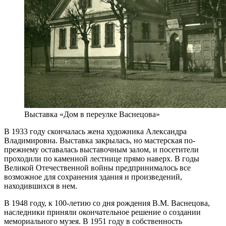
Выставка «Дом в переулке Васнецова»
В 1933 году скончалась жена художника Александра
Владимировна. Выставка закрылась, но мастерская по-
прежнему оставалась выставочным залом, и посетители
проходили по каменной лестнице прямо наверх. В годы
Великой Отечественной войны предпринималось все
возможное для сохранения здания и произведений,
находившихся в нем.
В 1948 году, к 100-летию со дня рождения В.М. Васнецова,
наследники приняли окончательное решение о создании
мемориального музея. В 1951 году в собственность