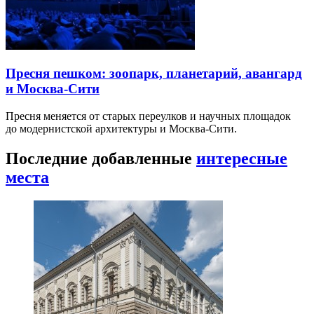
Пресня пешком: зоопарк, планетарий, авангард
и Москва-Сити
Пресня меняется от старых переулков и научных площадок
до модернистской архитектуры и Москва-Сити.
Последние добавленные
интересные
места