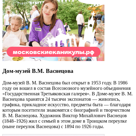
Дом-музей В.М. Васнецова
Дом-музей В. М. Васнецова был открыт в 1953 году. В 1986
году он вошел в состав Всесоюзного музейного объединения
«Государственная Третьяковская галерея». В Доме-музее В. М.
Васнецова хранятся 24 тысячи экспонатов — живопись,
графика, прикладное искусство, предметы быта — благодаря
которым посетители знакомятся с биографией и творчеством
В. М. Васнецова. Художник Виктор Михайлович Васнецов
(1848–1926) жил с семьей в этом доме в Троицком переулке
(ныне переулок Васнецова) с 1894 по 1926 годы.