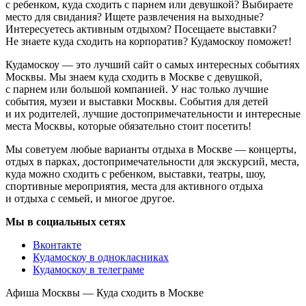
с ребенком, куда сходить с парнем или девушкой? Выбираете
место для свидания? Ищете развлечения на выходные?
Интересуетесь активным отдыхом? Посещаете выставки?
Не знаете куда сходить на корпоратив? Кудамоскоу поможет!
Кудамоскоу — это лучший сайт о самых интересных событиях
Москвы. Мы знаем куда сходить в Москве с девушкой,
с парнем или большой компанией. У нас только лучшие
события, музеи и выставки Москвы. События для детей
и их родителей, лучшие достопримечательности и интересные
места Москвы, которые обязательно стоит посетить!
Мы советуем любые варианты отдыха в Москве — концерты,
отдых в парках, достопримечательности для экскурсий, места,
куда можно сходить с ребенком, выставки, театры, шоу,
спортивные мероприятия, места для активного отдыха
и отдыха с семьей, и многое другое.
Мы в социальных сетях
Вконтакте
Кудамоскоу в однокласниках
Кудамоскоу в телеграме
Афиша Москвы — Куда сходить в Москве