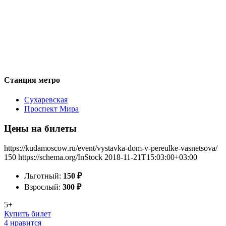
Станция метро
Сухаревская
Проспект Мира
Цены на билеты
https://kudamoscow.ru/event/vystavka-dom-v-pereulke-vasnetsova/
150
https://schema.org/InStock
2018-11-21T15:03:00+03:00
Льготный:
150
₽
Взрослый:
300
₽
5+
Купить билет
4 нравится