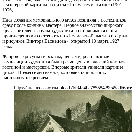
в мастерской картины из цикла «Поэма семи сказок» (1901–
1926).
Идея создания мемориального музея возникла у наследников
сразу после кончины мастера. Первое знакомство широкого
круга зрителей с домом художника и оставшимися в нем
произведениями состоялось на «Посмертной выставке картин
и рисунков Виктора Васнецова», открытой 13 марта 1927
года.
Жанровые рисунки и эскизы, пейзажи, религиозные
композиции художника были размещены в классной комнате,
гостиной и мастерской. Впервые зрители увидели картины
цикла «Поэма семи сказок», которые стали для них
настоящим открытием.
https://kudamoscow.ru/uploads/bf8484ba78558429945adb6bce