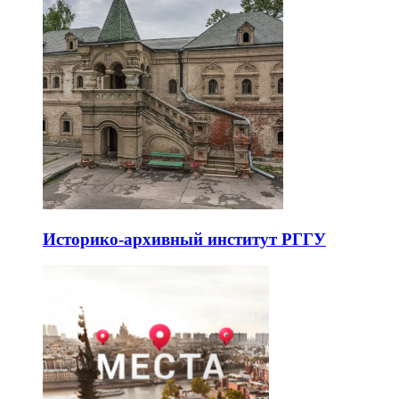
Историко-архивный институт РГГУ