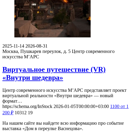
2025-11-14
2026-08-31
Москва, Пушкарев переулок, д. 5
Центр современного
искусства М’АРС
Виртуальное путешествие (VR)
«Внутри шедевра»
Центр современного искусства М’АРС представляет проект
виртуальной реальности «Внутри шедевра» — новый
формат…
https://schema.org/InStock
2026-01-05T00:00:00+03:00
1100
от 1
200
₽
10312
19
На нашем сайте вы найдете всю информацию про событие
выставка «Дом в переулке Васнецова».