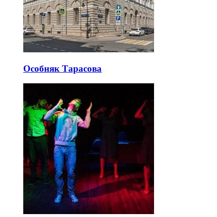
Особняк Тарасова