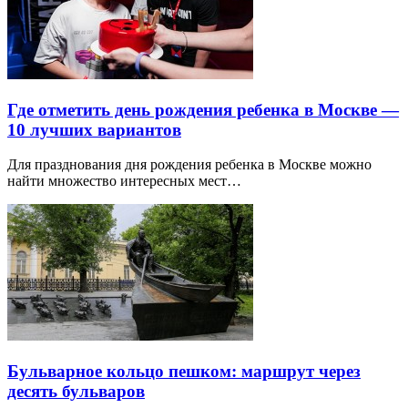
Где отметить день рождения ребенка в Москве —
10 лучших вариантов
Для празднования дня рождения ребенка в Москве можно
найти множество интересных мест…
Бульварное кольцо пешком: маршрут через
десять бульваров