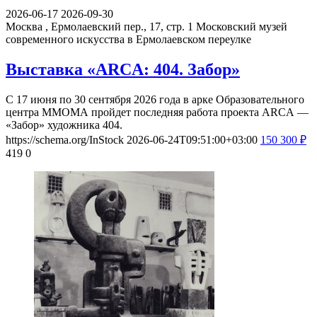
2026-06-17
2026-09-30
Москва , Ермолаевский пер., 17, стр. 1
Московский музей
современного искусства в Ермолаевском переулке
Выставка «ARCA: 404. Забор»
С 17 июня по 30 сентября 2026 года в арке Образовательного
центра ММОМА пройдет последняя работа проекта ARCA —
«Забор» художника 404.
https://schema.org/InStock
2026-06-24T09:51:00+03:00
150
300
₽
419
0