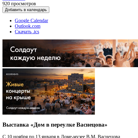
920
просмотров
Добавить в календарь
Google Calendar
Outlook.com
Скачать .ics
Выставка «Дом в переулке Васнецова»
С 10 ноября по 13 января в Доме-музее В.М. Васнецова