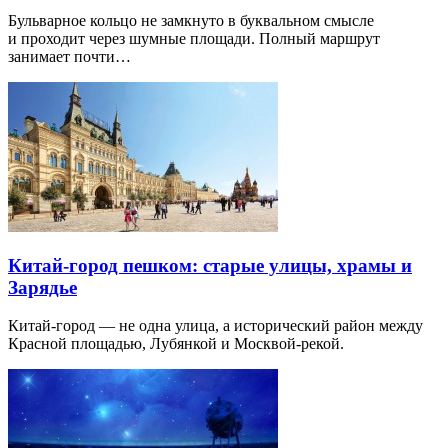
Бульварное кольцо не замкнуто в буквальном смысле
и проходит через шумные площади. Полный маршрут
занимает почти…
Китай-город пешком: старые улицы, храмы и
Зарядье
Китай-город — не одна улица, а исторический район между
Красной площадью, Лубянкой и Москвой-рекой.