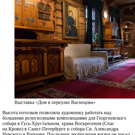
Выставка «Дом в переулке Васнецова»
Высота потолков позволяла художнику работать над
большими религиозными композициями для Георгиевского
собора в Гусь-Хрустальном, храма Воскресения (Спас
на Крови) в Санкт-Петербурге и собора Св. Александра
Невского в Варшаве. Последние десятилетия жизни он писал