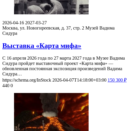
2026-04-16
2027-03-27
Москва, ул. Новогиреевская, д. 37, стр. 2
Музей Вадима
Сидура
Выставка «Карта мифа»
С 16 апреля 2026 года по 27 марта 2027 года в Музее Вадима
Сидура пройдет выставочный проект «Карта мифа» —
обновленная постоянная экспозиция произведений Вадима
Сидура…
https://schema.org/InStock
2026-04-07T14:18:00+03:00
150
300
₽
440
0