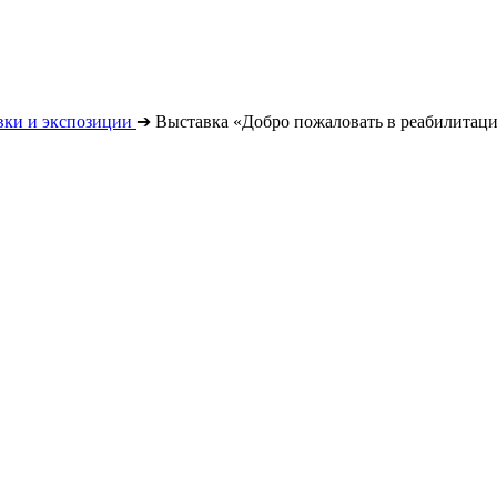
вки и экспозиции
➔
Выставка «Добро пожаловать в реабилитац