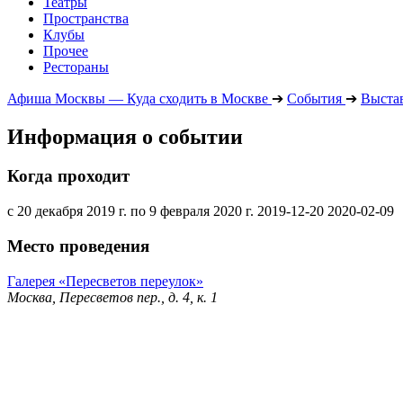
Театры
Пространства
Клубы
Прочее
Рестораны
Афиша Москвы — Куда сходить в Москве
➔
События
➔
Выста
Информация о событии
Когда проходит
с 20 декабря 2019 г. по 9 февраля 2020 г.
2019-12-20
2020-02-09
Место проведения
Галерея «Пересветов переулок»
Москва, Пересветов пер., д. 4, к. 1