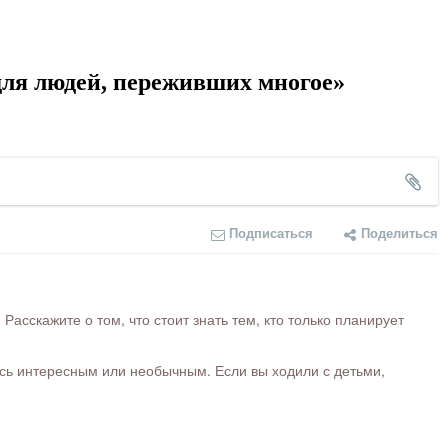
ля людей, переживших многое»
Подписаться
Поделиться
сскажите о том, что стоит знать тем, кто только планирует
ось интересным или необычным. Если вы ходили с детьми,