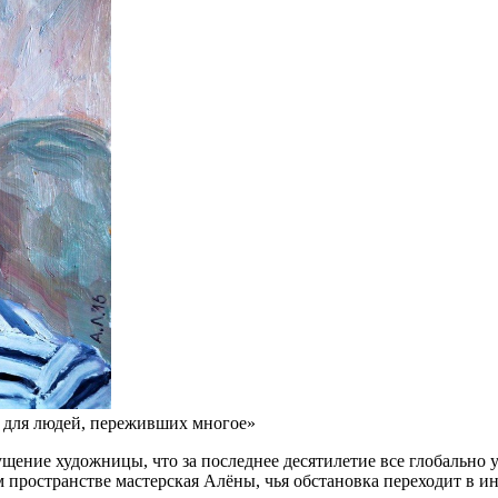
 для людей, переживших многое»
ие художницы, что за последнее десятилетие все глобально у
м пространстве мастерская Алёны, чья обстановка переходит в и