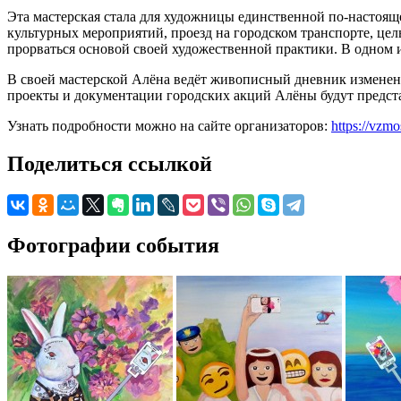
Эта мастерская стала для художницы единственной по-настояще
культурных мероприятий, проезд на городском транспорте, це
прорваться основой своей художественной практики. В одном 
В своей мастерской Алёна ведёт живописный дневник изменени
проекты и документации городских акций Алёны будут предст
Узнать подробности можно на сайте организаторов:
https://vzm
Поделиться ссылкой
Фотографии события