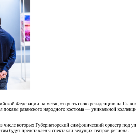
ийской Федерации на месяц открыть свою резиденцию на Главно
ся показы рязанского народного костюма — уникальной коллекц
в числе которых Губернаторский симфонический оркестр под уп
тям будут представлены спектакли ведущих театров региона.