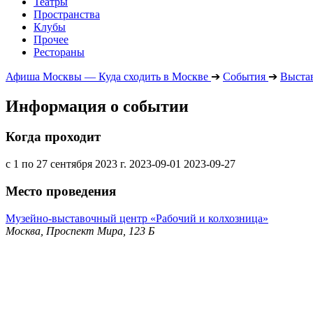
Театры
Пространства
Клубы
Прочее
Рестораны
Афиша Москвы — Куда сходить в Москве
➔
События
➔
Выста
Информация о событии
Когда проходит
с 1 по 27 сентября 2023 г.
2023-09-01
2023-09-27
Место проведения
Музейно-выставочный центр «Рабочий и колхозница»
Москва, Проспект Мира, 123 Б