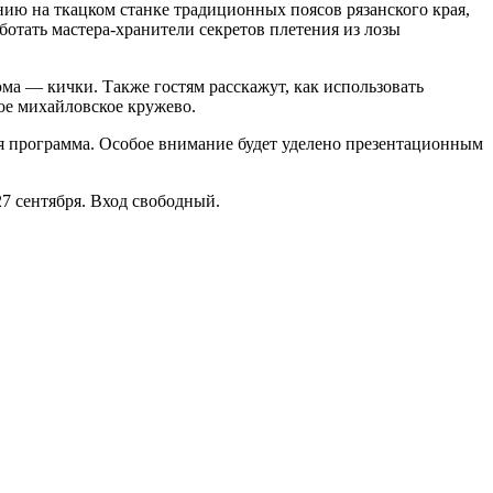
ию на ткацком станке традиционных поясов рязанского края,
ботать мастера-хранители секретов плетения из лозы
ма — кички. Также гостям расскажут, как использовать
ое михайловское кружево.
я программа. Особое внимание будет уделено презентационным
27 сентября. Вход свободный.