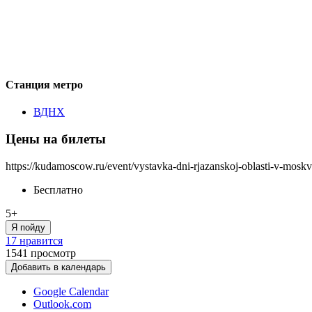
Станция метро
ВДНХ
Цены на билеты
https://kudamoscow.ru/event/vystavka-dni-rjazanskoj-oblasti-v-moskv
Бесплатно
5+
Я пойду
17 нравится
1541
просмотр
Добавить в календарь
Google Calendar
Outlook.com