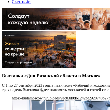
Скачать .ics
Выставка «Дни Рязанской области в Москве»
С 1 по 27 сентября 2023 года в павильоне «Рабочий и колхоз
трех недель Выставка будет знакомить москвичей и гостей сто
https://kudamoscow.ru/uploads/9ac03d0d61242bf2920740b27f