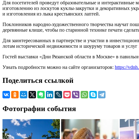
Для посетителей проведут образовательные и интерактивные м
изготовлению из лоскутов куклы-закрутки и декоративных укра
и изготовления из лыка крестьянских лаптей.
Поклонников народно-художественного творчества научат поши
деревянные клише, чтобы по старинной технике печати сделать
Для заинтересованных в партнерстве и участии в инвестицион
лотам исторической недвижимости и шоуруму товаров и услуг
Гостей выставки «Дни Рязанской области в Москве» в павильоне
Узнать подробности можно на сайте организаторов:
https://vdn
Поделиться ссылкой
Фотографии события