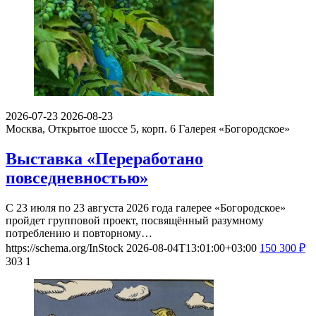
2026-07-23
2026-08-23
Москва, Открытое шоссе 5, корп. 6
Галерея «Богородское»
Выставка «Переработано
повседневностью»
С 23 июля по 23 августа 2026 года галерее «Богородское»
пройдет групповой проект, посвящённый разумному
потреблению и повторному…
https://schema.org/InStock
2026-08-04T13:01:00+03:00
150
300
₽
303
1