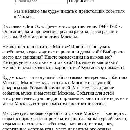
Подписаться
Раз в неделю мы будем писать о предстоящих событиях
в Москве.
Выставка «Дни Охи. Греческое сопротивление. 1940-1945».
Описание, дата проведения, режим работы, фотографии и
отзывы. Всё о мероприятиях Москвы.
Не знаете что посетить в Москве? Ищете где погулять
с ребенком, куда сходить с парнем или девушкой? Выбираете
место для свидания? Ищете развлечения на выходные?
Интересуетесь активным отдыхом? Посещаете выставки?
Не знаете куда сходить на корпоратив? Кудамоскоу поможет!
Кудамоскоу — это лучший сайт о самых интересных событиях
Москвы. Мы знаем куда сходить в Москве с девушкой,
с парнем или большой компанией. У нас только лучшие
события, музеи и выставки Москвы. События для детей
и их родителей, лучшие достопримечательности и интересные
места Москвы, которые обязательно стоит посетить!
Мы советуем любые варианты отдыха в Москве — концерты,
отдых в парках, достопримечательности для экскурсий, места,
куда можно сходить с ребенком, выставки, театры, шоу,
спортивные мероприятия, места для активного отдыха