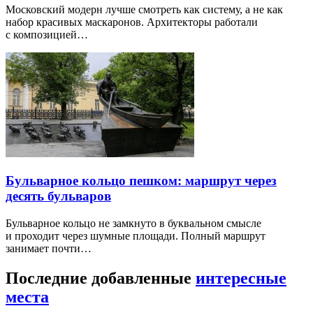
Московский модерн лучше смотреть как систему, а не как
набор красивых маскаронов. Архитекторы работали
с композицией…
Бульварное кольцо пешком: маршрут через
десять бульваров
Бульварное кольцо не замкнуто в буквальном смысле
и проходит через шумные площади. Полный маршрут
занимает почти…
Последние добавленные
интересные
места