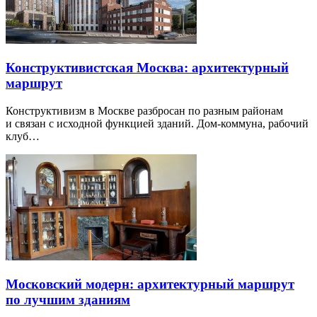
Конструктивистская Москва: архитектурный
маршрут
Конструктивизм в Москве разбросан по разным районам
и связан с исходной функцией зданий. Дом-коммуна, рабочий
клуб…
Московский модерн: архитектурный маршрут
по лучшим зданиям