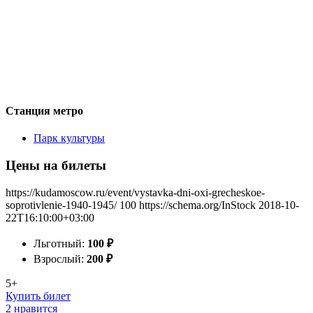
Станция метро
Парк культуры
Цены на билеты
https://kudamoscow.ru/event/vystavka-dni-oxi-grecheskoe-
soprotivlenie-1940-1945/
100
https://schema.org/InStock
2018-10-
22T16:10:00+03:00
Льготный:
100
₽
Взрослый:
200
₽
5+
Купить билет
2 нравится