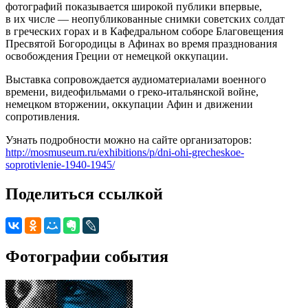
фотографий показывается широкой публики впервые,
в их числе — неопубликованные снимки советских солдат
в греческих горах и в Кафедральном соборе Благовещения
Пресвятой Богородицы в Афинах во время празднования
освобождения Греции от немецкой оккупации.
Выставка сопровождается аудиоматериалами военного
времени, видеофильмами о греко-итальянской войне,
немецком вторжении, оккупации Афин и движении
сопротивления.
Узнать подробности можно на сайте организаторов:
http://mosmuseum.ru/exhibitions/p/dni-ohi-grecheskoe-
soprotivlenie-1940-1945/
Поделиться ссылкой
Фотографии события