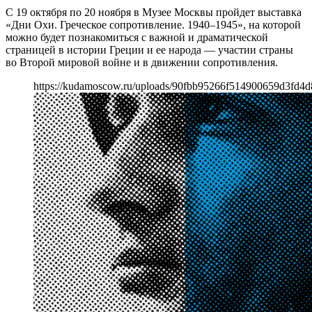
С 19 октября по 20 ноября в Музее Москвы пройдет выставка
«Дни Охи. Греческое сопротивление. 1940–1945», на которой
можно будет познакомиться с важной и драматической
страницей в истории Греции и ее народа — участии страны
во Второй мировой войне и в движении сопротивления.
https://kudamoscow.ru/uploads/90fbb95266f514900659d3fd4