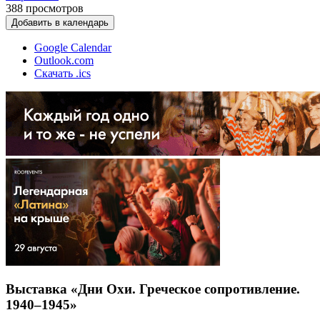
388
просмотров
Добавить в календарь
Google Calendar
Outlook.com
Скачать .ics
Выставка «Дни Охи. Греческое сопротивление.
1940–1945»