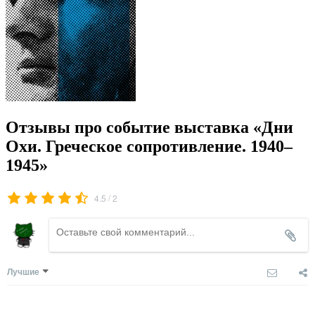
Отзывы про событие выставка «Дни
Охи. Греческое сопротивление. 1940–
1945»
/
4.5
2
Лучшие