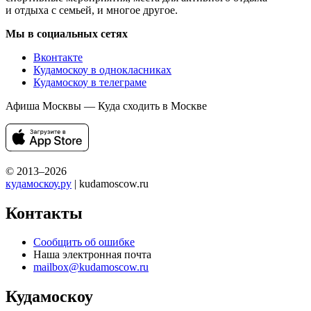
и отдыха с семьей, и многое другое.
Мы в социальных сетях
Вконтакте
Кудамоскоу в однокласниках
Кудамоскоу в телеграме
Афиша Москвы — Куда сходить в Москве
© 2013–2026
кудамоскоу.ру
| kudamoscow.ru
Контакты
Сообщить об ошибке
Наша электронная почта
mailbox@kudamoscow.ru
Кудамоскоу