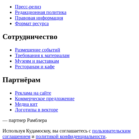
Пресс-релиз
Редакционная политика
Правовая информация
Формат ресурса
Сотрудничество
Размещение событий
Требования к материалам
Музеям и выставкам
Ресторанам и кафе
Партнёрам
Реклама на сайте
Коммерческое предложение
Медиа кит
Логотипы в векторе
— партнер Рамблера
Используя Кудамоскоу, вы соглашаетесь с
пользовательским
соглашением
и
политикой конфиденциальности
.