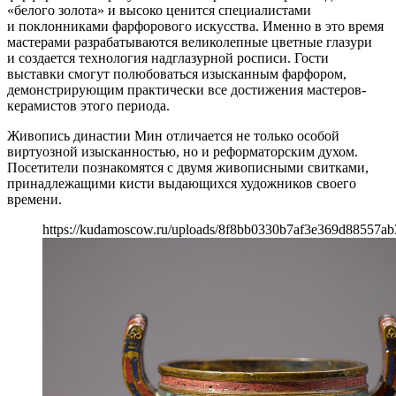
«белого золота» и высоко ценится специалистами
и поклонниками фарфорового искусства. Именно в это время
мастерами разрабатываются великолепные цветные глазури
и создается технология надглазурной росписи. Гости
выставки смогут полюбоваться изысканным фарфором,
демонстрирующим практически все достижения мастеров-
керамистов этого периода.
Живопись династии Мин отличается не только особой
виртуозной изысканностью, но и реформаторским духом.
Посетители познакомятся с двумя живописными свитками,
принадлежащими кисти выдающихся художников своего
времени.
https://kudamoscow.ru/uploads/8f8bb0330b7af3e369d88557ab