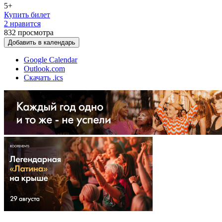
5+
Купить билет
2 нравится
832
просмотра
Добавить в календарь
Google Calendar
Outlook.com
Скачать .ics