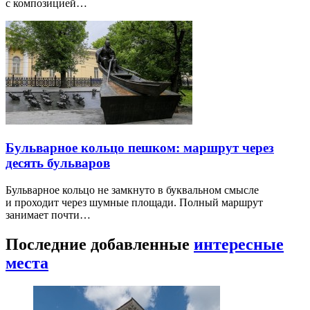
с композицией…
Бульварное кольцо пешком: маршрут через
десять бульваров
Бульварное кольцо не замкнуто в буквальном смысле
и проходит через шумные площади. Полный маршрут
занимает почти…
Последние добавленные
интересные
места