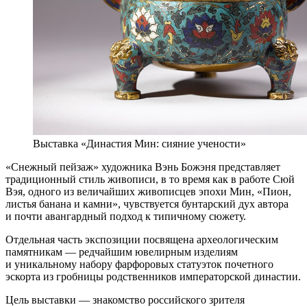
Выставка «Династия Мин: сияние учености»
«Снежный пейзаж» художника Вэнь Божэня представляет
традиционный стиль живописи, в то время как в работе Сюй
Вэя, одного из величайших живописцев эпохи Мин, «Пион,
листья банана и камни», чувствуется бунтарский дух автора
и почти авангардный подход к типичному сюжету.
Отдельная часть экспозиции посвящена археологическим
памятникам — редчайшим ювелирным изделиям
и уникальному набору фарфоровых статуэток почетного
эскорта из гробницы родственников императорской династии.
Цель выставки — знакомство российского зрителя