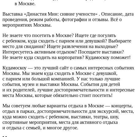
в Москве.
Выставка «Династия Мин: сияние учености» . Описание, дата
проведения, режим работы, фотографии и отзывы. Всё о
мероприятиях Москвы.
Не знаете что посетить в Москве? Ищете где погулять
с ребенком, куда сходить с парнем или девушкой? Выбираете
место для свидания? Ищете развлечения на выходные?
Интересуетесь активным отдыхом? Посещаете выставки?
Не знаете куда сходить на корпоратив? Кудамоскоу поможет!
Кудамоскоу — это лучший сайт о самых интересных событиях
Москвы. Мы знаем куда сходить в Москве с девушкой,
с парнем или большой компанией. У нас только лучшие
события, музеи и выставки Москвы. События для детей
и их родителей, лучшие достопримечательности и интересные
места Москвы, которые обязательно стоит посетить!
Мы советуем любые варианты отдыха в Москве — концерты,
отдых в парках, достопримечательности для экскурсий, места,
куда можно сходить с ребенком, выставки, театры, шоу,
спортивные мероприятия, места для активного отдыха
и отдыха с семьей, и многое другое.