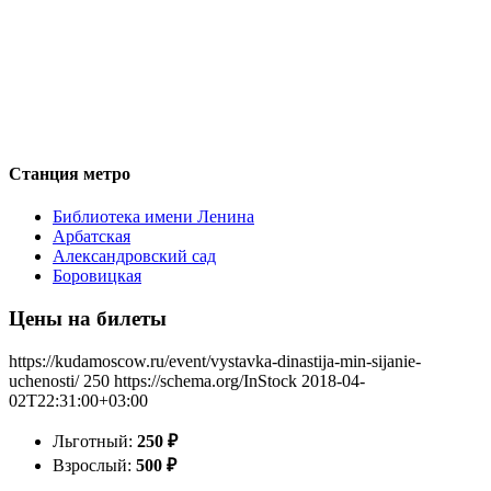
Станция метро
Библиотека имени Ленина
Арбатская
Александровский сад
Боровицкая
Цены на билеты
https://kudamoscow.ru/event/vystavka-dinastija-min-sijanie-
uchenosti/
250
https://schema.org/InStock
2018-04-
02T22:31:00+03:00
Льготный:
250
₽
Взрослый:
500
₽