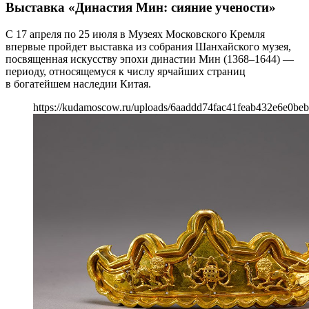
Выставка «Династия Мин: сияние учености»
С 17 апреля по 25 июля в Музеях Московского Кремля
впервые пройдет выставка из собрания Шанхайского музея,
посвященная искусству эпохи династии Мин (1368–1644) —
периоду, относящемуся к числу ярчайших страниц
в богатейшем наследии Китая.
https://kudamoscow.ru/uploads/6aaddd74fac41feab432e6e0be