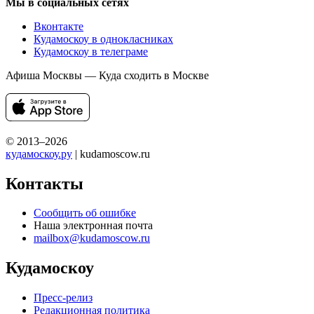
Мы в социальных сетях
Вконтакте
Кудамоскоу в однокласниках
Кудамоскоу в телеграме
Афиша Москвы — Куда сходить в Москве
© 2013–2026
кудамоскоу.ру
| kudamoscow.ru
Контакты
Сообщить об ошибке
Наша электронная почта
mailbox@kudamoscow.ru
Кудамоскоу
Пресс-релиз
Редакционная политика