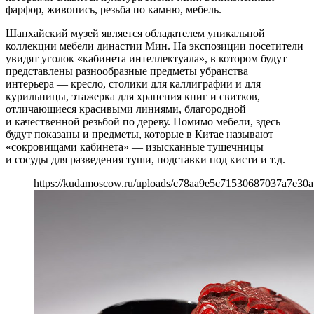
фарфор, живопись, резьба по камню, мебель.
Шанхайский музей является обладателем уникальной
коллекции мебели династии Мин. На экспозиции посетители
увидят уголок «кабинета интеллектуала», в котором будут
представлены разнообразные предметы убранства
интерьера — кресло, столики для каллиграфии и для
курильницы, этажерка для хранения книг и свитков,
отличающиеся красивыми линиями, благородной
и качественной резьбой по дереву. Помимо мебели, здесь
будут показаны и предметы, которые в Китае называют
«сокровищами кабинета» — изысканные тушечницы
и сосуды для разведения туши, подставки под кисти и т.д.
https://kudamoscow.ru/uploads/c78aa9e5c71530687037a7e30a