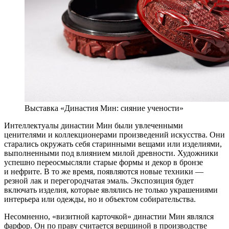
Выставка «Династия Мин: сияние учености»
Интеллектуалы династии Мин были увлеченными
ценителями и коллекционерами произведений искусства. Они
старались окружать себя старинными вещами или изделиями,
выполненными под влиянием милой древности. Художники
успешно переосмысляли старые формы и декор в бронзе
и нефрите. В то же время, появляются новые техники —
резной лак и перегородчатая эмаль. Экспозиция будет
включать изделия, которые являлись не только украшениями
интерьера или одежды, но и объектом собирательства.
Несомненно, «визитной карточкой» династии Мин являлся
фарфор. Он по праву считается вершиной в производстве