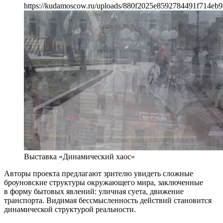
https://kudamoscow.ru/uploads/880f2025e8592784491f714eb9a
Выставка «Динамический хаос»
Авторы проекта предлагают зрителю увидеть сложные
броуновские структуры окружающего мира, заключенные
в форму бытовых явлений: уличная суета, движение
транспорта. Видимая бессмысленность действий становится
динамической структурой реальности.