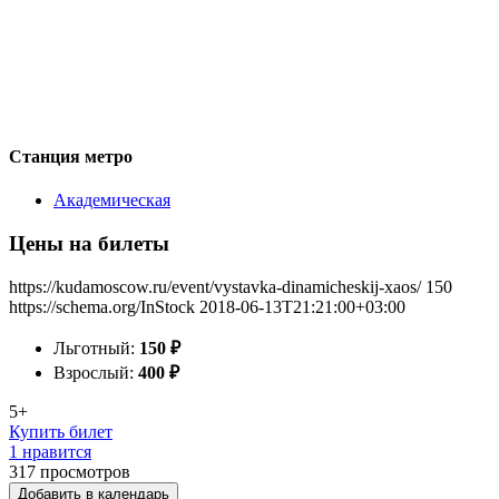
Станция метро
Академическая
Цены на билеты
https://kudamoscow.ru/event/vystavka-dinamicheskij-xaos/
150
https://schema.org/InStock
2018-06-13T21:21:00+03:00
Льготный:
150
₽
Взрослый:
400
₽
5+
Купить билет
1 нравится
317
просмотров
Добавить в календарь