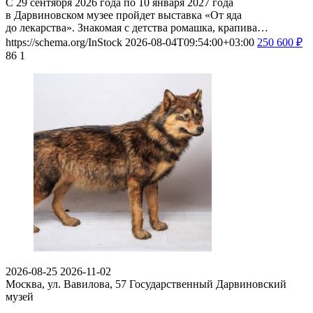
С 29 сентября 2026 года по 10 января 2027 года
в Дарвиновском музее пройдет выставка «От яда
до лекарства». Знакомая с детства ромашка, крапива…
https://schema.org/InStock
2026-08-04T09:54:00+03:00
250
600
₽
86
1
2026-08-25
2026-11-02
Москва, ул. Вавилова, 57
Государственный Дарвиновский
музей