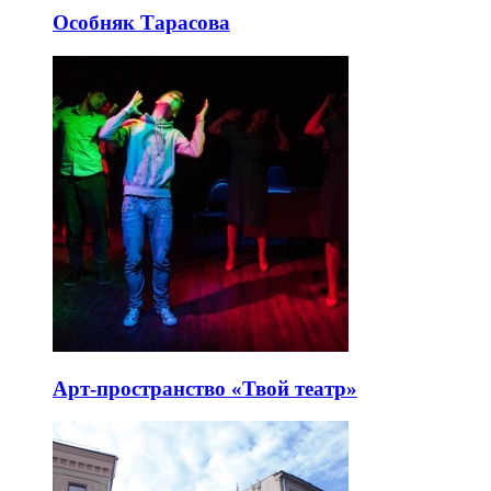
Особняк Тарасова
Арт-пространство «Твой театр»