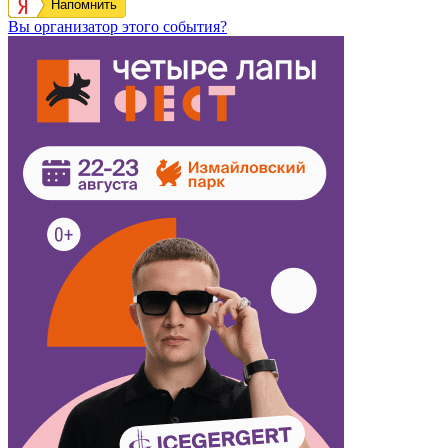
Напомнить
Вы организатор этого события?