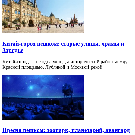
Китай-город пешком: старые улицы, храмы и
Зарядье
Китай-город — не одна улица, а исторический район между
Красной площадью, Лубянкой и Москвой-рекой.
Пресня пешком: зоопарк, планетарий, авангард