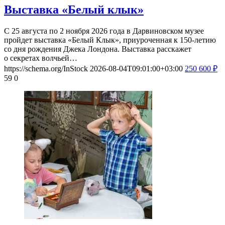
Выставка «Белый клык»
С 25 августа по 2 ноября 2026 года в Дарвиновском музее
пройдет выставка «Белый Клык», приуроченная к 150-летию
со дня рождения Джека Лондона. Выставка расскажет
о секретах волчьей…
https://schema.org/InStock
2026-08-04T09:01:00+03:00
250
600
₽
59
0