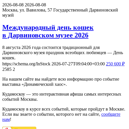
2026-08-08
2026-08-08
Москва, ул. Вавилова, 57
Государственный Дарвиновский
музей
Международный день кошек
в Дарвиновском музее 2026
8 августа 2026 года состоится традиционный для
Дарвиновского музея праздник всеобщих любимцев — День
кошек.
https://schema.org/InStock
2026-07-27T09:04:00+03:00
250
600
₽
2585
2
На нашем сайте вы найдете всю информацию про событие
выставка «Динамический хаос».
Кудамоскоу — это интерактивная афиша самых интересных
событий Москвы.
Кудамоскоу в курсе всех событий, которые пройдут в Москве.
Если вы знаете о событии, которого нет на сайте,
сообщите
нам
!