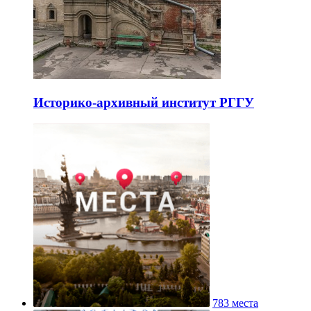
Историко-архивный институт РГГУ
783 места