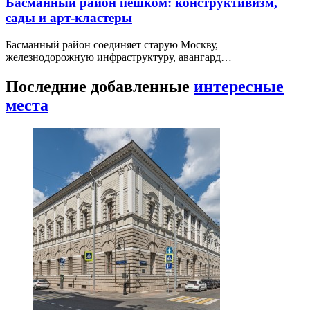
Басманный район пешком: конструктивизм,
сады и арт-кластеры
Басманный район соединяет старую Москву,
железнодорожную инфраструктуру, авангард…
Последние добавленные
интересные
места