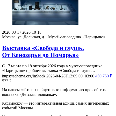
2026-03-17
2026-10-18
Москва, ул. Дольская, д.1
Музей-заповедник «Царицыно»
Выставка «Свобода и глушь.
От Кенозерья до Поморья»
С 17 марта по 18 октября 2026 года в музее-заповеднике
«Царицыно» пройдет выставка «Свобода и глушь…
https://schema.org/InStock
2026-04-28T13:09:00+03:00
450
750
₽
533
2
На нашем сайте вы найдете всю информацию про событие
выставка «Детская площадка».
Кудамоскоу — это интерактивная афиша самых интересных
событий Москвы.