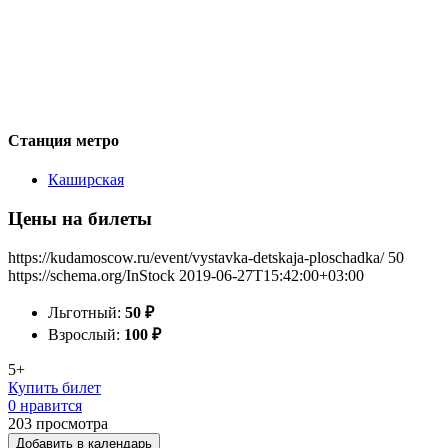
Станция метро
Каширская
Цены на билеты
https://kudamoscow.ru/event/vystavka-detskaja-ploschadka/
50
https://schema.org/InStock
2019-06-27T15:42:00+03:00
Льготный:
50
₽
Взрослый:
100
₽
5+
Купить билет
0 нравится
203
просмотра
Добавить в календарь