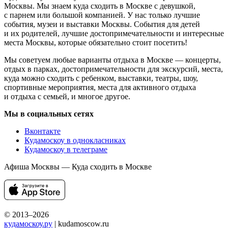
Москвы. Мы знаем куда сходить в Москве с девушкой,
с парнем или большой компанией. У нас только лучшие
события, музеи и выставки Москвы. События для детей
и их родителей, лучшие достопримечательности и интересные
места Москвы, которые обязательно стоит посетить!
Мы советуем любые варианты отдыха в Москве — концерты,
отдых в парках, достопримечательности для экскурсий, места,
куда можно сходить с ребенком, выставки, театры, шоу,
спортивные мероприятия, места для активного отдыха
и отдыха с семьей, и многое другое.
Мы в социальных сетях
Вконтакте
Кудамоскоу в однокласниках
Кудамоскоу в телеграме
Афиша Москвы — Куда сходить в Москве
© 2013–2026
кудамоскоу.ру
| kudamoscow.ru