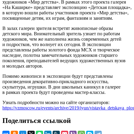
художников «Мир детства». В рамках этого проекта галерея
«На Каширке» представляет экспозицию «Детская площадка»,
в которую вошли работы участников проекта «Мир детства»,
посвященные детям, их играм, фантазиям и занятиям.
В залах галереи зрителя встретят живописные образы
детского мира. Внимательный зритель узнает по работам
художников, чем же наполнена жизнь современных детей
и подростков, что волнует их сегодня. В экспозиции
представлены работы золотого фонда МСХ и творческое
наследие, полотна замечательных художников старшего
поколения, преподавателей ведущих художественных вузов
и молодых авторов.
Помимо живописи в экспозиции будут представлены
произведения декоративно-прикладного искусства,
скульптура, игрушки. В дни школьных каникул в галерее
в рамках проекта будут проведены мастер-классы.
Узнать подробности можно на сайте организаторов:
https://vzmoscow.ru/events/archive/2019/iyun/vistavka_detskaya_plo
Поделиться ссылкой