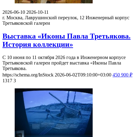
2026-06-10
2026-10-11
г. Москва, Лаврушинский переулок, 12
Инженерный корпус
Третьяковской галереи
Выставка «Иконы Павла Третьякова.
История коллекции»
С 10 июня по 11 октября 2026 года в Инженерном корпусе
Третьяковской галереи пройдет выставка «Иконы Павла
Третьякова.
https://schema.org/InStock
2026-06-02T09:10:00+03:00
450
900
₽
1317
3