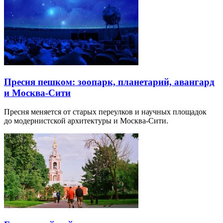
Пресня пешком: зоопарк, планетарий, авангард
и Москва-Сити
Пресня меняется от старых переулков и научных площадок
до модернистской архитектуры и Москва-Сити.