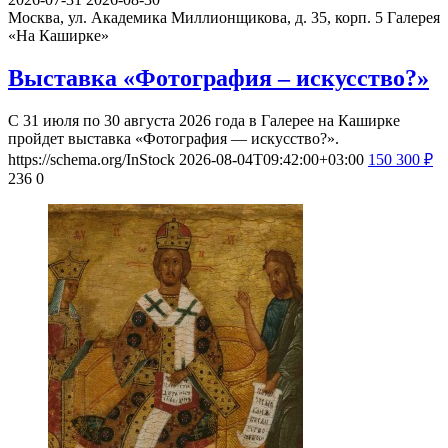
Москва, ул. Академика Миллионщикова, д. 35, корп. 5
Галерея
«На Каширке»
Выставка «Фотография – искусство?»
С 31 июля по 30 августа 2026 года в Галерее на Каширке
пройдет выставка «Фотография — искусство?».
https://schema.org/InStock
2026-08-04T09:42:00+03:00
150
300
₽
236
0