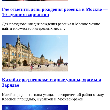
Где отметить день рождения ребенка в Москве —
10 лучших вариантов
Для празднования дня рождения ребенка в Москве можно
найти множество интересных мест…
Китай-город пешком: старые улицы, храмы и
Зарядье
Китай-город — не одна улица, а исторический район между
Красной площадью, Лубянкой и Москвой-рекой.