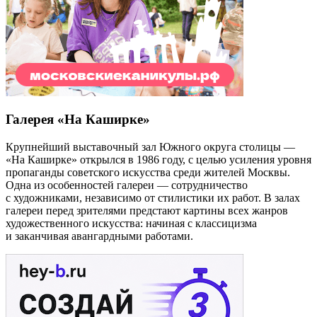
Галерея «На Каширке»
Крупнейший выставочный зал Южного округа столицы —
«На Каширке» открылся в 1986 году, с целью усиления уровня
пропаганды советского искусства среди жителей Москвы.
Одна из особенностей галереи — сотрудничество
с художниками, независимо от стилистики их работ. В залах
галереи перед зрителями предстают картины всех жанров
художественного искусства: начиная с классицизма
и заканчивая авангардными работами.