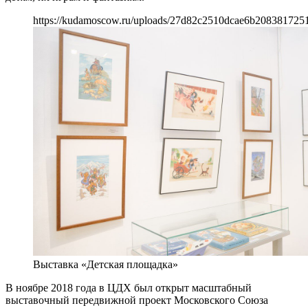
https://kudamoscow.ru/uploads/27d82c2510dcae6b2083817251
Выставка «Детская площадка»
В ноябре 2018 года в ЦДХ был открыт масштабный
выставочный передвижной проект Московского Союза