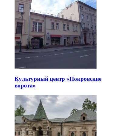
Культурный центр «Покровские
ворота»