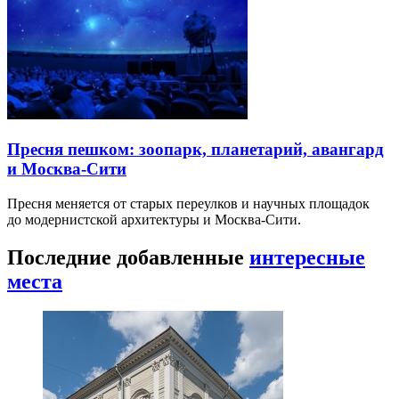
Пресня пешком: зоопарк, планетарий, авангард
и Москва-Сити
Пресня меняется от старых переулков и научных площадок
до модернистской архитектуры и Москва-Сити.
Последние добавленные
интересные
места