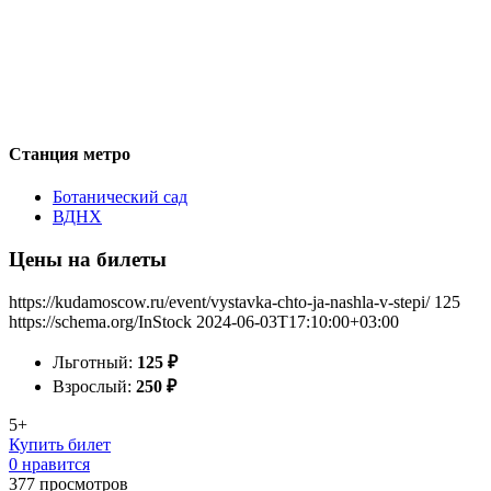
Станция метро
Ботанический сад
ВДНХ
Цены на билеты
https://kudamoscow.ru/event/vystavka-chto-ja-nashla-v-stepi/
125
https://schema.org/InStock
2024-06-03T17:10:00+03:00
Льготный:
125
₽
Взрослый:
250
₽
5+
Купить билет
0 нравится
377
просмотров