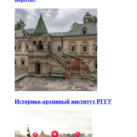
Историко-архивный институт РГГУ