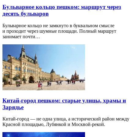
Бульварное кольцо пешком: маршрут через
десять бульваров
Бульварное кольцо не замкнуто в буквальном смысле
и проходит через шумные площади. Полный маршрут
занимает почти…
Китай-город пешком: старые улицы, храмы и
Зарядье
Китай-город — не одна улица, а исторический район между
Красной площадью, Лубянкой и Москвой-рекой.