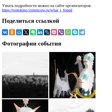
Узнать подробности можно на сайте организаторов:
https://rostokino.vzmoscow.ru/what_i_found
Поделиться ссылкой
Фотографии события