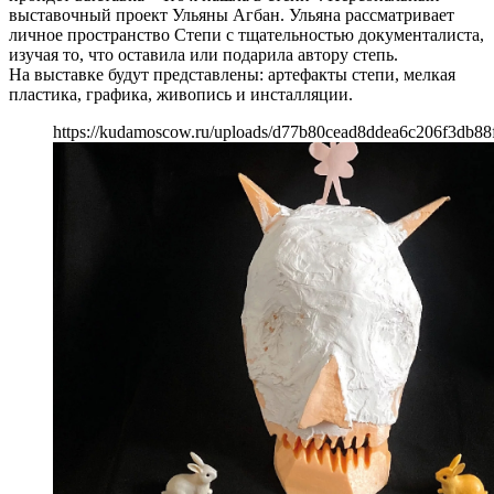
выставочный проект Ульяны Агбан. Ульяна рассматривает
личное пространство Степи с тщательностью документалиста,
изучая то, что оставила или подарила автору степь.
На выставке будут представлены: артефакты степи, мелкая
пластика, графика, живопись и инсталляции.
https://kudamoscow.ru/uploads/d77b80cead8ddea6c206f3db88