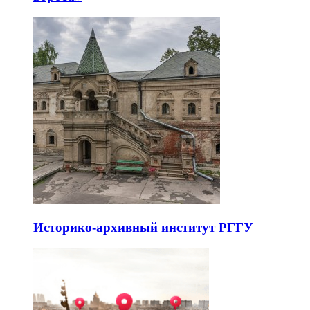
Историко-архивный институт РГГУ