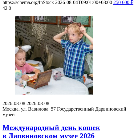
https://schema.org/InStock
2026-08-04T09:01:00+03:00
250
600
₽
42
0
2026-08-08
2026-08-08
Москва, ул. Вавилова, 57
Государственный Дарвиновский
музей
Международный день кошек
в Дарвиновском музее 2026