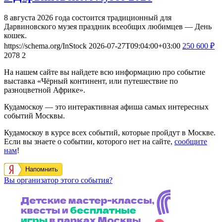
8 августа 2026 года состоится традиционный для
Дарвиновского музея праздник всеобщих любимцев — День
кошек.
https://schema.org/InStock
2026-07-27T09:04:00+03:00
250
600
₽
2078
2
На нашем сайте вы найдете всю информацию про событие
выставка «Чёрный континент, или путешествие по
разноцветной Африке».
Кудамоскоу — это интерактивная афиша самых интересных
событий Москвы.
Кудамоскоу в курсе всех событий, которые пройдут в Москве.
Если вы знаете о событии, которого нет на сайте,
сообщите
нам
!
Напомнить
Вы организатор этого события?