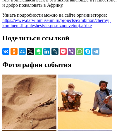
и добро пожаловать в Африку.
Узнать подробности можно на сайте организаторов:
https://www.darwinmuseum.ru/projects/exhibition/chernyj-
kontinent-ili-puteshestvie-po-raznocvetnoj-afrike
Поделиться ссылкой
Фотографии события