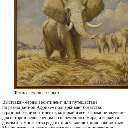
Фото: darwinmuseum.ru
Выставка «Черный континент, или путешествие
по разноцветной Африке» подчеркивает богатство
и разнообразие континента, который имеет огромное значение
для истории человечества и современного мира, и является
домом для множества редких и исчезающих видов животных.
Мы приглашаем всех в это захватывающее путешествие,