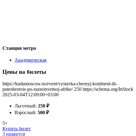
Станция метро
Академическая
Цены на билеты
https://kudamoscow.ru/event/vystavka-chernyj-kontinent-ili-
puteshestvie-po-raznotsvetnoj-afrike/
250
https://schema.org/InStock
2025-03-04T12:09:00+03:00
Льготный:
250
₽
Взрослый:
500
₽
5+
Купить билет
3 нравится