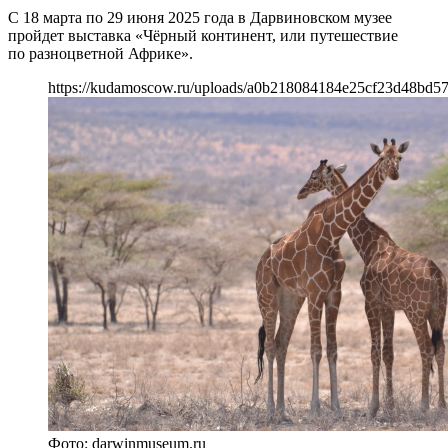
С 18 марта по 29 июня 2025 года в Дарвиновском музее
пройдет выставка «Чёрный континент, или путешествие
по разноцветной Африке».
https://kudamoscow.ru/uploads/a0b218084184e25cf23d48bd57
Фото: darwinmuseum.ru