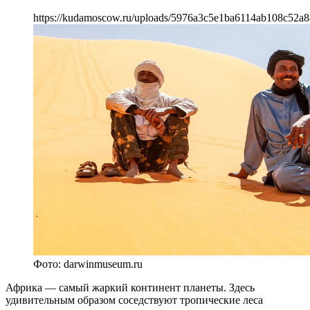
https://kudamoscow.ru/uploads/5976a3c5e1ba6114ab108c52a8
Фото: darwinmuseum.ru
Африка — самый жаркий континент планеты. Здесь
удивительным образом соседствуют тропические леса