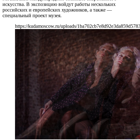
искусства. В экспозицию войдут работы нескольких
российских и европейских художников, а также —
специальный проект музея.
https://kudamoscow.ru/uploads/1ba702cb7e8d92e3da859d578