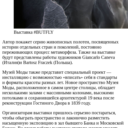
Выставка #BUTFLY
Автор покажет серию живописных полотен, посвященных
истории отдельных стран и поколений, постоянно
переживающих процесс метаморфоза. Также на выставке
будут представлены работы художников Giancarlo Caneva
(Италия)и Bartosz Fraczek (Польша).
Музей Моды также представит специальный проект —
инсталляцию с возможностью «вписать» себя в стандарты
и форматы красоты разных лет. Новое пространство Музея
Моды, расположенное в самом центре столицы, обладает
несколькими залами с массивными колонами, высокими
потолками и сохранившейся архитектурой 19 века после
реконструкции Гостиного Двора в 1839 году.
Организаторам выставки пришлось серьезно постараться,
чтобы обыграть пространство и лаконично разместить
насыщенную экспозицию в зал бывшего Банка и Московской