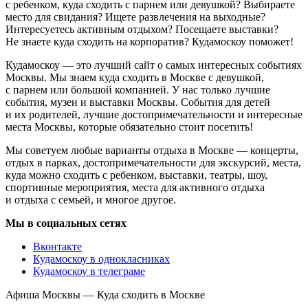
с ребенком, куда сходить с парнем или девушкой? Выбираете
место для свидания? Ищете развлечения на выходные?
Интересуетесь активным отдыхом? Посещаете выставки?
Не знаете куда сходить на корпоратив? Кудамоскоу поможет!
Кудамоскоу — это лучший сайт о самых интересных событиях
Москвы. Мы знаем куда сходить в Москве с девушкой,
с парнем или большой компанией. У нас только лучшие
события, музеи и выставки Москвы. События для детей
и их родителей, лучшие достопримечательности и интересные
места Москвы, которые обязательно стоит посетить!
Мы советуем любые варианты отдыха в Москве — концерты,
отдых в парках, достопримечательности для экскурсий, места,
куда можно сходить с ребенком, выставки, театры, шоу,
спортивные мероприятия, места для активного отдыха
и отдыха с семьей, и многое другое.
Мы в социальных сетях
Вконтакте
Кудамоскоу в однокласниках
Кудамоскоу в телеграме
Афиша Москвы — Куда сходить в Москве