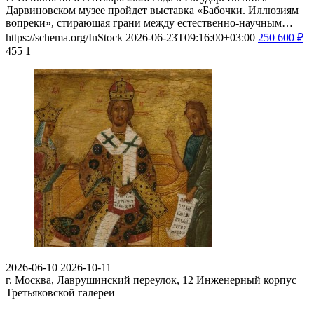
Дарвиновском музее пройдет выставка «Бабочки. Иллюзиям
вопреки», стирающая грани между естественно-научным…
https://schema.org/InStock
2026-06-23T09:16:00+03:00
250
600
₽
455
1
2026-06-10
2026-10-11
г. Москва, Лаврушинский переулок, 12
Инженерный корпус
Третьяковской галереи