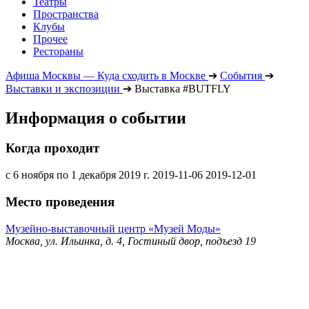
Театры
Пространства
Клубы
Прочее
Рестораны
Афиша Москвы — Куда сходить в Москве
➔
События
➔
Выставки и экспозиции
➔
Выставка #BUTFLY
Информация о событии
Когда проходит
с 6 ноября по 1 декабря 2019 г.
2019-11-06
2019-12-01
Место проведения
Музейно-выставочный центр «Музей Моды»
Москва, ул. Ильинка, д. 4, Гостиный двор, подъезд 19