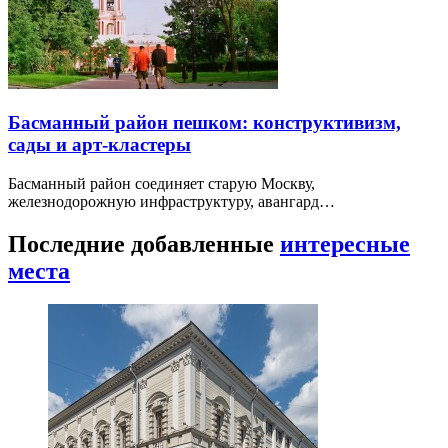
Басманный район пешком: конструктивизм,
сады и арт-кластеры
Басманный район соединяет старую Москву,
железнодорожную инфраструктуру, авангард…
Последние добавленные
интересные
места