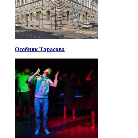
Особняк Тарасова