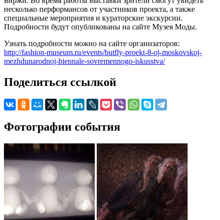
Биржи. Во время работы выставки зрители смогут увидеть
несколько перформансов от участников проекта, а также
специальные мероприятия и кураторские экскурсии.
Подробности будут опубликованы на сайте Музея Моды.
Узнать подробности можно на сайте организаторов:
http://fashion-museum.ru/events/butfly-proekt-8-oj-moskovskoj-
mezhdunarodnoj-biennale-sovremennogo-iskusstva/
Поделиться ссылкой
Фотографии события