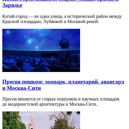
Зарядье
Китай-город — не одна улица, а исторический район между
Красной площадью, Лубянкой и Москвой-рекой.
Пресня пешком: зоопарк, планетарий, авангард
и Москва-Сити
Пресня меняется от старых переулков и научных площадок
до модернистской архитектуры и Москва-Сити.