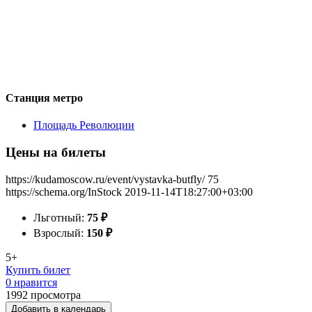
Станция метро
Площадь Революции
Цены на билеты
https://kudamoscow.ru/event/vystavka-butfly/
75
https://schema.org/InStock
2019-11-14T18:27:00+03:00
Льготный:
75
₽
Взрослый:
150
₽
5+
Купить билет
0 нравится
1992
просмотра
Добавить в календарь