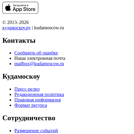
© 2013–2026
кудамоскоу.ру
| kudamoscow.ru
Контакты
Сообщить об ошибке
Наша электронная почта
mailbox@kudamoscow.ru
Кудамоскоу
Пресс-релиз
Редакционная политика
Правовая информация
Формат ресурса
Сотрудничество
Размещение событий