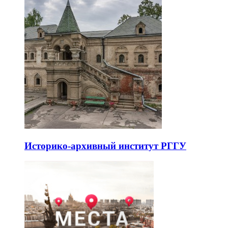
Историко-архивный институт РГГУ