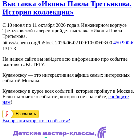
Выставка «Иконы Павла Третьякова.
История коллекции»
С 10 июня по 11 октября 2026 года в Инженерном корпусе
Третьяковской галереи пройдет выставка «Иконы Павла
Третьякова.
https://schema.org/InStock
2026-06-02T09:10:00+03:00
450
900
₽
1317
3
На нашем сайте вы найдете всю информацию про событие
выставка #BUTFLY.
Кудамоскоу — это интерактивная афиша самых интересных
событий Москвы.
Кудамоскоу в курсе всех событий, которые пройдут в Москве.
Если вы знаете о событии, которого нет на сайте,
сообщите
нам
!
Напомнить
Вы организатор этого события?