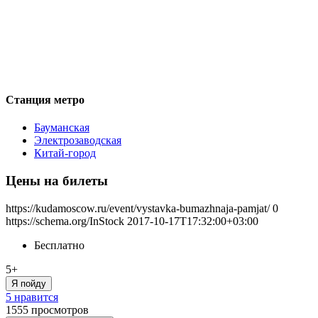
Станция метро
Бауманская
Электрозаводская
Китай-город
Цены на билеты
https://kudamoscow.ru/event/vystavka-bumazhnaja-pamjat/
0
https://schema.org/InStock
2017-10-17T17:32:00+03:00
Бесплатно
5+
Я пойду
5 нравится
1555
просмотров