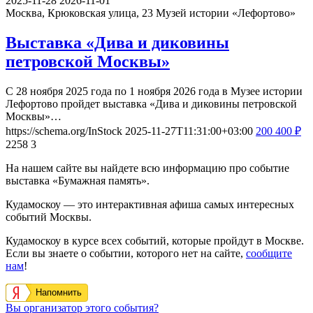
2025-11-28
2026-11-01
Москва, Крюковская улица, 23
Музей истории «Лефортово»
Выставка «Дива и диковины
петровской Москвы»
С 28 ноября 2025 года по 1 ноября 2026 года в Музее истории
Лефортово пройдет выставка «Дива и диковины петровской
Москвы»…
https://schema.org/InStock
2025-11-27T11:31:00+03:00
200
400
₽
2258
3
На нашем сайте вы найдете всю информацию про событие
выставка «Бумажная память».
Кудамоскоу — это интерактивная афиша самых интересных
событий Москвы.
Кудамоскоу в курсе всех событий, которые пройдут в Москве.
Если вы знаете о событии, которого нет на сайте,
сообщите
нам
!
Напомнить
Вы организатор этого события?