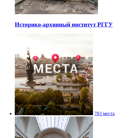
Историко-архивный институт РГГУ
783 места