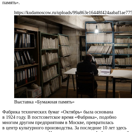
память».
https://kudamoscow.ru/uploads/99a863e16448f424aabaf1ae77
Выставка «Бумажная память»
Фабрика технических бумаг «Октябрь» была основана
в 1924 году. В постсоветское время «Фабрика», подобно
многим другим предприятиям в Москве, превратилась
в центр культурного производства. За последние 10 лет здесь