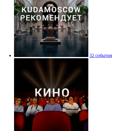
32 события