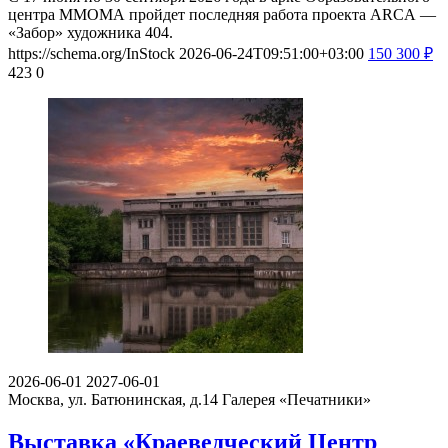
центра ММОМА пройдет последняя работа проекта ARCA —
«Забор» художника 404.
https://schema.org/InStock
2026-06-24T09:51:00+03:00
150
300
₽
423
0
2026-06-01
2027-06-01
Москва, ул. Батюнинская, д.14
Галерея «Печатники»
Выставка «Краеведческий Центр