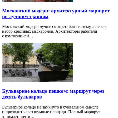
Московский модерн: архитектурный маршрут
по лучшим зданиям
Московский модерн лучше смотреть как систему, а не как
набор красивых маскаронов. Архитекторы работали
с композицией…
Бульварное кольцо пешком: маршрут через
десять бульваров
Бульварное кольцо не замкнуто в буквальном смысле
и проходит через шумные площади. Полный маршрут
занимает почти…