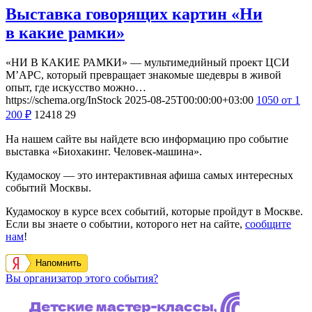
Выставка говорящих картин «Ни
в какие рамки»
«НИ В КАКИЕ РАМКИ» — мультимедийный проект ЦСИ
М’АРС, который превращает знакомые шедевры в живой
опыт, где искусство можно…
https://schema.org/InStock
2025-08-25T00:00:00+03:00
1050
от 1
200
₽
12418
29
На нашем сайте вы найдете всю информацию про событие
выставка «Биохакинг. Человек-машина».
Кудамоскоу — это интерактивная афиша самых интересных
событий Москвы.
Кудамоскоу в курсе всех событий, которые пройдут в Москве.
Если вы знаете о событии, которого нет на сайте,
сообщите
нам
!
Напомнить
Вы организатор этого события?