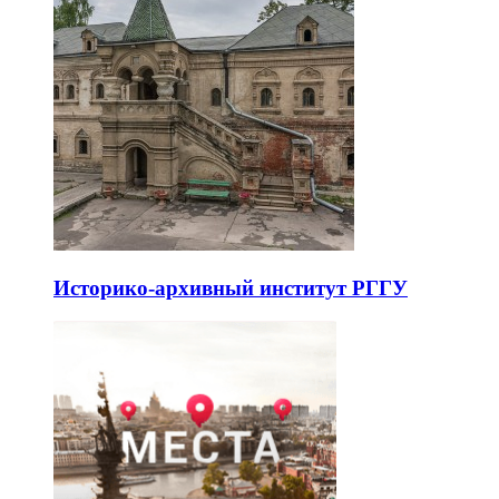
Историко-архивный институт РГГУ