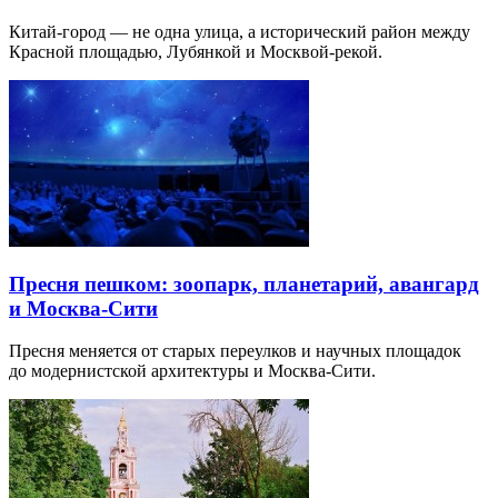
Китай-город — не одна улица, а исторический район между
Красной площадью, Лубянкой и Москвой-рекой.
Пресня пешком: зоопарк, планетарий, авангард
и Москва-Сити
Пресня меняется от старых переулков и научных площадок
до модернистской архитектуры и Москва-Сити.