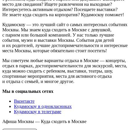
место для свидания? Ищете развлечения на выходные?
Интересуетесь активным отдыхом? Посещаете выставки?
Не знаете куда сходить на корпоратив? Кудамоскоу поможет!
Кудамоскоу — это лучший сайт о самых интересных событиях
Москвы. Мы знаем куда сходить в Москве с девушкой,
с парнем или большой компанией. У нас только лучшие
события, музеи и выставки Москвы. События для детей
и их родителей, лучшие достопримечательности и интересные
места Москвы, которые обязательно стоит посетить!
Мы советуем любые варианты отдыха в Москве — концерты,
отдых в парках, достопримечательности для экскурсий, места,
куда можно сходить с ребенком, выставки, театры, шоу,
спортивные мероприятия, места для активного отдыха
и отдыха с семьей, и многое другое.
Мы в социальных сетях
Вконтакте
Кудамоскоу в однокласниках
Кудамоскоу в телеграме
Афиша Москвы — Куда сходить в Москве