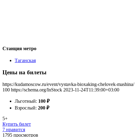
Станция метро
Таганская
Цены на билеты
https://kudamoscow.ru/event/vystavka-bioxaking-chelovek-mashina/
100
https://schema.org/InStock
2023-11-24T11:39:00+03:00
Льготный:
100
₽
Взрослый:
200
₽
5+
Купить билет
7 нравится
1795
просмотров