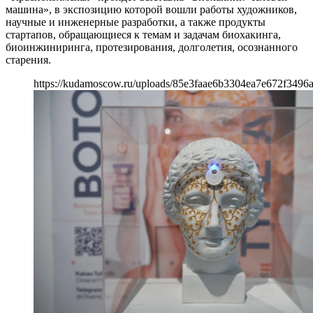
машина», в экспозицию которой вошли работы художников,
научные и инженерные разработки, а также продукты
стартапов, обращающиеся к темам и задачам биохакинга,
биоинжиниринга, протезирования, долголетия, осознанного
старения.
https://kudamoscow.ru/uploads/85e3faae6b3304ea7e672f3496