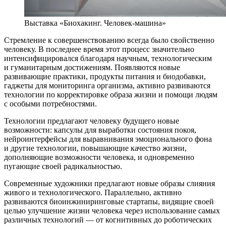
Выставка «Биохакинг. Человек-машина»
Стремление к совершенствованию всегда было свойственно
человеку. В последнее время этот процесс значительно
интенсифицировался благодаря научным, технологическим
и гуманитарным достижениям. Появляются новые
развивающие практики, продукты питания и биодобавки,
гаджеты для мониторинга организма, активно развиваются
технологии по корректировке образа жизни и помощи людям
с особыми потребностями.
Технологии предлагают человеку будущего новые
возможности: капсулы для выработки состояния покоя,
нейроинтерфейсы для выравнивания эмоционального фона
и другие технологии, повышающие качество жизни,
дополняющие возможности человека, и одновременно
пугающие своей радикальностью.
Современные художники предлагают новые образы слияния
живого и технологического. Параллельно, активно
развиваются биоинжиниринговые стартапы, видящие своей
целью улучшение жизни человека через использование самых
различных технологий — от когнитивных до роботических