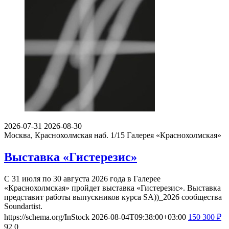
2026-07-31
2026-08-30
Москва, Краснохолмская наб. 1/15
Галерея «Краснохолмская»
Выставка «Гистерезис»
С 31 июля по 30 августа 2026 года в Галерее
«Краснохолмская» пройдет выставка «Гистерезис». Выставка
представит работы выпускников курса SA))_2026 сообщества
Soundartist.
https://schema.org/InStock
2026-08-04T09:38:00+03:00
150
300
₽
92
0