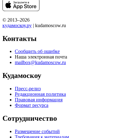
© 2013–2026
кудамоскоу.ру
| kudamoscow.ru
Контакты
Сообщить об ошибке
Наша электронная почта
mailbox@kudamoscow.ru
Кудамоскоу
Пресс-релиз
Редакционная политика
Правовая информация
Формат ресурса
Сотрудничество
Размещение событий
Требования к материалам