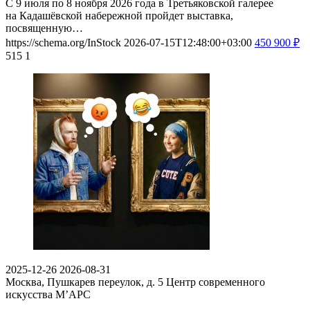
С 9 июля по 8 ноября 2026 года в Третьяковской галерее
на Кадашёвской набережной пройдет выставка,
посвященную…
https://schema.org/InStock
2026-07-15T12:48:00+03:00
450
900
₽
515
1
2025-12-26
2026-08-31
Москва, Пушкарев переулок, д. 5
Центр современного
искусства М’АРС