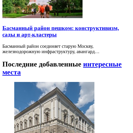
Басманный район пешком: конструктивизм,
сады и арт-кластеры
Басманный район соединяет старую Москву,
железнодорожную инфраструктуру, авангард…
Последние добавленные
интересные
места