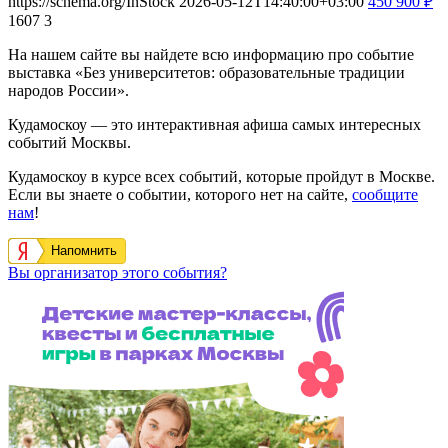
https://schema.org/InStock
2026-05-12T14:40:00+03:00
450
900
₽
1607
3
На нашем сайте вы найдете всю информацию про событие
выставка «Без университетов: образовательные традиции
народов России».
Кудамоскоу — это интерактивная афиша самых интересных
событий Москвы.
Кудамоскоу в курсе всех событий, которые пройдут в Москве.
Если вы знаете о событии, которого нет на сайте,
сообщите
нам
!
Напомнить
Вы организатор этого события?