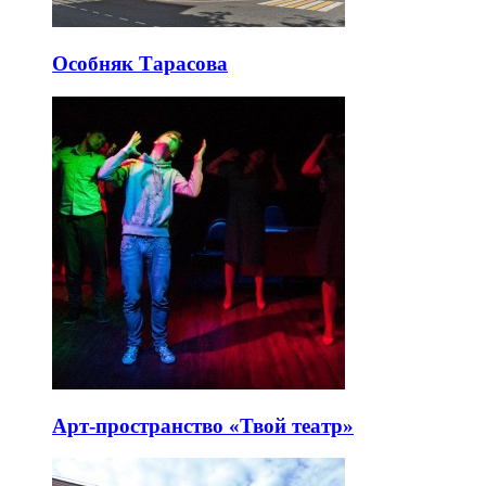
Особняк Тарасова
Арт-пространство «Твой театр»