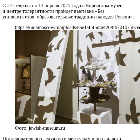
С 27 февраля по 13 апреля 2025 года в Еврейском музее
и центре толерантности пройдет выставка «Без
университетов: образовательные традиции народов России».
https://kudamoscow.ru/uploads/8ae1af5f5d4ef268fb701075bce
Фото: jewish-museum.ru
Последовательно следуя пути межкультурного диалога