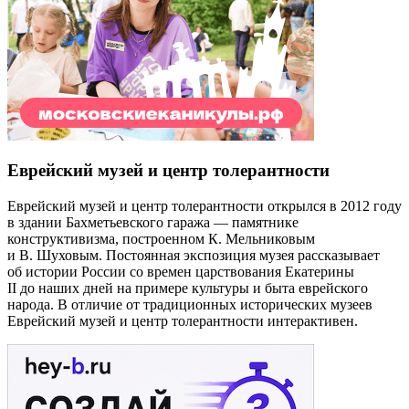
Еврейский музей и центр толерантности
Еврейский музей и центр толерантности открылся в 2012 году
в здании Бахметьевского гаража — памятнике
конструктивизма, построенном К. Мельниковым
и В. Шуховым. Постоянная экспозиция музея рассказывает
об истории России со времен царствования Екатерины
II до наших дней на примере культуры и быта еврейского
народа. В отличие от традиционных исторических музеев
Еврейский музей и центр толерантности интерактивен.