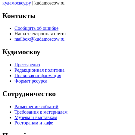
кудамоскоу.ру
| kudamoscow.ru
Контакты
Сообщить об ошибке
Наша электронная почта
mailbox@kudamoscow.ru
Кудамоскоу
Пресс-релиз
Редакционная политика
Правовая информация
Формат ресурса
Сотрудничество
Размещение событий
Требования к материалам
Музеям и выставкам
Ресторанам и кафе