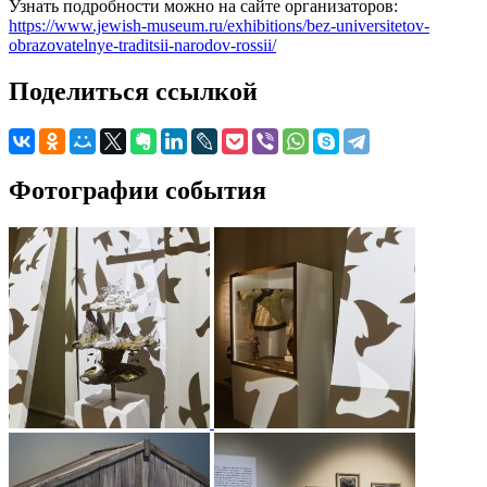
Узнать подробности можно на сайте организаторов:
https://www.jewish-museum.ru/exhibitions/bez-universitetov-
obrazovatelnye-traditsii-narodov-rossii/
Поделиться ссылкой
Фотографии события