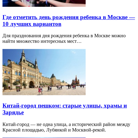
Где отметить день рождения ребенка в Москве —
10 лучших вариантов
Для празднования дня рождения ребенка в Москве можно
найти множество интересных мест…
Китай-город пешком: старые улицы, храмы и
Зарядье
Китай-город — не одна улица, а исторический район между
Красной площадью, Лубянкой и Москвой-рекой.