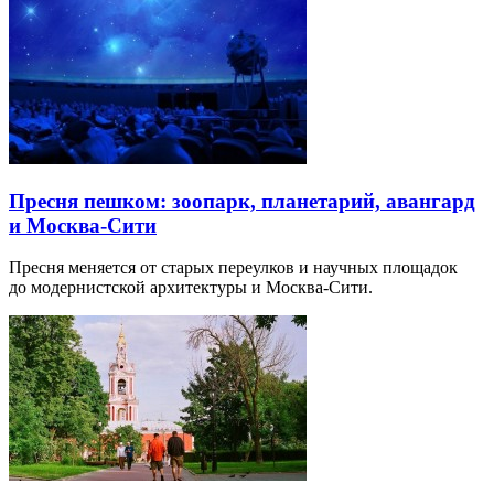
Пресня пешком: зоопарк, планетарий, авангард
и Москва-Сити
Пресня меняется от старых переулков и научных площадок
до модернистской архитектуры и Москва-Сити.