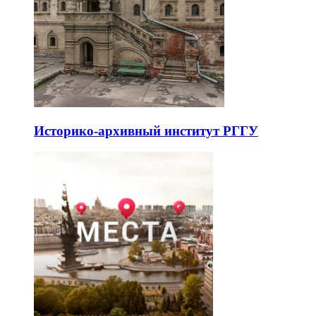
Историко-архивный институт РГГУ