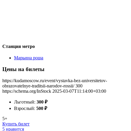
Станция метро
Марьина роща
Цены на билеты
https://kudamoscow.ru/event/vystavka-bez-universitetov-
obrazovatelnye-traditsii-narodov-rossii/
300
https://schema.org/InStock
2025-03-07T11:14:00+03:00
Льготный:
300
₽
Взрослый:
500
₽
5+
Купить билет
5 нравится