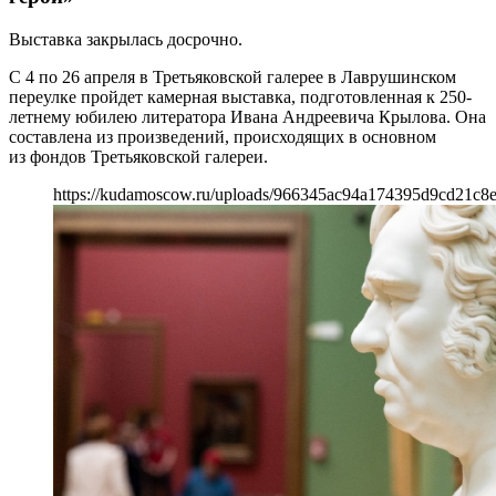
Выставка закрылась досрочно.
С 4 по 26 апреля в Третьяковской галерее в Лаврушинском
переулке пройдет камерная выставка, подготовленная к 250-
летнему юбилею литератора Ивана Андреевича Крылова. Она
составлена из произведений, происходящих в основном
из фондов Третьяковской галереи.
https://kudamoscow.ru/uploads/966345ac94a174395d9cd21c8