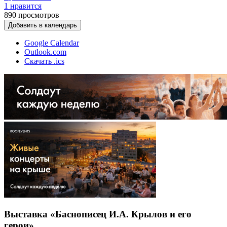
1 нравится
890
просмотров
Добавить в календарь
Google Calendar
Outlook.com
Скачать .ics
Выставка «Баснописец И.А. Крылов и его
герои»