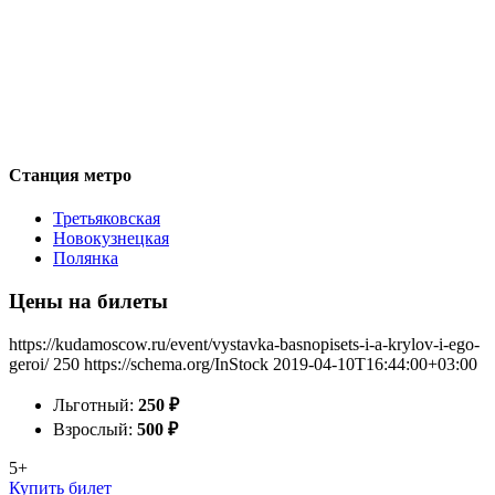
Станция метро
Третьяковская
Новокузнецкая
Полянка
Цены на билеты
https://kudamoscow.ru/event/vystavka-basnopisets-i-a-krylov-i-ego-
geroi/
250
https://schema.org/InStock
2019-04-10T16:44:00+03:00
Льготный:
250
₽
Взрослый:
500
₽
5+
Купить билет