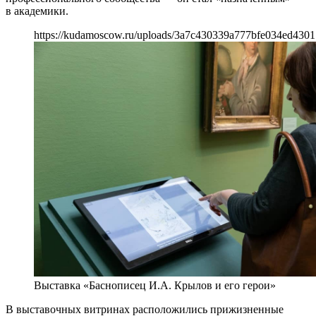
в академики.
https://kudamoscow.ru/uploads/3a7c430339a777bfe034ed4301
Выставка «Баснописец И.А. Крылов и его герои»
В выставочных витринах расположились прижизненные