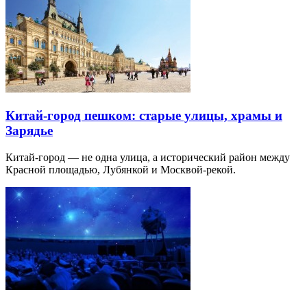
Китай-город пешком: старые улицы, храмы и
Зарядье
Китай-город — не одна улица, а исторический район между
Красной площадью, Лубянкой и Москвой-рекой.