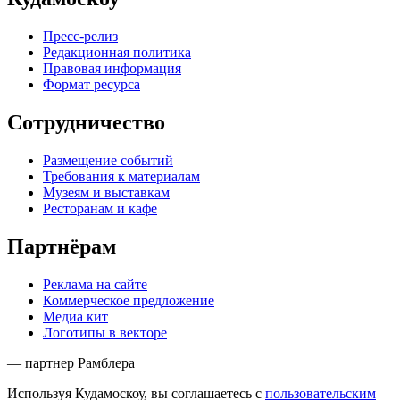
Пресс-релиз
Редакционная политика
Правовая информация
Формат ресурса
Сотрудничество
Размещение событий
Требования к материалам
Музеям и выставкам
Ресторанам и кафе
Партнёрам
Реклама на сайте
Коммерческое предложение
Медиа кит
Логотипы в векторе
— партнер Рамблера
Используя Кудамоскоу, вы соглашаетесь с
пользовательским