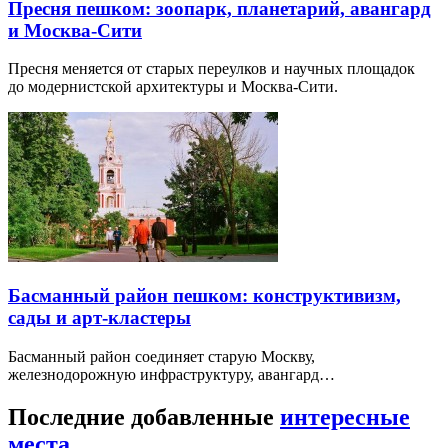
Пресня пешком: зоопарк, планетарий, авангард
и Москва-Сити
Пресня меняется от старых переулков и научных площадок
до модернистской архитектуры и Москва-Сити.
Басманный район пешком: конструктивизм,
сады и арт-кластеры
Басманный район соединяет старую Москву,
железнодорожную инфраструктуру, авангард…
Последние добавленные
интересные
места