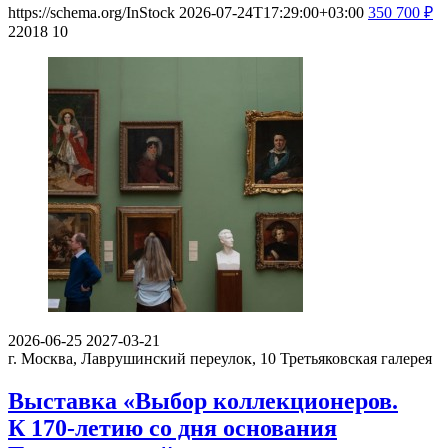
https://schema.org/InStock
2026-07-24T17:29:00+03:00
350
700
₽
22018
10
2026-06-25
2027-03-21
г. Москва, Лаврушинский переулок, 10
Третьяковская галерея
Выставка «Выбор коллекционеров.
К 170-летию со дня основания