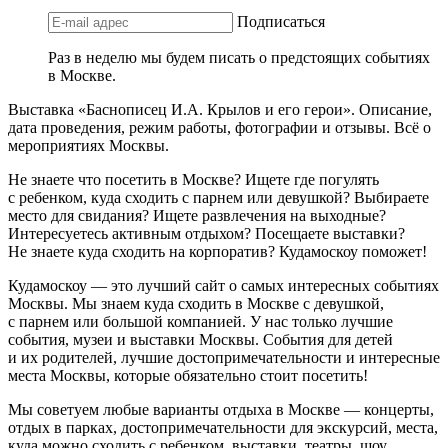
Подписаться
Раз в неделю мы будем писать о предстоящих событиях
в Москве.
Выставка «Баснописец И.А. Крылов и его герои». Описание,
дата проведения, режим работы, фотографии и отзывы. Всё о
мероприятиях Москвы.
Не знаете что посетить в Москве? Ищете где погулять
с ребенком, куда сходить с парнем или девушкой? Выбираете
место для свидания? Ищете развлечения на выходные?
Интересуетесь активным отдыхом? Посещаете выставки?
Не знаете куда сходить на корпоратив? Кудамоскоу поможет!
Кудамоскоу — это лучший сайт о самых интересных событиях
Москвы. Мы знаем куда сходить в Москве с девушкой,
с парнем или большой компанией. У нас только лучшие
события, музеи и выставки Москвы. События для детей
и их родителей, лучшие достопримечательности и интересные
места Москвы, которые обязательно стоит посетить!
Мы советуем любые варианты отдыха в Москве — концерты,
отдых в парках, достопримечательности для экскурсий, места,
куда можно сходить с ребенком, выставки, театры, шоу,