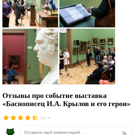
Отзывы про событие выставка
«Баснописец И.А. Крылов и его герои»
/
4.5
4