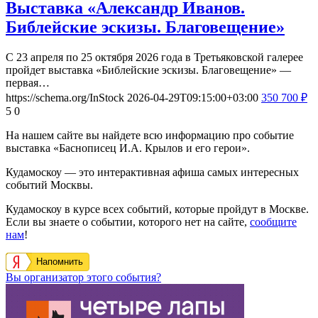
Выставка «Александр Иванов.
Библейские эскизы. Благовещение»
С 23 апреля по 25 октября 2026 года в Третьяковской галерее
пройдет выставка «Библейские эскизы. Благовещение» —
первая…
https://schema.org/InStock
2026-04-29T09:15:00+03:00
350
700
₽
5
0
На нашем сайте вы найдете всю информацию про событие
выставка «Баснописец И.А. Крылов и его герои».
Кудамоскоу — это интерактивная афиша самых интересных
событий Москвы.
Кудамоскоу в курсе всех событий, которые пройдут в Москве.
Если вы знаете о событии, которого нет на сайте,
сообщите
нам
!
Напомнить
Вы организатор этого события?