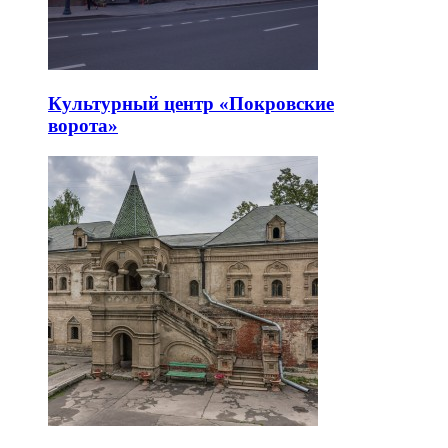
Культурный центр «Покровские
ворота»