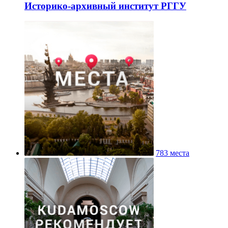
Историко-архивный институт РГГУ
783 места