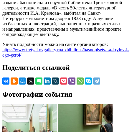
издания баснописца из научной библиотеки Третьяковской
галереи, а также медаль «В честь 50-летия литературной
деятельности И.А. Крылова», выбитая на Санкт-
Петербургском монетном дворе в 1838 году. А лучшие
из басенных иллюстраций, выполненных в разных стилях
и направлениях, представлены в мультимедийном проекте,
сопровождающем выставку.
Узнать подробности можно на сайте организаторов:
https://www.tretyakovgallery.ru/exhibitions/basnopisets-i-a-krylov-i-
ego-geroi/
Поделиться ссылкой
Фотографии события