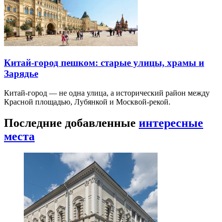
Китай-город пешком: старые улицы, храмы и
Зарядье
Китай-город — не одна улица, а исторический район между
Красной площадью, Лубянкой и Москвой-рекой.
Последние добавленные
интересные
места