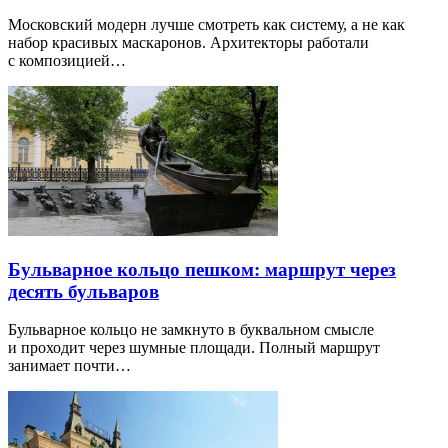
Московский модерн лучше смотреть как систему, а не как
набор красивых маскаронов. Архитекторы работали
с композицией…
Бульварное кольцо пешком: маршрут через
десять бульваров
Бульварное кольцо не замкнуто в буквальном смысле
и проходит через шумные площади. Полный маршрут
занимает почти…