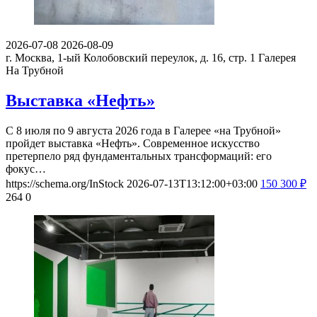
2026-07-08
2026-08-09
г. Москва, 1-ый Колобовский переулок, д. 16, стр. 1
Галерея
На Трубной
Выставка «Нефть»
С 8 июля по 9 августа 2026 года в Галерее «на Трубной»
пройдет выставка «Нефть». Современное искусство
претерпело ряд фундаментальных трансформаций: его
фокус…
https://schema.org/InStock
2026-07-13T13:12:00+03:00
150
300
₽
264
0