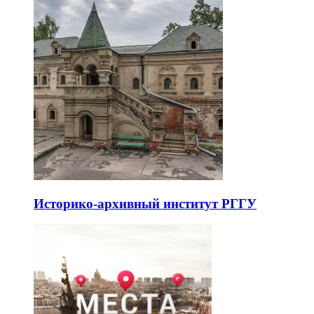
Историко-архивный институт РГГУ