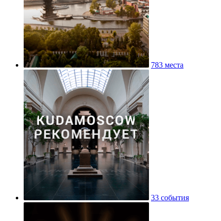
783 места
33 события