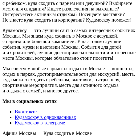
с ребенком, куда сходить с парнем или девушкой? Выбираете
место для свидания? Ищете развлечения на выходные?
Интересуетесь активным отдыхом? Посещаете выставки?
Не знаете куда сходить на корпоратив? Кудамоскоу поможет!
Кудамоскоу — это лучший сайт о самых интересных событиях
Москвы. Мы знаем куда сходить в Москве с девушкой,
с парнем или большой компанией. У нас только лучшие
события, музеи и выставки Москвы. События для детей
и их родителей, лучшие достопримечательности и интересные
места Москвы, которые обязательно стоит посетить!
Мы советуем любые варианты отдыха в Москве — концерты,
отдых в парках, достопримечательности для экскурсий, места,
куда можно сходить с ребенком, выставки, театры, шоу,
спортивные мероприятия, места для активного отдыха
и отдыха с семьей, и многое другое.
Мы в социальных сетях
Вконтакте
Кудамоскоу в однокласниках
Кудамоскоу в телеграме
Афиша Москвы — Куда сходить в Москве