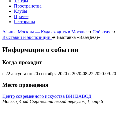
Театры
Пространства
Клубы
Прочее
Рестораны
Афиша Москвы — Куда сходить в Москве
➔
События
➔
Выставки и экспозиции
➔
Выставка «Base(less)»
Информация о событии
Когда проходит
с 22 августа по 20 сентября 2020 г.
2020-08-22
2020-09-20
Место проведения
Центр современного искусства ВИНЗАВОД
Москва, 4-ый Сыромятнический переулок, 1, стр 6