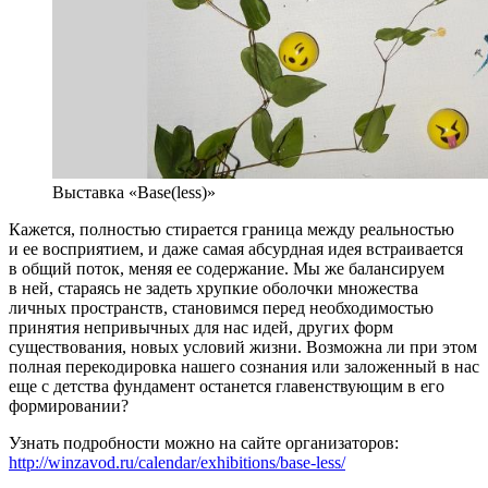
Выставка «Base(less)»
Кажется, полностью стирается граница между реальностью
и ее восприятием, и даже самая абсурдная идея встраивается
в общий поток, меняя ее содержание. Мы же балансируем
в ней, стараясь не задеть хрупкие оболочки множества
личных пространств, становимся перед необходимостью
принятия непривычных для нас идей, других форм
существования, новых условий жизни. Возможна ли при этом
полная перекодировка нашего сознания или заложенный в нас
еще с детства фундамент останется главенствующим в его
формировании?
Узнать подробности можно на сайте организаторов:
http://winzavod.ru/calendar/exhibitions/base-less/