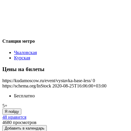
Станция метро
Чкаловская
Курская
Цены на билеты
https://kudamoscow.ru/event/vystavka-base-less/
0
https://schema.org/InStock
2020-08-25T16:06:00+03:00
Бесплатно
5+
Я пойду
48 нравится
4680
просмотров
Добавить в календарь