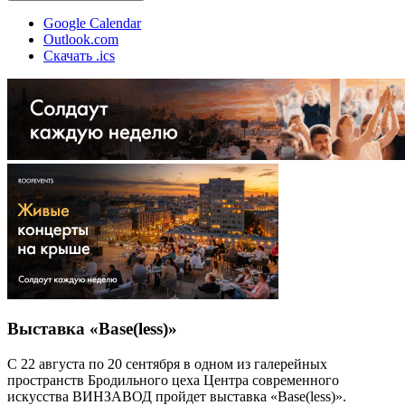
Google Calendar
Outlook.com
Скачать .ics
Выставка «Base(less)»
С 22 августа по 20 сентября в одном из галерейных
пространств Бродильного цеха Центра современного
искусства ВИНЗАВОД пройдет выставка «Base(less)».