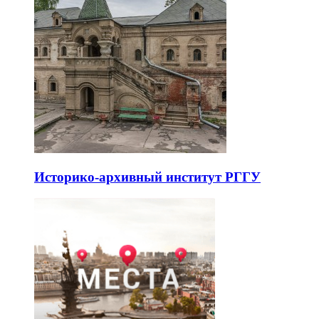
Историко-архивный институт РГГУ