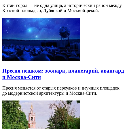
Китай-город — не одна улица, а исторический район между
Красной площадью, Лубянкой и Москвой-рекой.
Пресня пешком: зоопарк, планетарий, авангард
и Москва-Сити
Пресня меняется от старых переулков и научных площадок
до модернистской архитектуры и Москва-Сити.