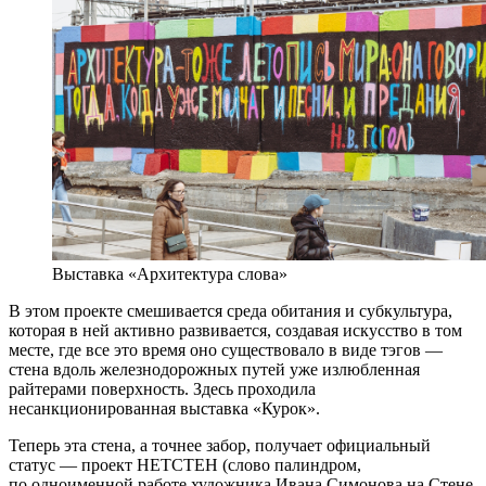
Выставка «Архитектура слова»
В этом проекте смешивается среда обитания и субкультура,
которая в ней активно развивается, создавая искусство в том
месте, где все это время оно существовало в виде тэгов —
стена вдоль железнодорожных путей уже излюбленная
райтерами поверхность. Здесь проходила
несанкционированная выставка «Курок».
Теперь эта стена, а точнее забор, получает официальный
статус — проект НЕТСТЕН (слово палиндром,
по одноименной работе художника Ивана Симонова на Стене