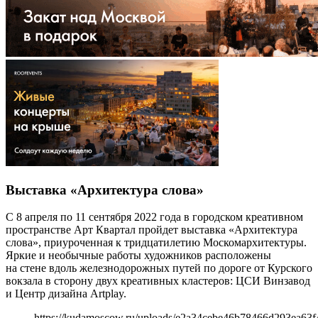
Выставка «Архитектура слова»
С 8 апреля по 11 сентября 2022 года в городском креативном
пространстве Арт Квартал пройдет выставка «Архитектура
слова», приуроченная к тридцатилетию Москомархитектуры.
Яркие и необычные работы художников расположены
на стене вдоль железнодорожных путей по дороге от Курского
вокзала в сторону двух креативных кластеров: ЦСИ Винзавод
и Центр дизайна Artplay.
https://kudamoscow.ru/uploads/e2a34cebe46b78466d293ea63f