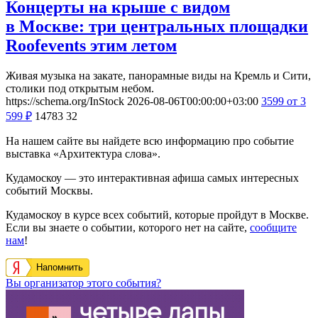
Концерты на крыше с видом
в Москве: три центральных площадки
Roofevents этим летом
Живая музыка на закате, панорамные виды на Кремль и Сити,
столики под открытым небом.
https://schema.org/InStock
2026-08-06T00:00:00+03:00
3599
от 3
599
₽
14783
32
На нашем сайте вы найдете всю информацию про событие
выставка «Архитектура слова».
Кудамоскоу — это интерактивная афиша самых интересных
событий Москвы.
Кудамоскоу в курсе всех событий, которые пройдут в Москве.
Если вы знаете о событии, которого нет на сайте,
сообщите
нам
!
Напомнить
Вы организатор этого события?