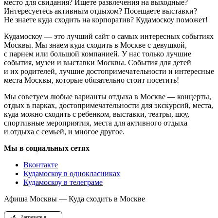
место для свидания? Ищете развлечения на выходные?
Интересуетесь активным отдыхом? Посещаете выставки?
Не знаете куда сходить на корпоратив? Кудамоскоу поможет!
Кудамоскоу — это лучший сайт о самых интересных событиях
Москвы. Мы знаем куда сходить в Москве с девушкой,
с парнем или большой компанией. У нас только лучшие
события, музеи и выставки Москвы. События для детей
и их родителей, лучшие достопримечательности и интересные
места Москвы, которые обязательно стоит посетить!
Мы советуем любые варианты отдыха в Москве — концерты,
отдых в парках, достопримечательности для экскурсий, места,
куда можно сходить с ребенком, выставки, театры, шоу,
спортивные мероприятия, места для активного отдыха
и отдыха с семьей, и многое другое.
Мы в социальных сетях
Вконтакте
Кудамоскоу в однокласниках
Кудамоскоу в телеграме
Афиша Москвы — Куда сходить в Москве