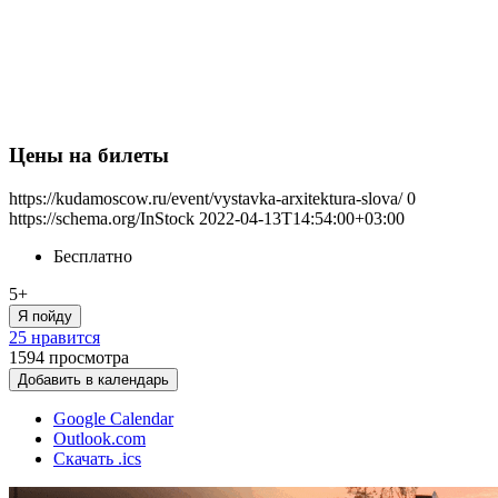
Цены на билеты
https://kudamoscow.ru/event/vystavka-arxitektura-slova/
0
https://schema.org/InStock
2022-04-13T14:54:00+03:00
Бесплатно
5+
Я пойду
25 нравится
1594
просмотра
Добавить в календарь
Google Calendar
Outlook.com
Скачать .ics