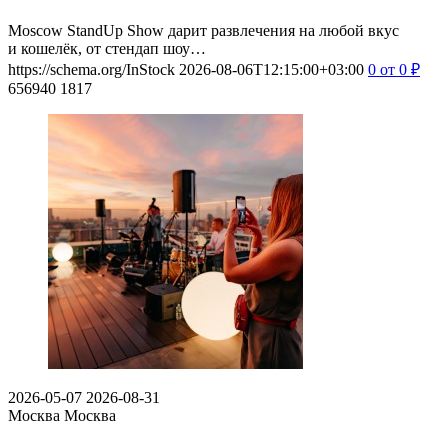
Moscow StandUp Show дарит развлечения на любой вкус
и кошелёк, от стендап шоу…
https://schema.org/InStock
2026-08-06T12:15:00+03:00
0
от 0
₽
656940
1817
2026-05-07
2026-08-31
Москва
Москва