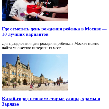
Где отметить день рождения ребенка в Москве —
10 лучших вариантов
Для празднования дня рождения ребенка в Москве можно
найти множество интересных мест…
Китай-город пешком: старые улицы, храмы и
Зарядье