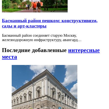
Басманный район пешком: конструктивизм,
сады и арт-кластеры
Басманный район соединяет старую Москву,
железнодорожную инфраструктуру, авангард…
Последние добавленные
интересные
места