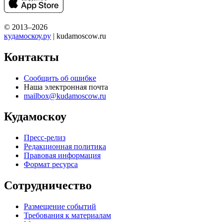
© 2013–2026
кудамоскоу.ру
| kudamoscow.ru
Контакты
Сообщить об ошибке
Наша электронная почта
mailbox@kudamoscow.ru
Кудамоскоу
Пресс-релиз
Редакционная политика
Правовая информация
Формат ресурса
Сотрудничество
Размещение событий
Требования к материалам