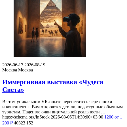
2026-06-17
2026-08-19
Москва
Москва
Иммерсивная выставка «Чудеса
Света»
В этом уникальном VR-опыте перенеситесь через эпохи
и континенты. Вам откроются детали, недоступные обычным
туристам. Наденьте очки виртуальной реальности …
https://schema.org/InStock
2026-08-06T14:30:00+03:00
1200
от 1
200
₽
40323
152