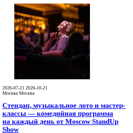
2026-07-21
2026-10-21
Москва
Москва
Стендап, музыкальное лото и мастер-
классы — комедийная программа
на каждый день от Moscow StandUp
Show