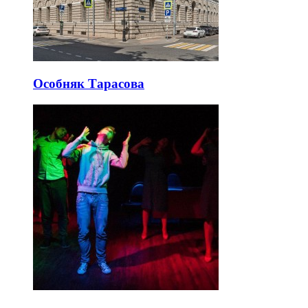
Особняк Тарасова