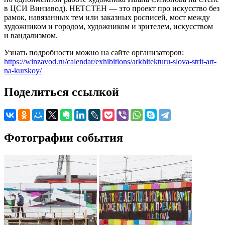
в ЦСИ Винзавод). НЕТСТЕН — это проект про искусство без
рамок, навязанных тем или заказных росписей, мост между
художником и городом, художником и зрителем, искусством
и вандализмом.
Узнать подробности можно на сайте организаторов:
https://winzavod.ru/calendar/exhibitions/arkhitekturu-slova-strit-art-
na-kurskoy/
Поделиться ссылкой
Фотографии события