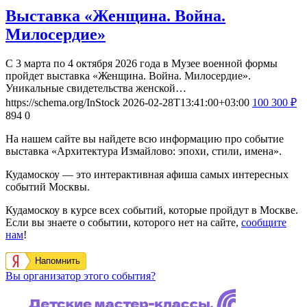
Выставка «Женщина. Война.
Милосердие»
С 3 марта по 4 октября 2026 года в Музее военной формы
пройдет выставка «Женщина. Война. Милосердие».
Уникальные свидетельства женской…
https://schema.org/InStock
2026-02-28T13:41:00+03:00
100
300
₽
894
0
На нашем сайте вы найдете всю информацию про событие
выставка «Архитектура Измайлово: эпохи, стили, имена».
Кудамоскоу — это интерактивная афиша самых интересных
событий Москвы.
Кудамоскоу в курсе всех событий, которые пройдут в Москве.
Если вы знаете о событии, которого нет на сайте,
сообщите
нам
!
Напомнить
Вы организатор этого события?