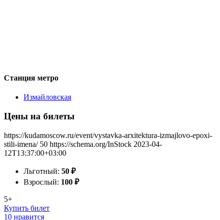
Станция метро
Измайловская
Цены на билеты
https://kudamoscow.ru/event/vystavka-arxitektura-izmajlovo-epoxi-
stili-imena/
50
https://schema.org/InStock
2023-04-
12T13:37:00+03:00
Льготный:
50
₽
Взрослый:
100
₽
5+
Купить билет
10 нравится