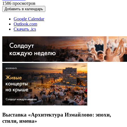
1586
просмотров
Добавить в календарь
Google Calendar
Outlook.com
Скачать .ics
Выставка «Архитектура Измайлово: эпохи,
стили, имена»