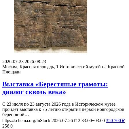
2026-07-23
2026-08-23
Москва, Красная площадь, 1
Исторический музей на Красной
Площади
Выставка «Берестяные грамоты:
диалог сквозь века»
С 23 июля по 23 августа 2026 года в Историческом музее
пройдет выставка к 75-летию открытия первой новгородской
берестяной…
https://schema.org/InStock
2026-07-26T12:33:00+03:00
350
700
₽
256
0