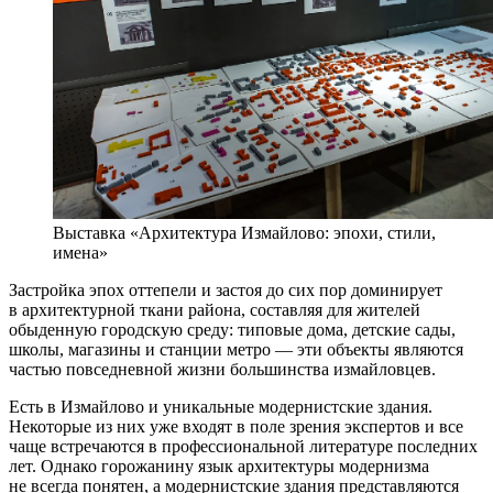
Выставка «Архитектура Измайлово: эпохи, стили,
имена»
Застройка эпох оттепели и застоя до сих пор доминирует
в архитектурной ткани района, составляя для жителей
обыденную городскую среду: типовые дома, детские сады,
школы, магазины и станции метро — эти объекты являются
частью повседневной жизни большинства измайловцев.
Есть в Измайлово и уникальные модернистские здания.
Некоторые из них уже входят в поле зрения экспертов и все
чаще встречаются в профессиональной литературе последних
лет. Однако горожанину язык архитектуры модернизма
не всегда понятен, а модернистские здания представляются