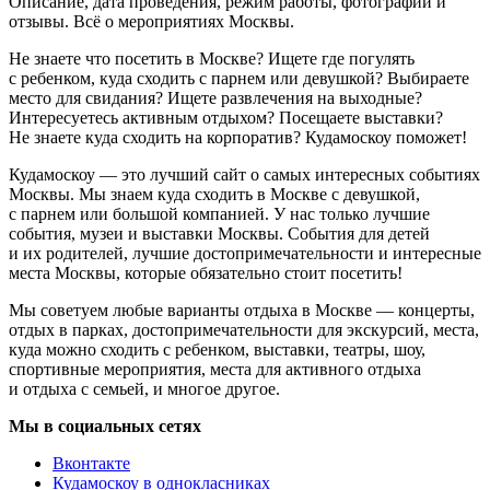
Описание, дата проведения, режим работы, фотографии и
отзывы. Всё о мероприятиях Москвы.
Не знаете что посетить в Москве? Ищете где погулять
с ребенком, куда сходить с парнем или девушкой? Выбираете
место для свидания? Ищете развлечения на выходные?
Интересуетесь активным отдыхом? Посещаете выставки?
Не знаете куда сходить на корпоратив? Кудамоскоу поможет!
Кудамоскоу — это лучший сайт о самых интересных событиях
Москвы. Мы знаем куда сходить в Москве с девушкой,
с парнем или большой компанией. У нас только лучшие
события, музеи и выставки Москвы. События для детей
и их родителей, лучшие достопримечательности и интересные
места Москвы, которые обязательно стоит посетить!
Мы советуем любые варианты отдыха в Москве — концерты,
отдых в парках, достопримечательности для экскурсий, места,
куда можно сходить с ребенком, выставки, театры, шоу,
спортивные мероприятия, места для активного отдыха
и отдыха с семьей, и многое другое.
Мы в социальных сетях
Вконтакте
Кудамоскоу в однокласниках