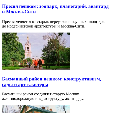
Пресня пешком: зоопарк, планетарий, авангард
и Москва-Сити
Пресня меняется от старых переулков и научных площадок
до модернистской архитектуры и Москва-Сити.
Басманный район пешком: конструктивизм,
сады и арт-кластеры
Басманный район соединяет старую Москву,
железнодорожную инфраструктуру, авангард…