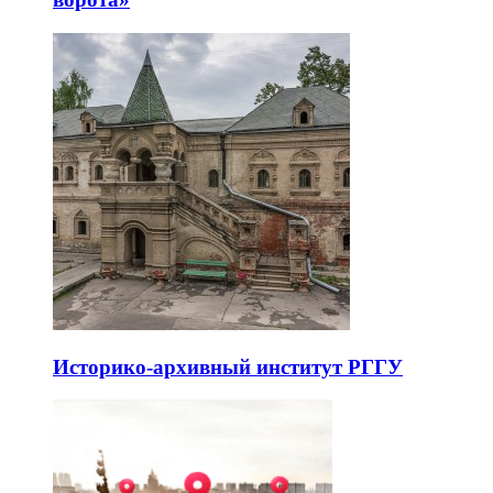
Историко-архивный институт РГГУ