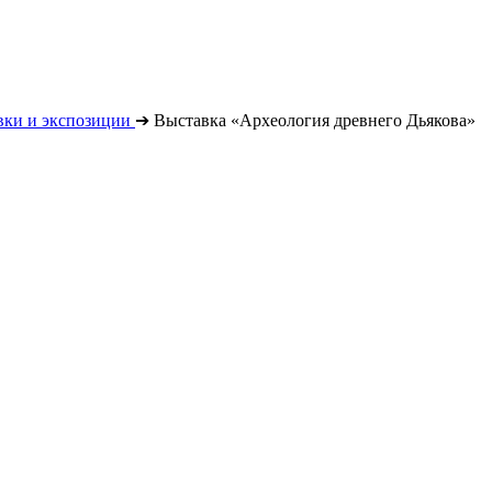
вки и экспозиции
➔
Выставка «Археология древнего Дьякова»