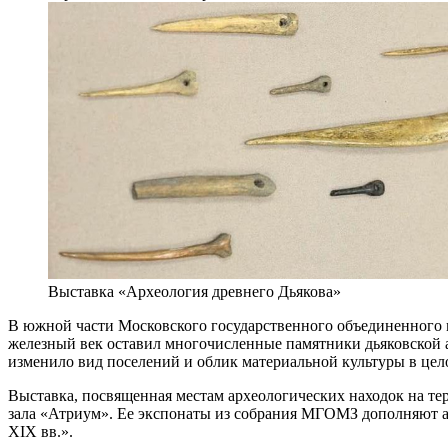
Выставка «Археология древнего Дьякова»
В южной части Московского государственного объединенного м
железный век оставил многочисленные памятники дьяковской а
изменило вид поселений и облик материальной культуры в цел
Выставка, посвященная местам археологических находок на те
зала «Атриум». Ее экспонаты из собрания МГОМЗ дополняют а
XIX вв.».