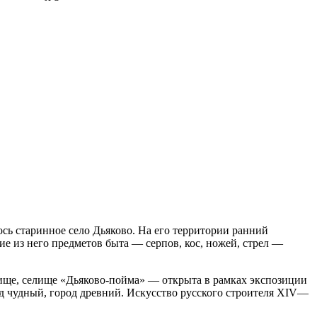
сь старинное село Дьяково. На его территории ранний
е из него предметов быта — серпов, кос, ножей, стрел —
дище, селище «Дьяково-пойма» — открыта в рамках экспозиции
 чудный, город древний. Искусство русского строителя XIV—