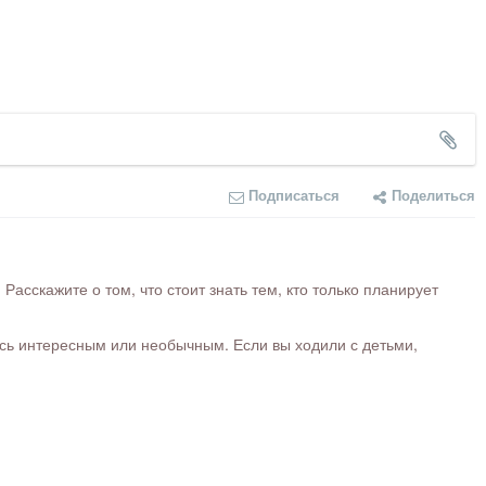
Подписаться
Поделиться
сскажите о том, что стоит знать тем, кто только планирует
ось интересным или необычным. Если вы ходили с детьми,