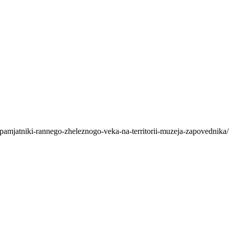
pamjatniki-rannego-zheleznogo-veka-na-territorii-muzeja-zapovednika/