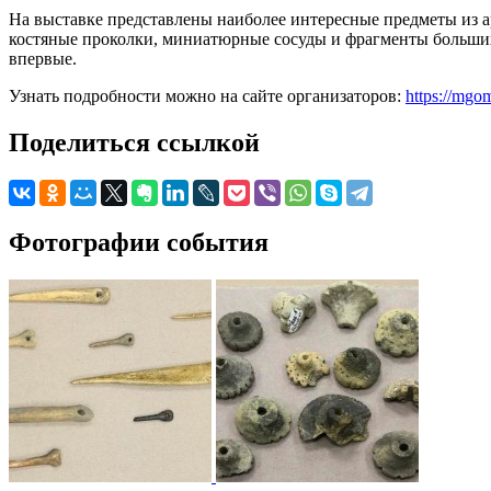
На выставке представлены наиболее интересные предметы из а
костяные проколки, миниатюрные сосуды и фрагменты больши
впервые.
Узнать подробности можно на сайте организаторов:
https://mgom
Поделиться ссылкой
Фотографии события