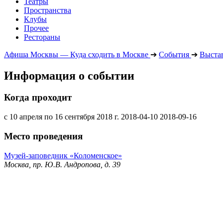
Театры
Пространства
Клубы
Прочее
Рестораны
Афиша Москвы — Куда сходить в Москве
➔
События
➔
Выста
Информация о событии
Когда проходит
с 10 апреля по 16 сентября 2018 г.
2018-04-10
2018-09-16
Место проведения
Музей-заповедник «Коломенское»
Москва, пр. Ю.В. Андропова, д. 39