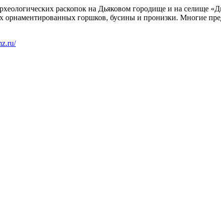
рхеологических раскопок на Дьяковом городище и на селище «Дь
х орнаментированных горшков, бусины и пронизки. Многие пре
z.ru/