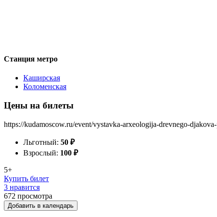
Станция метро
Каширская
Коломенская
Цены на билеты
https://kudamoscow.ru/event/vystavka-arxeologija-drevnego-djakova-
Льготный:
50
₽
Взрослый:
100
₽
5+
Купить билет
3 нравится
672
просмотра
Добавить в календарь