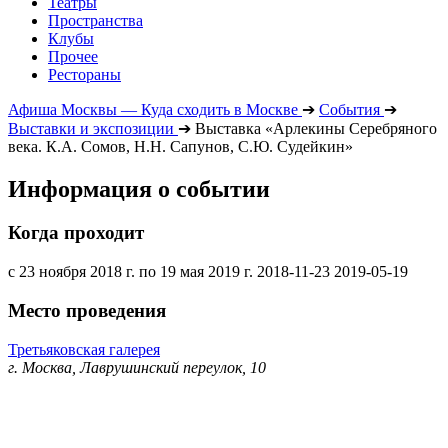
Театры
Пространства
Клубы
Прочее
Рестораны
Афиша Москвы — Куда сходить в Москве
➔
События
➔
Выставки и экспозиции
➔
Выставка «Арлекины Серебряного
века. К.А. Сомов, Н.Н. Сапунов, С.Ю. Судейкин»
Информация о событии
Когда проходит
с 23 ноября 2018 г. по 19 мая 2019 г.
2018-11-23
2019-05-19
Место проведения
Третьяковская галерея
г. Москва, Лаврушинский переулок, 10