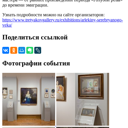
до времени эмиграции.
Узнать подробности можно на сайте организаторов:
https://www.tretyakovgallery.ru/exhibitions/arlekiny-serebryanogo-
veka/
Поделиться ссылкой
Фотографии события