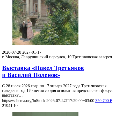
2026-07-28
2027-01-17
г. Москва, Лаврушинский переулок, 10
Третьяковская галерея
Выставка «Павел Третьяков
и Василий Поленов»
С 28 июля 2026 года по 17 января 2027 года Третьяковская
галерея в год 170-летия со дня основания представляет фокус-
выставку…
https://schema.org/InStock
2026-07-24T17:29:00+03:00
350
700
₽
21941
10