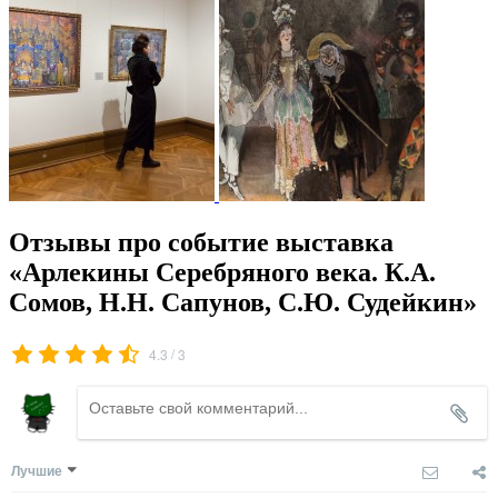
Отзывы про событие выставка
«Арлекины Серебряного века. К.А.
Сомов, Н.Н. Сапунов, С.Ю. Судейкин»
/
4.3
3
Лучшие