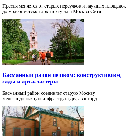
Пресня меняется от старых переулков и научных площадок
до модернистской архитектуры и Москва-Сити.
Басманный район пешком: конструктивизм,
сады и арт-кластеры
Басманный район соединяет старую Москву,
железнодорожную инфраструктуру, авангард…