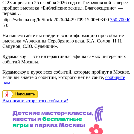
С 23 апреля по 25 октября 2026 года в Третьяковской галерее
пройдет выставка «Библейские эскизы. Благовещение» —
первая…
https://schema.org/InStock
2026-04-29T09:15:00+03:00
350
700
₽
5
0
На нашем сайте вы найдете всю информацию про событие
выставка «Арлекины Серебряного века. К.А. Сомов, Н.Н.
Сапунов, С.Ю. Судейкин».
Кудамоскоу — это интерактивная афиша самых интересных
событий Москвы.
Кудамоскоу в курсе всех событий, которые пройдут в Москве.
Если вы знаете о событии, которого нет на сайте,
сообщите
нам
!
Напомнить
Вы организатор этого события?