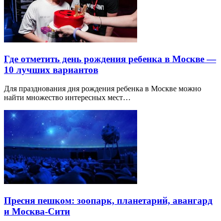
Где отметить день рождения ребенка в Москве —
10 лучших вариантов
Для празднования дня рождения ребенка в Москве можно
найти множество интересных мест…
Пресня пешком: зоопарк, планетарий, авангард
и Москва-Сити