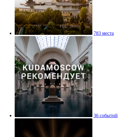
783 места
36 событий