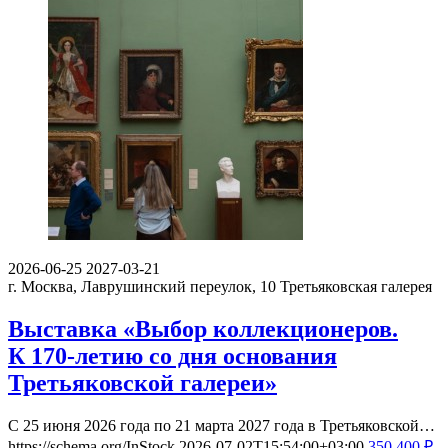
2026-06-25
2027-03-21
г. Москва, Лаврушинский переулок, 10
Третьяковская галерея
Выставка «Выбор коллекционеров.
К 170-летию со дня основания
Третьяковской галереи»
С 25 июня 2026 года по 21 марта 2027 года в Третьяковской…
https://schema.org/InStock
2026-07-02T15:54:00+03:00
350
400
₽