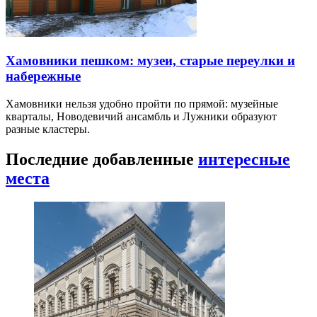
Хамовники пешком: музеи, старые переулки и
набережные
Хамовники нельзя удобно пройти по прямой: музейные
кварталы, Новодевичий ансамбль и Лужники образуют
разные кластеры.
Последние добавленные
интересные
места