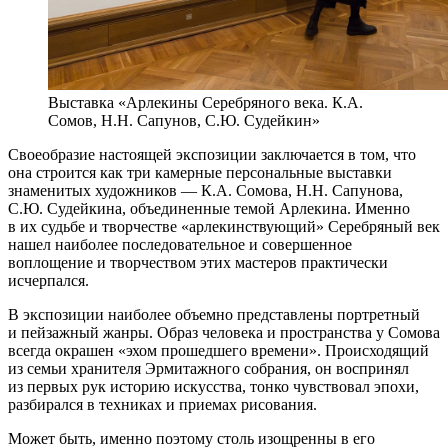
Выставка «Арлекины Серебряного века. К.А.
Сомов, Н.Н. Сапунов, С.Ю. Судейкин»
Своеобразие настоящей экспозиции заключается в том, что
она строится как три камерные персональные выставки
знаменитых художников — К.А. Сомова, Н.Н. Сапунова,
С.Ю. Судейкина, объединенные темой Арлекина. Именно
в их судьбе и творчестве «арлекинствующий» Серебряный век
нашел наиболее последовательное и совершенное
воплощение и творчеством этих мастеров практически
исчерпался.
В экспозиции наиболее объемно представлены портретный
и пейзажный жанры. Образ человека и пространства у Сомова
всегда окрашен «эхом прошедшего времени». Происходящий
из семьи хранителя Эрмитажного собрания, он воспринял
из первых рук историю искусства, тонко чувствовал эпохи,
разбирался в техниках и приемах рисования.
Может быть, именно поэтому столь изощренны в его