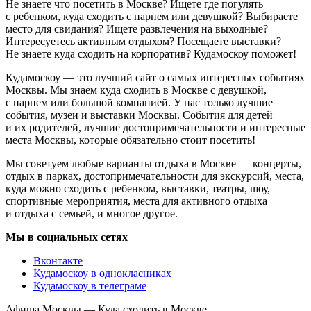
Не знаете что посетить в Москве? Ищете где погулять
с ребенком, куда сходить с парнем или девушкой? Выбираете
место для свидания? Ищете развлечения на выходные?
Интересуетесь активным отдыхом? Посещаете выставки?
Не знаете куда сходить на корпоратив? Кудамоскоу поможет!
Кудамоскоу — это лучший сайт о самых интересных событиях
Москвы. Мы знаем куда сходить в Москве с девушкой,
с парнем или большой компанией. У нас только лучшие
события, музеи и выставки Москвы. События для детей
и их родителей, лучшие достопримечательности и интересные
места Москвы, которые обязательно стоит посетить!
Мы советуем любые варианты отдыха в Москве — концерты,
отдых в парках, достопримечательности для экскурсий, места,
куда можно сходить с ребенком, выставки, театры, шоу,
спортивные мероприятия, места для активного отдыха
и отдыха с семьей, и многое другое.
Мы в социальных сетях
Вконтакте
Кудамоскоу в однокласниках
Кудамоскоу в телеграме
Афиша Москвы — Куда сходить в Москве