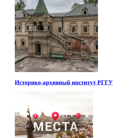
Историко-архивный институт РГГУ