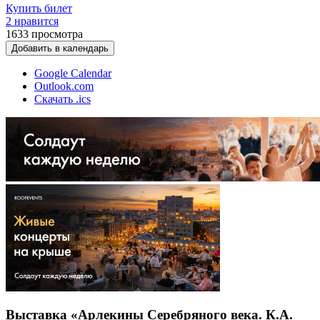
Купить билет
2 нравится
1633
просмотра
Добавить в календарь
Google Calendar
Outlook.com
Скачать .ics
Выставка «Арлекины Серебряного века. К.А.