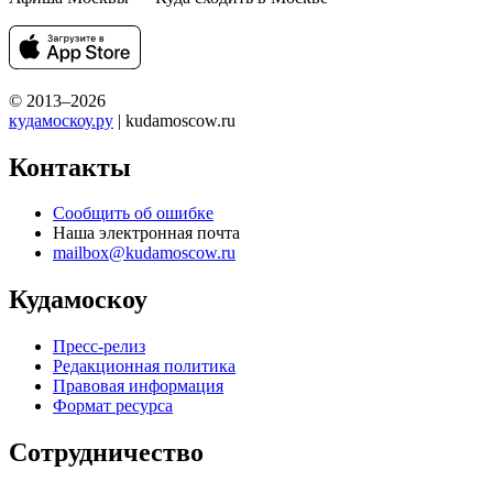
© 2013–2026
кудамоскоу.ру
| kudamoscow.ru
Контакты
Сообщить об ошибке
Наша электронная почта
mailbox@kudamoscow.ru
Кудамоскоу
Пресс-релиз
Редакционная политика
Правовая информация
Формат ресурса
Сотрудничество