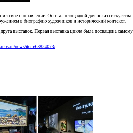
нил свое направление. Он стал площадкой для показа искусства
ужением в биографию художников и исторический контекст.
г друга выставок. Первая выставка цикла была посвящена само
.mos.ru/news/item/68824073/