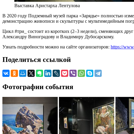
Выставка Аристарха Лентулова
В 2020 году Подземный музей парка «Зарядье» полностью изме
демонстрацию живописи и скульптуры с мультимедийным погр
Цикл #три_ состоит из коротких (2–3 недели), сменяющих дру
Александру Виноградову и Владимиру Дубосарскому.
Узнать подробности можно на сайте организаторов:
https://www
Поделиться ссылкой
Фотографии события