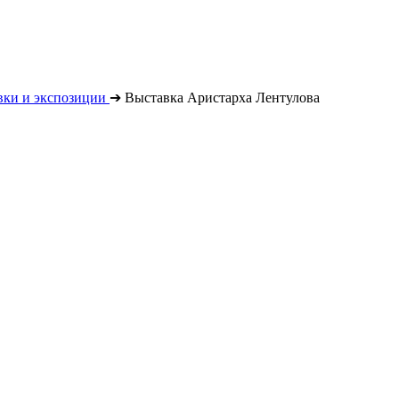
вки и экспозиции
➔
Выставка Аристарха Лентулова