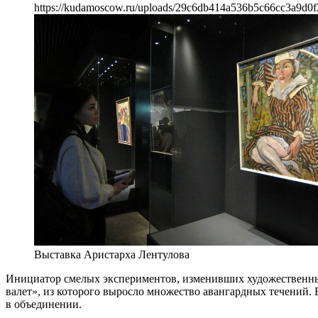
https://kudamoscow.ru/uploads/29c6db414a536b5c66cc3a9d0f
Выставка Аристарха Лентулова
Инициатор смелых экспериментов, изменивших художественны
валет», из которого выросло множество авангардных течений. 
в объединении.