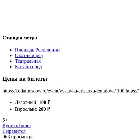
Станция метро
Площадь Революции
Охотный ряд
Театральная
Китай-город
Цены на билеты
https://kudamoscow.ru/event/vystavka-aristarxa-lentulova/
100
https:
Льготный:
100
₽
Взрослый:
200
₽
5+
Купить билет
1 нравится
963
просмотра