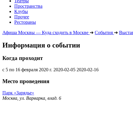
Театры
Пространства
Клубы
Прочее
Рестораны
Афиша Москвы — Куда сходить в Москве
➔
События
➔
Выста
Информация о событии
Когда проходит
с 5 по 16 февраля 2020 г.
2020-02-05
2020-02-16
Место проведения
Парк «Зарядье»
Москва, ул. Варварка, влад. 6