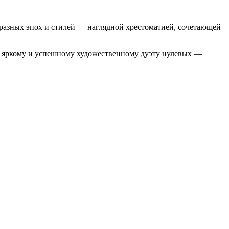
 разных эпох и стилей — наглядной хрестоматией, сочетающей
му яркому и успешному художественному дуэту нулевых —