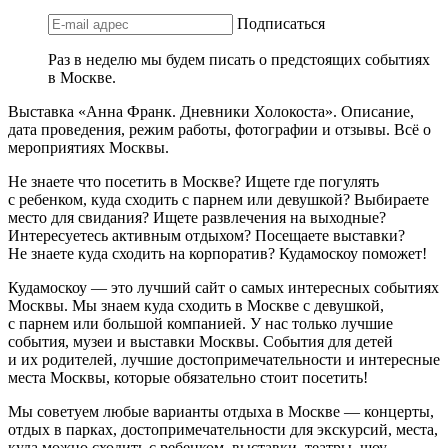
Подписаться
Раз в неделю мы будем писать о предстоящих событиях
в Москве.
Выставка «Анна Франк. Дневники Холокоста». Описание,
дата проведения, режим работы, фотографии и отзывы. Всё о
мероприятиях Москвы.
Не знаете что посетить в Москве? Ищете где погулять
с ребенком, куда сходить с парнем или девушкой? Выбираете
место для свидания? Ищете развлечения на выходные?
Интересуетесь активным отдыхом? Посещаете выставки?
Не знаете куда сходить на корпоратив? Кудамоскоу поможет!
Кудамоскоу — это лучший сайт о самых интересных событиях
Москвы. Мы знаем куда сходить в Москве с девушкой,
с парнем или большой компанией. У нас только лучшие
события, музеи и выставки Москвы. События для детей
и их родителей, лучшие достопримечательности и интересные
места Москвы, которые обязательно стоит посетить!
Мы советуем любые варианты отдыха в Москве — концерты,
отдых в парках, достопримечательности для экскурсий, места,
куда можно сходить с ребенком, выставки, театры, шоу,