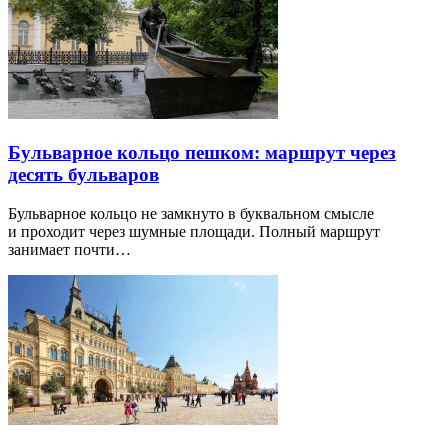
Бульварное кольцо пешком: маршрут через
десять бульваров
Бульварное кольцо не замкнуто в буквальном смысле
и проходит через шумные площади. Полный маршрут
занимает почти…