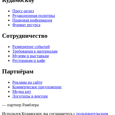
Кудамоскоу
Пресс-релиз
Редакционная политика
Правовая информация
Формат ресурса
Сотрудничество
Размещение событий
Требования к материалам
Музеям и выставкам
Ресторанам и кафе
Партнёрам
Реклама на сайте
Коммерческое предложение
Медиа кит
Логотипы в векторе
— партнер Рамблера
Используя Кудамоскоу, вы соглашаетесь с
пользовательским