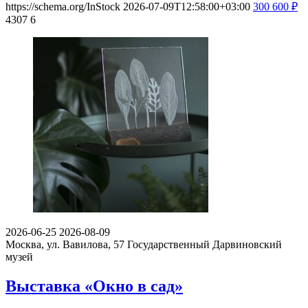
https://schema.org/InStock
2026-07-09T12:58:00+03:00
300
600
₽
4307
6
2026-06-25
2026-08-09
Москва, ул. Вавилова, 57
Государственный Дарвиновский
музей
Выставка «Окно в сад»