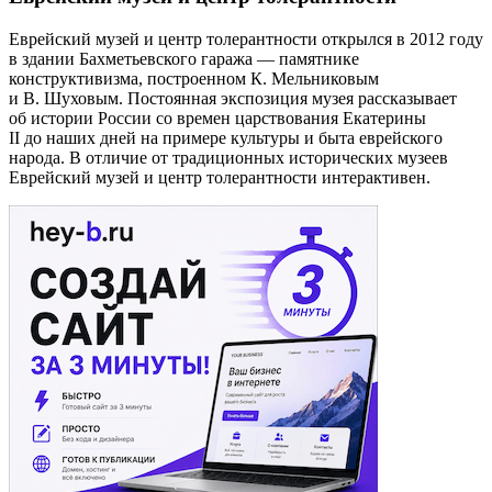
Еврейский музей и центр толерантности открылся в 2012 году
в здании Бахметьевского гаража — памятнике
конструктивизма, построенном К. Мельниковым
и В. Шуховым. Постоянная экспозиция музея рассказывает
об истории России со времен царствования Екатерины
II до наших дней на примере культуры и быта еврейского
народа. В отличие от традиционных исторических музеев
Еврейский музей и центр толерантности интерактивен.