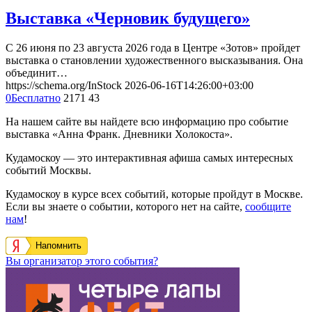
Выставка «Черновик будущего»
С 26 июня по 23 августа 2026 года в Центре «Зотов» пройдет
выставка о становлении художественного высказывания. Она
объединит…
https://schema.org/InStock
2026-06-16T14:26:00+03:00
0
Бесплатно
2171
43
На нашем сайте вы найдете всю информацию про событие
выставка «Анна Франк. Дневники Холокоста».
Кудамоскоу — это интерактивная афиша самых интересных
событий Москвы.
Кудамоскоу в курсе всех событий, которые пройдут в Москве.
Если вы знаете о событии, которого нет на сайте,
сообщите
нам
!
Напомнить
Вы организатор этого события?