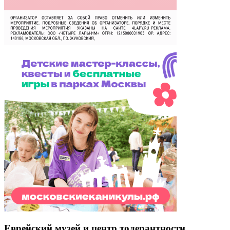
Еврейский музей и центр толерантности