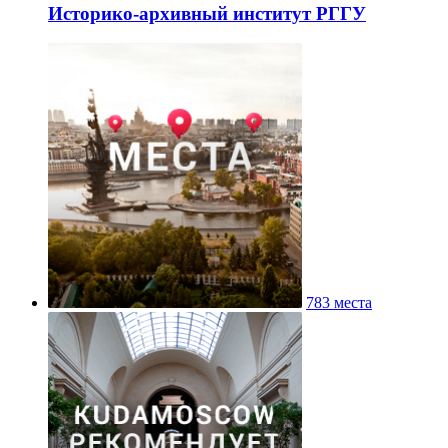
Историко-архивный институт РГГУ
783 места