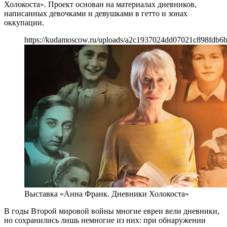
Холокоста». Проект основан на материалах дневников,
написанных девочками и девушками в гетто и зонах
оккупации.
https://kudamoscow.ru/uploads/a2c1937024dd07021c898fdb6
Выставка «Анна Франк. Дневники Холокоста»
В годы Второй мировой войны многие евреи вели дневники,
но сохранились лишь немногие из них: при обнаружении