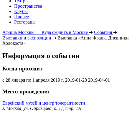
Театры
Пространства
Клубы
Прочее
Рестораны
Афиша Москвы — Куда сходить в Москве
➔
События
➔
Выставки и экспозиции
➔
Выставка «Анна Франк. Дневники
Холокоста»
Информация о событии
Когда проходит
с 28 января по 1 апреля 2019 г.
2019-01-28
2019-04-01
Место проведения
Еврейский музей и центр толерантности
г. Москва, ул. Образцова, д. 11, стр. 1А