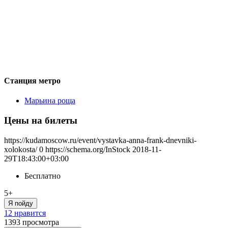
Станция метро
Марьина роща
Цены на билеты
https://kudamoscow.ru/event/vystavka-anna-frank-dnevniki-
xolokosta/
0
https://schema.org/InStock
2018-11-
29T18:43:00+03:00
Бесплатно
5+
Я пойду
12 нравится
1393
просмотра