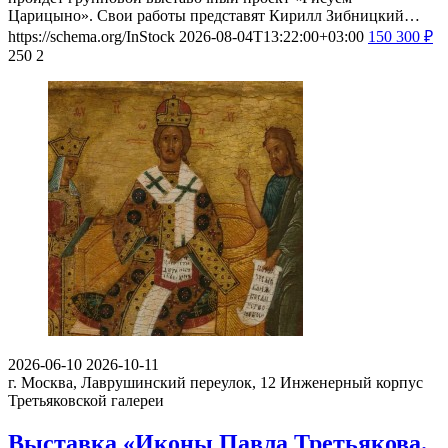
Царицыно». Свои работы представят Кирилл Зибницкий…
https://schema.org/InStock
2026-08-04T13:22:00+03:00
150
300
₽
250
2
2026-06-10
2026-10-11
г. Москва, Лаврушинский переулок, 12
Инженерный корпус
Третьяковской галереи
Выставка «Иконы Павла Третьякова.