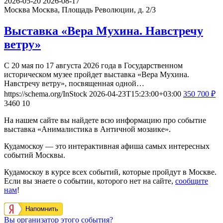
2026-05-20
2026-08-17
Москва
Москва, Площадь Революции, д. 2/3
Выставка «Вера Мухина. Навстречу
ветру»
С 20 мая по 17 августа 2026 года в Государственном
историческом музее пройдет выставка «Вера Мухина.
Навстречу ветру», посвященная одной…
https://schema.org/InStock
2026-04-23T15:23:00+03:00
350
700
₽
3460
10
На нашем сайте вы найдете всю информацию про событие
выставка «Анималистика в Античной мозаике».
Кудамоскоу — это интерактивная афиша самых интересных
событий Москвы.
Кудамоскоу в курсе всех событий, которые пройдут в Москве.
Если вы знаете о событии, которого нет на сайте,
сообщите
нам
!
Напомнить
Вы организатор этого события?