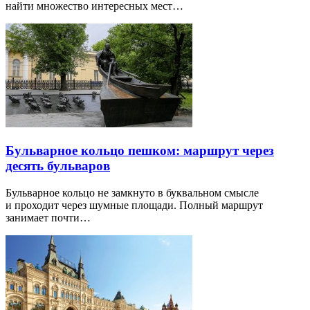
найти множество интересных мест…
Бульварное кольцо пешком: маршрут через
десять бульваров
Бульварное кольцо не замкнуто в буквальном смысле
и проходит через шумные площади. Полный маршрут
занимает почти…