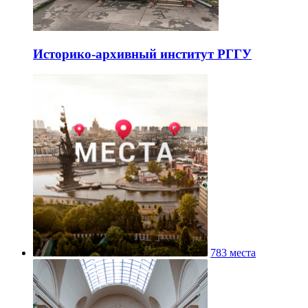
Историко-архивный институт РГГУ
783 места