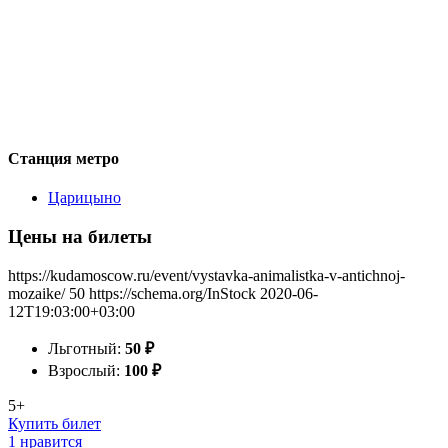
Станция метро
Царицыно
Цены на билеты
https://kudamoscow.ru/event/vystavka-animalistka-v-antichnoj-
mozaike/
50
https://schema.org/InStock
2020-06-
12T19:03:00+03:00
Льготный:
50
₽
Взрослый:
100
₽
5+
Купить билет
1 нравится