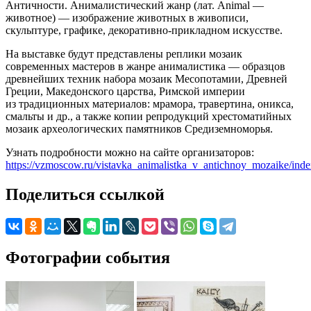
Античности. Анималистический жанр (лат. Animal —
животное) — изображение животных в живописи,
скульптуре, графике, декоративно-прикладном искусстве.
На выставке будут представлены реплики мозаик
современных мастеров в жанре анималистика — образцов
древнейших техник набора мозаик Месопотамии, Древней
Греции, Македонского царства, Римской империи
из традиционных материалов: мрамора, травертина, оникса,
смальты и др., а также копии репродукций хрестоматийных
мозаик археологических памятников Средиземноморья.
Узнать подробности можно на сайте организаторов:
https://vzmoscow.ru/vistavka_animalistka_v_antichnoy_mozaike/ind
Поделиться ссылкой
Фотографии события