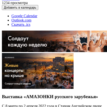
1234
просмотра
Добавить в календарь
Google Calendar
Outlook.com
Скачать .ics
Выставка «АМАЗОНКИ русского зарубежья»
С 8 марта по 2 апреля 2022 года в Старом Английском дворе