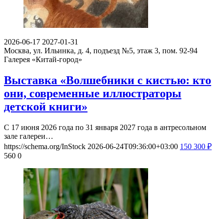
2026-06-17
2027-01-31
Москва, ул. Ильинка, д. 4, подъезд №5, этаж 3, пом. 92-94
Галерея «Китай-город»
Выставка «Волшебники с кистью: кто
они, современные иллюстраторы
детской книги»
С 17 июня 2026 года по 31 января 2027 года в антресольном
зале галереи…
https://schema.org/InStock
2026-06-24T09:36:00+03:00
150
300
₽
560
0