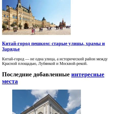
Китай-город пешком: старые улицы, храмы и
Зарядье
Китай-город — не одна улица, а исторический район между
Красной площадью, Лубянкой и Москвой-рекой.
Последние добавленные
интересные
места