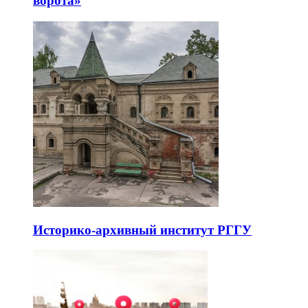
ворота»
Историко-архивный институт РГГУ