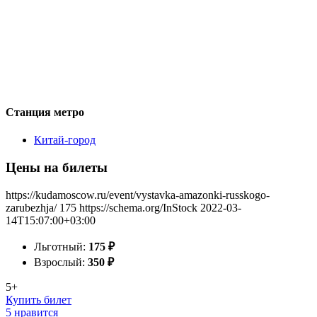
Станция метро
Китай-город
Цены на билеты
https://kudamoscow.ru/event/vystavka-amazonki-russkogo-
zarubezhja/
175
https://schema.org/InStock
2022-03-
14T15:07:00+03:00
Льготный:
175
₽
Взрослый:
350
₽
5+
Купить билет
5 нравится