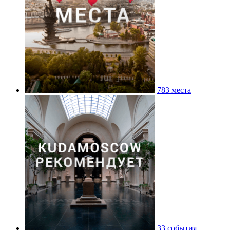
783 места
33 события