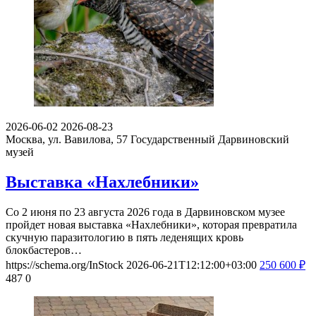
2026-06-02
2026-08-23
Москва, ул. Вавилова, 57
Государственный Дарвиновский
музей
Выставка «Нахлебники»
Со 2 июня по 23 августа 2026 года в Дарвиновском музее
пройдет новая выставка «Нахлебники», которая превратила
скучную паразитологию в пять леденящих кровь
блокбастеров…
https://schema.org/InStock
2026-06-21T12:12:00+03:00
250
600
₽
487
0