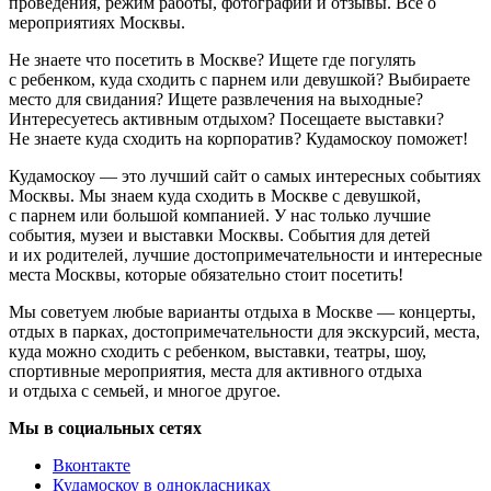
проведения, режим работы, фотографии и отзывы. Всё о
мероприятиях Москвы.
Не знаете что посетить в Москве? Ищете где погулять
с ребенком, куда сходить с парнем или девушкой? Выбираете
место для свидания? Ищете развлечения на выходные?
Интересуетесь активным отдыхом? Посещаете выставки?
Не знаете куда сходить на корпоратив? Кудамоскоу поможет!
Кудамоскоу — это лучший сайт о самых интересных событиях
Москвы. Мы знаем куда сходить в Москве с девушкой,
с парнем или большой компанией. У нас только лучшие
события, музеи и выставки Москвы. События для детей
и их родителей, лучшие достопримечательности и интересные
места Москвы, которые обязательно стоит посетить!
Мы советуем любые варианты отдыха в Москве — концерты,
отдых в парках, достопримечательности для экскурсий, места,
куда можно сходить с ребенком, выставки, театры, шоу,
спортивные мероприятия, места для активного отдыха
и отдыха с семьей, и многое другое.
Мы в социальных сетях
Вконтакте
Кудамоскоу в однокласниках