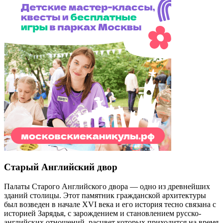
Старый Английский двор
Палаты Старого Английского двора — одно из древнейших
зданий столицы. Этот памятник гражданской архитектуры
был возведен в начале XVI века и его история тесно связана с
историей Зарядья, с зарождением и становлением русско-
английских отношений, расцвет которых приходится на время