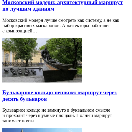
Московский модерн: архитектурный маршрут
по лучшим зданиям
Московский модерн лучше смотреть как систему, а не как
набор красивых маскаронов. Архитекторы работали
с композицией…
Бульварное кольцо пешком: маршрут через
десять бульваров
Бульварное кольцо не замкнуто в буквальном смысле
и проходит через шумные площади. Полный маршрут
занимает почти…