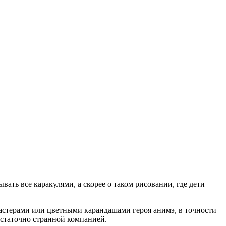
ать все каракулями, а скорее о таком рисовании, где дети
мастерами или цветными карандашами героя анимэ, в точности
остаточно странной компанией.