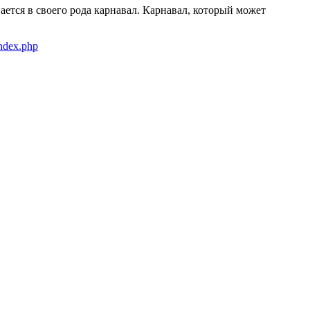
ется в своего рода карнавал. Карнавал, который может
index.php