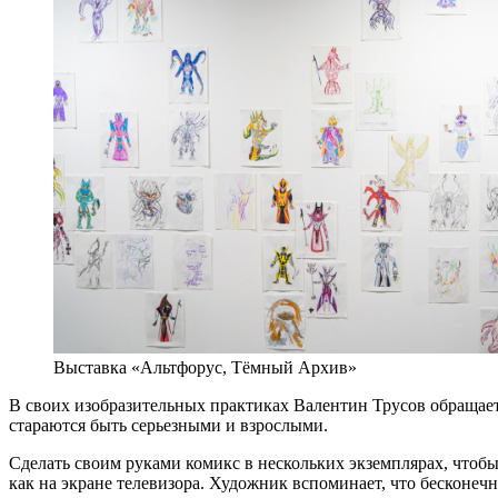
Выставка «Альтфорус, Тёмный Архив»
В своих изобразительных практиках Валентин Трусов обращается
стараются быть серьезными и взрослыми.
Сделать своим руками комикс в нескольких экземплярах, чтоб
как на экране телевизора. Художник вспоминает, что бесконеч