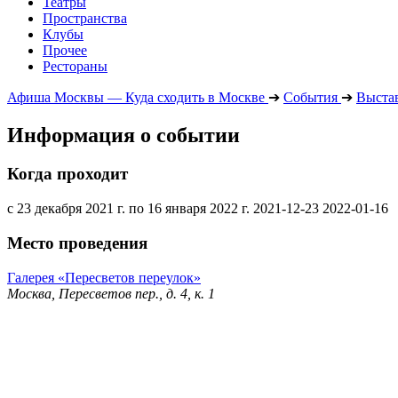
Театры
Пространства
Клубы
Прочее
Рестораны
Афиша Москвы — Куда сходить в Москве
➔
События
➔
Выста
Информация о событии
Когда проходит
с 23 декабря 2021 г. по 16 января 2022 г.
2021-12-23
2022-01-16
Место проведения
Галерея «Пересветов переулок»
Москва, Пересветов пер., д. 4, к. 1