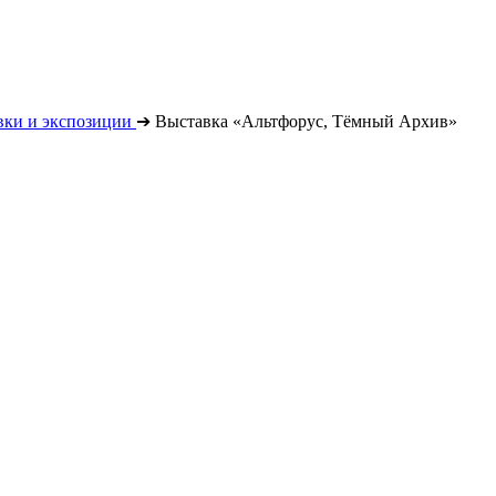
вки и экспозиции
➔
Выставка «Альтфорус, Тёмный Архив»