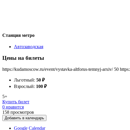
Станция метро
Автозаводская
Цены на билеты
https://kudamoscow.ru/event/vystavka-altforus-temnyj-arxiv/
50
https
Льготный:
50
₽
Взрослый:
100
₽
5+
Купить билет
0 нравится
158
просмотров
Добавить в календарь
Google Calendar