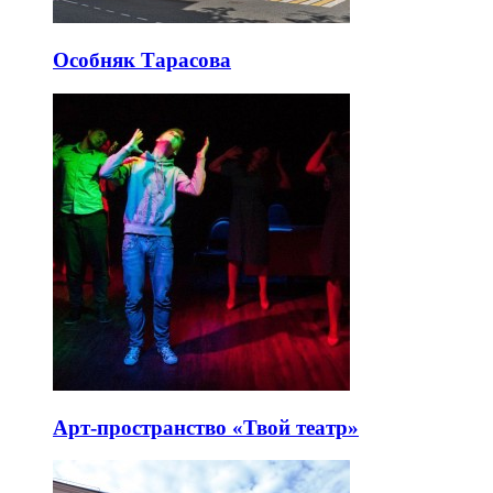
Особняк Тарасова
Арт-пространство «Твой театр»