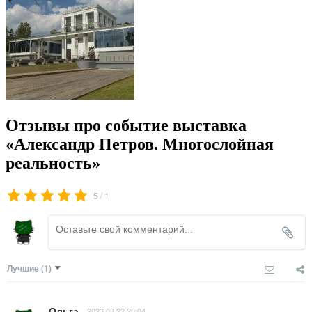
Отзывы про событие выставка
«Александр Петров. Многослойная
реальность»
/
5
1
Лучшие
(1)
Ольга
2023.08.22 20:04