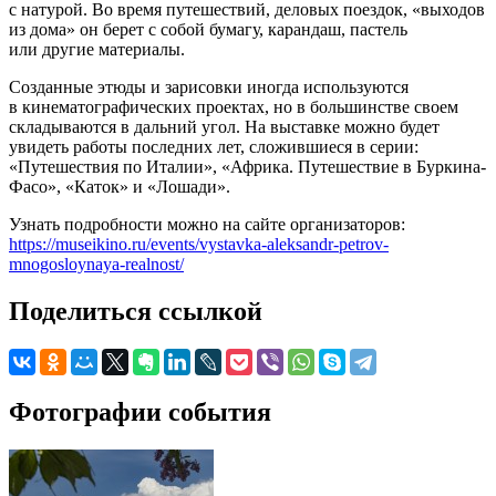
с натурой. Во время путешествий, деловых поездок, «выходов
из дома» он берет с собой бумагу, карандаш, пастель
или другие материалы.
Созданные этюды и зарисовки иногда используются
в кинематографических проектах, но в большинстве своем
складываются в дальний угол. На выставке можно будет
увидеть работы последних лет, сложившиеся в серии:
«Путешествия по Италии», «Африка. Путешествие в Буркина-
Фасо», «Каток» и «Лошади».
Узнать подробности можно на сайте организаторов:
https://museikino.ru/events/vystavka-aleksandr-petrov-
mnogosloynaya-realnost/
Поделиться ссылкой
Фотографии события