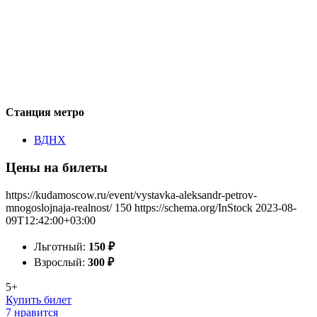
Станция метро
ВДНХ
Цены на билеты
https://kudamoscow.ru/event/vystavka-aleksandr-petrov-
mnogoslojnaja-realnost/
150
https://schema.org/InStock
2023-08-
09T12:42:00+03:00
Льготный:
150
₽
Взрослый:
300
₽
5+
Купить билет
7 нравится