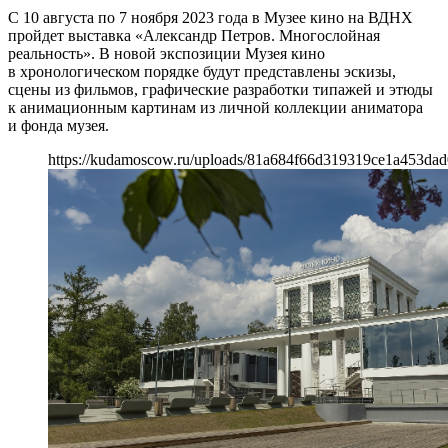
С 10 августа по 7 ноября 2023 года в Музее кино на ВДНХ
пройдет выставка «Александр Петров. Многослойная
реальность». В новой экспозиции Музея кино
в хронологическом порядке будут представлены эскизы,
сцены из фильмов, графические разработки типажей и этюды
к анимационным картинам из личной коллекции аниматора
и фонда музея.
https://kudamoscow.ru/uploads/81a684f66d319319ce1a453dad