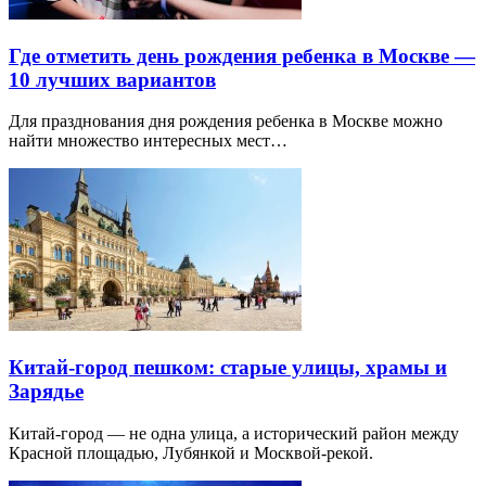
Где отметить день рождения ребенка в Москве —
10 лучших вариантов
Для празднования дня рождения ребенка в Москве можно
найти множество интересных мест…
Китай-город пешком: старые улицы, храмы и
Зарядье
Китай-город — не одна улица, а исторический район между
Красной площадью, Лубянкой и Москвой-рекой.