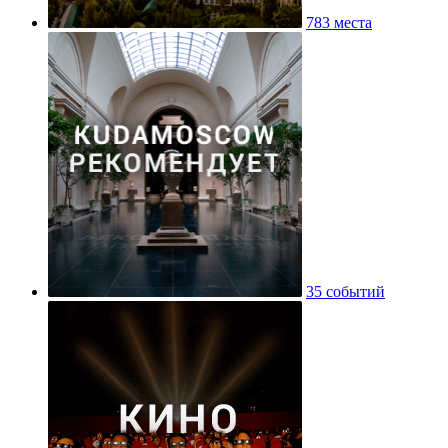
783 места
35 событий