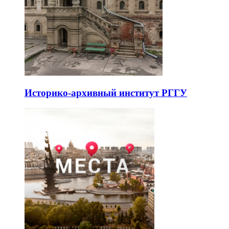
Историко-архивный институт РГГУ