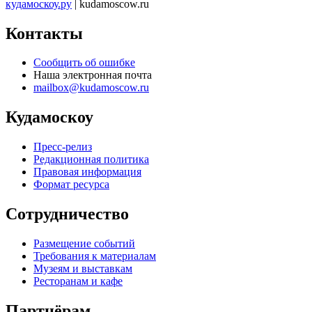
кудамоскоу.ру
| kudamoscow.ru
Контакты
Сообщить об ошибке
Наша электронная почта
mailbox@kudamoscow.ru
Кудамоскоу
Пресс-релиз
Редакционная политика
Правовая информация
Формат ресурса
Сотрудничество
Размещение событий
Требования к материалам
Музеям и выставкам
Ресторанам и кафе
Партнёрам