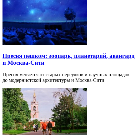
Пресня пешком: зоопарк, планетарий, авангард
и Москва-Сити
Пресня меняется от старых переулков и научных площадок
до модернистской архитектуры и Москва-Сити.