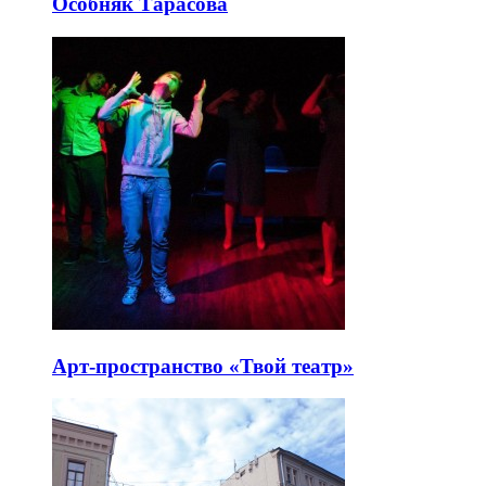
Особняк Тарасова
Арт-пространство «Твой театр»