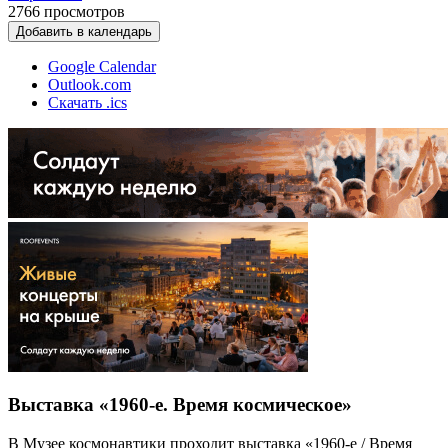
2766
просмотров
Добавить в календарь
Google Calendar
Outlook.com
Скачать .ics
Выставка «1960-е. Время космическое»
В Музее космонавтики проходит выставка «1960-е / Время