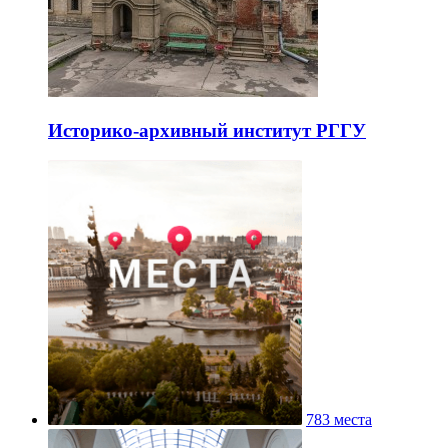
Историко-архивный институт РГГУ
783 места