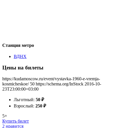
Станция метро
ВДНХ
Цены на билеты
https://kudamoscow.ru/event/vystavka-1960-e-vremja-
kosmicheskoe/
50
https://schema.org/InStock
2016-10-
23T23:00:00+03:00
Льготный:
50
₽
Взрослый:
250
₽
5+
Купить билет
2 нравится