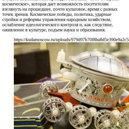
космическое», которая дает возможность посетителям
взглянуть на прошедшее, почти культовое, время с разных
точек зрения. Космические победы, политика, ударные
стройки и реформы управления народным хозяйством,
ослабление идеологического контроля и, как следствие,
оживление в культуре, подъем науки и образования.
https://kudamoscow.ru/uploads/979d97b70f8ba8d5e390e9a2c5