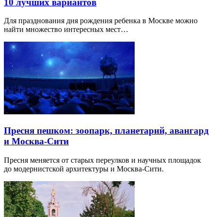
10 лучших вариантов
Для празднования дня рождения ребенка в Москве можно
найти множество интересных мест…
Пресня пешком: зоопарк, планетарий, авангард
и Москва-Сити
Пресня меняется от старых переулков и научных площадок
до модернистской архитектуры и Москва-Сити.