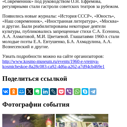
«Современник» под руководством О.Н. Ефремова,
регулярными стали гастроли советских театров за рубежом.
Появились новые журналы: «История СССР», «Юность»,
«Наш современник», «Иностранная литература», «Москва»
и другие. Были реабилитированы некоторые деятели
культуры, публиковались запрещенные стихи С.А. Есенина,
А.А. Ахматовой, М.И. Цветаевой. Глашатаями 1960-х стали
молодые поэты Е.А. Евтушенко, Б.А. Ахмадулина, А.А.
Вознесенский и другие.
Узнать подробности можно на сайте организаторов:
http://www.kosmo-museum.ru/events/1960-e-vremya-
kosmicheskoe-8a28c083-ca92-4d6a-a262-a7d94cb469e1
Поделиться ссылкой
Фотографии события