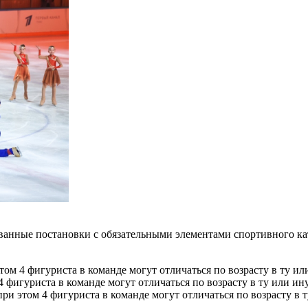
нные постановки с обязательными элементами спортивного ката
ом 4 фигуриста в команде могут отличаться по возрасту в ту или
 фигуриста в команде могут отличаться по возрасту в ту или ину
при этом 4 фигуриста в команде могут отличаться по возрасту в т