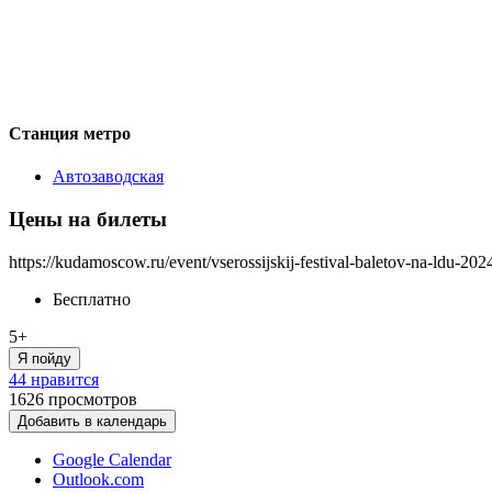
Станция метро
Автозаводская
Цены на билеты
https://kudamoscow.ru/event/vserossijskij-festival-baletov-na-ldu-202
Бесплатно
5+
Я пойду
44 нравится
1626
просмотров
Добавить в календарь
Google Calendar
Outlook.com