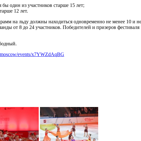
 бы один из участников старше 15 лет;
тарше 12 лет.
ограмм на льду должны находиться одновременно не менее 10 и не
оманды от 8 до 24 участников. Победителей и призеров фестивал
ободный.
ort.moscow/events/x7YWZdAqBG