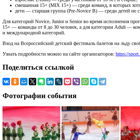
смешанная 15+ (MIX 15+) — среди команд, в которых хотя
дети — старшая группа (Pre-Novice B) — среди детей не с
Для категорий Novice, Junior и Senior во время исполнения пр
15+ — команды от 8 до 30 человек, а для категории Adult — к
и международной категорий.
Вход на Всероссийский детский фестиваль балетов на льду св
Узнать подробности можно на сайте организаторов:
https://sp
Поделиться ссылкой
Фотографии события