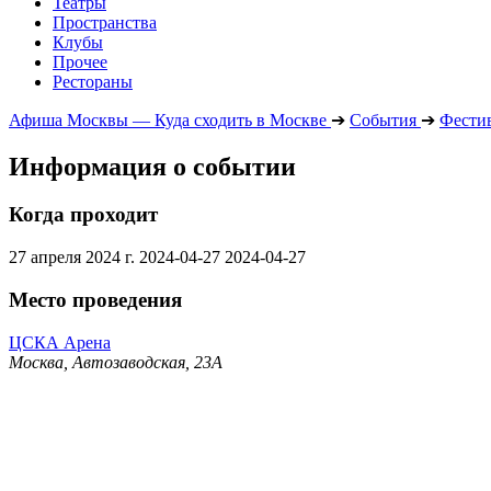
Театры
Пространства
Клубы
Прочее
Рестораны
Афиша Москвы — Куда сходить в Москве
➔
События
➔
Фести
Информация о событии
Когда проходит
27 апреля 2024 г.
2024-04-27
2024-04-27
Место проведения
ЦСКА Арена
Москва, Автозаводская, 23А