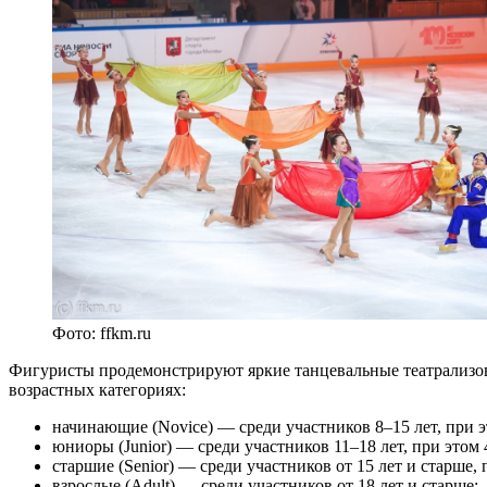
Фото: ffkm.ru
Фигуристы продемонстрируют яркие танцевальные театрализова
возрастных категориях:
начинающие (Novice) — среди участников 8–15 лет, при эт
юниоры (Junior) — среди участников 11–18 лет, при этом 4
старшие (Senior) — среди участников от 15 лет и старше, 
взрослые (Adult) — среди участников от 18 лет и старше;