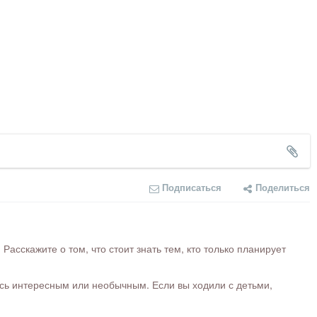
Подписаться
Поделиться
сскажите о том, что стоит знать тем, кто только планирует
ось интересным или необычным. Если вы ходили с детьми,