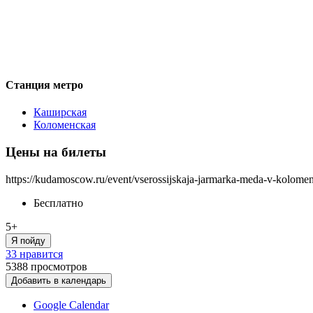
Станция метро
Каширская
Коломенская
Цены на билеты
https://kudamoscow.ru/event/vserossijskaja-jarmarka-meda-v-kolom
Бесплатно
5+
Я пойду
33 нравится
5388
просмотров
Добавить в календарь
Google Calendar