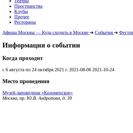
Театры
Пространства
Клубы
Прочее
Рестораны
Афиша Москвы — Куда сходить в Москве
➔
События
➔
Фести
Информация о событии
Когда проходит
с 6 августа по 24 октября 2021 г.
2021-08-06
2021-10-24
Место проведения
Музей-заповедник «Коломенское»
Москва, пр. Ю.В. Андропова, д. 39