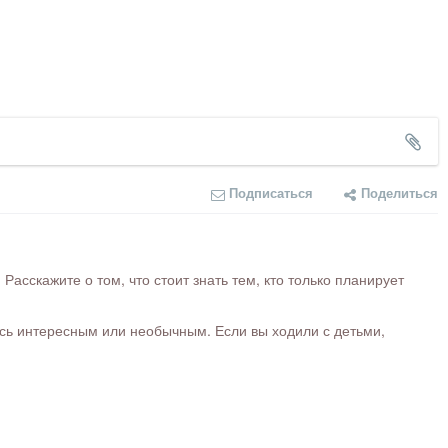
Подписаться
Поделиться
сскажите о том, что стоит знать тем, кто только планирует
ось интересным или необычным. Если вы ходили с детьми,