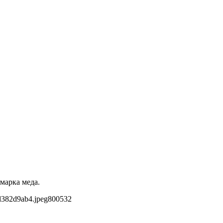
марка меда.
d382d9ab4.jpeg
800
532