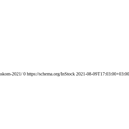
enskom-2021/
0
https://schema.org/InStock
2021-08-09T17:03:00+03:0