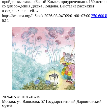
пройдет выставка «Белый Клык», приуроченная к 150-летию
со дня рождения Джека Лондона. Выставка расскажет
о секретах волчьей…
https://schema.org/InStock
2026-08-04T09:01:00+03:00
250
600
₽
62
1
2026-07-28
2026-10-04
Москва, ул. Вавилова, 57
Государственный Дарвиновский
музей