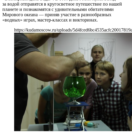
за водой отправятся в кругосветное путешествие по нашей
планете и познакомятся с удивительными обитателями
Мирового океана — приняв участие в разнообразных
«водных» играх, мастер-классах и викторинах.
https://kudamoscow.ru/uploads/5d4fced6bc4535acfc20017819