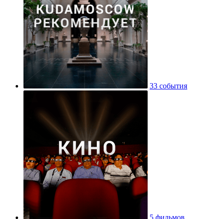
33 события
5 фильмов