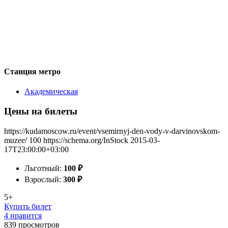
Станция метро
Академическая
Цены на билеты
https://kudamoscow.ru/event/vsemirnyj-den-vody-v-darvinovskom-
muzee/
100
https://schema.org/InStock
2015-03-
17T23:00:00+03:00
Льготный:
100
₽
Взрослый:
300
₽
5+
Купить билет
4 нравится
839
просмотров