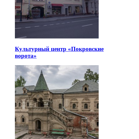
Культурный центр «Покровские
ворота»