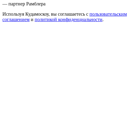
— партнер Рамблера
Используя Кудамоскоу, вы соглашаетесь с
пользовательским
соглашением
и
политикой конфиденциальности
.