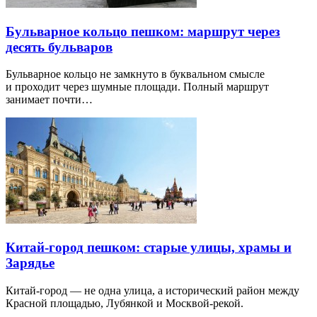
Бульварное кольцо пешком: маршрут через
десять бульваров
Бульварное кольцо не замкнуто в буквальном смысле
и проходит через шумные площади. Полный маршрут
занимает почти…
Китай-город пешком: старые улицы, храмы и
Зарядье
Китай-город — не одна улица, а исторический район между
Красной площадью, Лубянкой и Москвой-рекой.