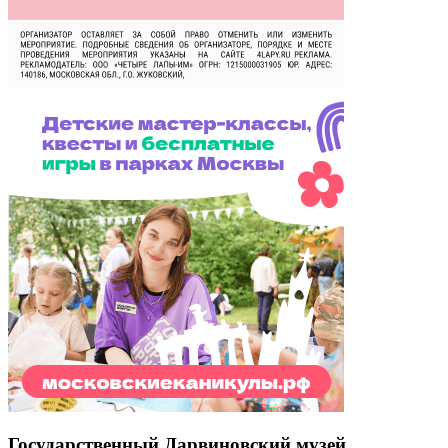
Государственный Дарвиновский музей