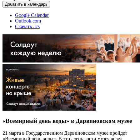
Добавить в календарь
Google Calendar
Outlook.com
Скачать .ics
«Всемирный день воды» в Дарвиновском музее
21 марта в Государственном Дарвиновском музее пройдет
«Всемирный день воды». В этот день гости музея вслед