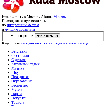
Куда сходить в Москве. Афиша
Москвы
Помощник и путеводитель
по
интересным местам
и
лучшим событиям
Куда пойти
сегодня
завтра
в выходные
в этом месяце
Выставки
Фестивали
С детьми
Активный отдых
Музыка
Шоу
Праздники
Образование
Бесплатно
Музеи
Парки
Погулять
Туристу