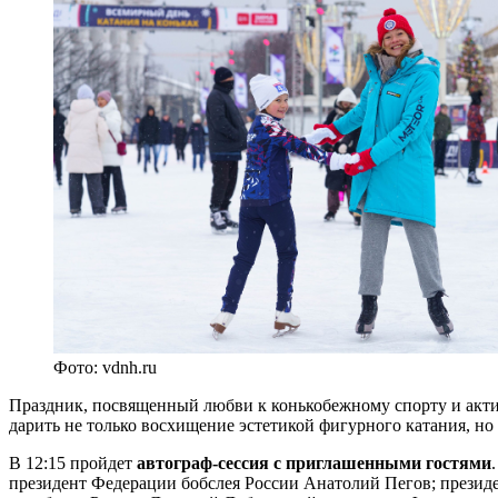
Фото: vdnh.ru
Праздник, посвященный любви к конькобежному спорту и актив
дарить не только восхищение эстетикой фигурного катания, но 
В 12:15 пройдет
автограф-сессия с приглашенными гостями
президент Федерации бобслея России Анатолий Пегов; презид