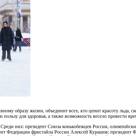
ному образу жизни, объединит всех, кто ценит красоту льда, с
и пользу для здоровья, а также возможность весело провести вре
. Среди них: президент Союза конькобежцев России, олимпийск
ент Федерации фристайла России Алексей Курашов; президент 