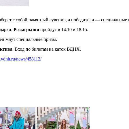
берет с собой памятный сувенир, а победители — специальные 
одарки.
Розыгрыши
пройдут в 14:10 и 18:15.
лей ждут специальные призы.
ктива.
Вход по билетам на каток ВДНХ.
.vdnh.ru/news/458112/