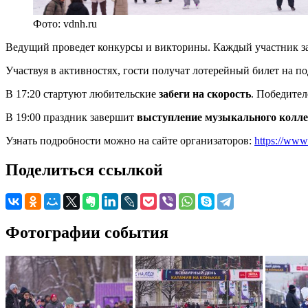
Фото: vdnh.ru
Ведущий проведет конкурсы и викторины. Каждый участник за
Участвуя в активностях, гости получат лотерейный билет на п
В 17:20 стартуют любительские
забеги на скорость
. Победите
В 19:00 праздник завершит
выступление музыкального колле
Узнать подробности можно на сайте организаторов:
https://www
Поделиться ссылкой
Фотографии события