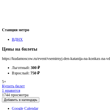
Станция метро
ВДНХ
Цены на билеты
https://kudamoscow.ru/event/vsemirnyj-den-katanija-na-konkax-na-v
Льготный:
300
₽
Взрослый:
750
₽
5+
Купить билет
1 нравится
1744
просмотра
Добавить в календарь
Google Calendar