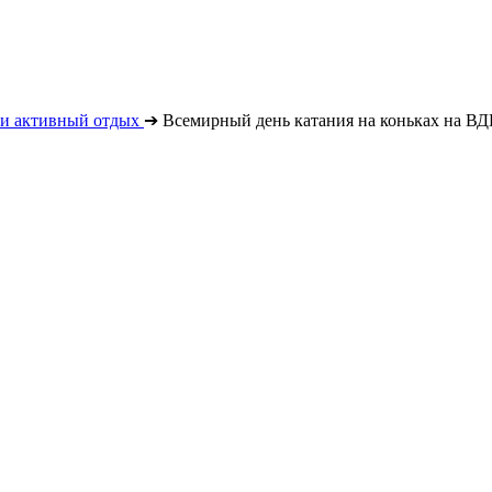
 и активный отдых
➔
Всемирный день катания на коньках на В