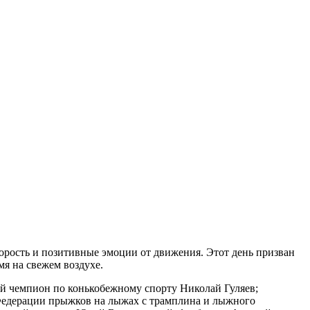
корость и позитивные эмоции от движения. Этот день призван
мя на свежем воздухе.
ий чемпион по конькобежному спорту Николай Гуляев;
Федерации прыжков на лыжах с трамплина и лыжного