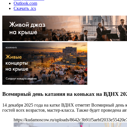
Outlook.com
Скачать .ics
Всемирный день катания на коньках на ВДНХ 20
14 декабря 2025 года на катке ВДНХ отметят Всемирный день к
гостей всех возрастов, мастер-класса. Также будет проведена 
https://kudamoscow.ru/uploads/8642c3b91f5aebf2033e55420e7