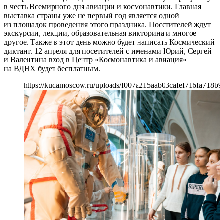
в честь Всемирного дня авиации и космонавтики. Главная
выставка страны уже не первый год является одной
из площадок проведения этого праздника. Посетителей ждут
экскурсии, лекции, образовательная викторина и многое
другое. Также в этот день можно будет написать Космический
диктант. 12 апреля для посетителей с именами Юрий, Сергей
и Валентина вход в Центр «Космонавтика и авиация»
на ВДНХ будет бесплатным.
https://kudamoscow.ru/uploads/f007a215aab03cafef716fa718b9