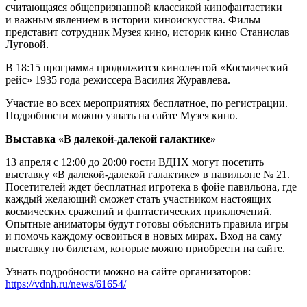
считающаяся общепризнанной классикой кинофантастики
и важным явлением в истории киноискусства. Фильм
представит сотрудник Музея кино, историк кино Станислав
Луговой.
В 18:15 программа продолжится кинолентой «Космический
рейс» 1935 года режиссера Василия Журавлева.
Участие во всех мероприятиях бесплатное, по регистрации.
Подробности можно узнать на сайте Музея кино.
Выставка «В далекой-далекой галактике»
13 апреля с 12:00 до 20:00 гости ВДНХ могут посетить
выставку «В далекой-далекой галактике» в павильоне № 21.
Посетителей ждет бесплатная игротека в фойе павильона, где
каждый желающий сможет стать участником настоящих
космических сражений и фантастических приключений.
Опытные аниматоры будут готовы объяснить правила игры
и помочь каждому освоиться в новых мирах. Вход на саму
выставку по билетам, которые можно приобрести на сайте.
Узнать подробности можно на сайте организаторов:
https://vdnh.ru/news/61654/