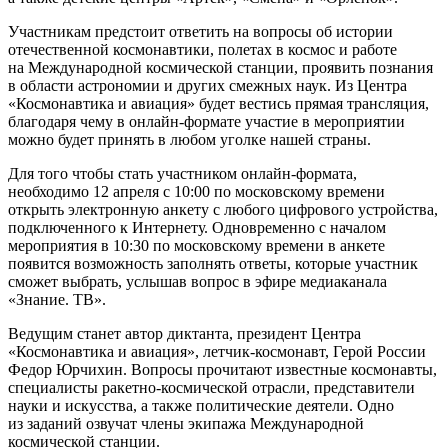
Участникам предстоит ответить на вопросы об истории
отечественной космонавтики, полетах в космос и работе
на Международной космической станции, проявить познания
в области астрономии и других смежных наук. Из Центра
«Космонавтика и авиация» будет вестись прямая трансляция,
благодаря чему в онлайн-формате участие в мероприятии
можно будет принять в любом уголке нашей страны.
Для того чтобы стать участником онлайн-формата,
необходимо 12 апреля с 10:00 по московскому времени
открыть электронную анкету с любого цифрового устройства,
подключенного к Интернету. Одновременно с началом
мероприятия в 10:30 по московскому времени в анкете
появится возможность заполнять ответы, которые участник
сможет выбрать, услышав вопрос в эфире медиаканала
«Знание. ТВ».
Ведущим станет автор диктанта, президент Центра
«Космонавтика и авиация», летчик-космонавт, Герой России
Федор Юрчихин. Вопросы прочитают известные космонавты,
специалисты ракетно-космической отрасли, представители
науки и искусства, а также политические деятели. Одно
из заданий озвучат члены экипажа Международной
космической станции.