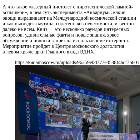
А что такое «лазерный пистолет с пиротехнической лампой-
вспышкой», в чем суть эксперимента «Аквариум», какие
овощи выращивают на Международной космической станции
и как выглядит паутина, сплетенная в невесомости, известно
далеко не всем. Квиз — это несколько раундов интересных
вопросов, удивительные факты и новые знания, яркое
обсуждение и полный запрет на использование интернета.
Мероприятие пройдет в Центре московского долголетия
в левом крыле арки Главного входа ВДНХ.
https://kudamoscow.ru/uploads/96259e0d777e3538f4bcf7b601