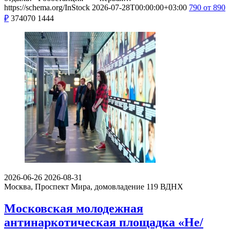
https://schema.org/InStock
2026-07-28T00:00:00+03:00
790
от 890
₽
374070
1444
2026-06-26
2026-08-31
Москва, Проспект Мира, домовладение 119
ВДНХ
Московская молодежная
антинаркотическая площадка «Не/