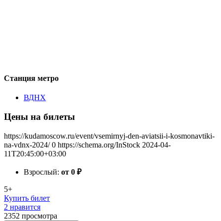
Станция метро
ВДНХ
Цены на билеты
https://kudamoscow.ru/event/vsemirnyj-den-aviatsii-i-kosmonavtiki-
na-vdnx-2024/
0
https://schema.org/InStock
2024-04-
11T20:45:00+03:00
Взрослый:
от 0
₽
5+
Купить билет
2 нравится
2352
просмотра