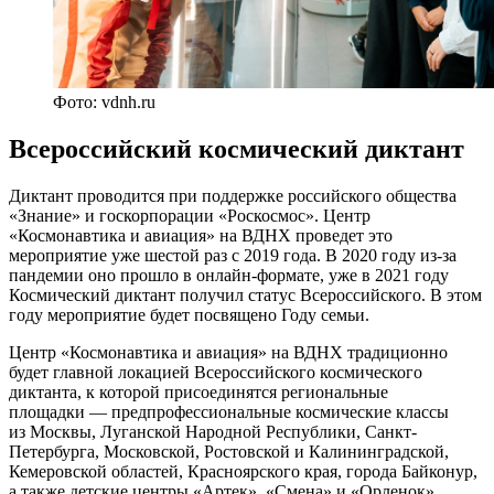
Фото: vdnh.ru
Всероссийский космический диктант
Диктант проводится при поддержке российского общества
«Знание» и госкорпорации «Роскосмос». Центр
«Космонавтика и авиация» на ВДНХ проведет это
мероприятие уже шестой раз с 2019 года. В 2020 году из-за
пандемии оно прошло в онлайн-формате, уже в 2021 году
Космический диктант получил статус Всероссийского. В этом
году мероприятие будет посвящено Году семьи.
Центр «Космонавтика и авиация» на ВДНХ традиционно
будет главной локацией Всероссийского космического
диктанта, к которой присоединятся региональные
площадки — предпрофессиональные космические классы
из Москвы, Луганской Народной Республики, Санкт-
Петербурга, Московской, Ростовской и Калининградской,
Кемеровской областей, Красноярского края, города Байконур,
а также детские центры «Артек», «Смена» и «Орленок».