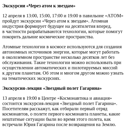
Экскурсии «Через атом к звездам»
12 апреля в 13:00, 15:00, 17:00 и 19:00 в павильоне «АТОМ»
пройдут экскурсии «Через атом к звездам». Атомная
индустрия формирует будущее на десятилетия вперед,
в частности разрабатываются технологии, которые помогут
покорить дальние космические пространства.
Атомные технологии в космосе используются для создания
автономных источников энергии, которые могут работать
в околоземном пространстве несколько десятков лет без
обслуживания. Такие технологии можно использовать при
осуществлении автоматических и пилотируемых миссий
к другим планетам. Об этом и многом другом можно узнать
на тематических экскурсиях.
Экскурсия-лекция «Звездный полет Гагарина»
13 апреля в 19:00 в Центре «Космонавтика и авиация»
состоится экскурсия-лекция «Звездный полет Гагарина».
Посетителям расскажут, как отбирали первый отряд
космонавтов, о полете первого космонавта планеты, какие
нештатные ситуации были во время этого полета, как
встречали Юрия Гагарина после возвращения на Землю.