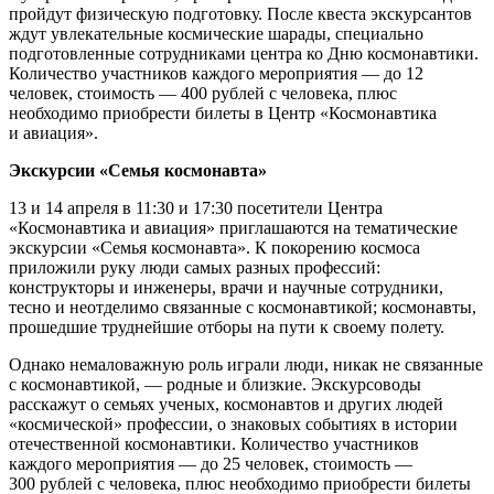
пройдут физическую подготовку. После квеста экскурсантов
ждут увлекательные космические шарады, специально
подготовленные сотрудниками центра ко Дню космонавтики.
Количество участников каждого мероприятия — до 12
человек, стоимость — 400 рублей с человека, плюс
необходимо приобрести билеты в Центр «Космонавтика
и авиация».
Экскурсии «Семья космонавта»
13 и 14 апреля в 11:30 и 17:30 посетители Центра
«Космонавтика и авиация» приглашаются на тематические
экскурсии «Семья космонавта». К покорению космоса
приложили руку люди самых разных профессий:
конструкторы и инженеры, врачи и научные сотрудники,
тесно и неотделимо связанные с космонавтикой; космонавты,
прошедшие труднейшие отборы на пути к своему полету.
Однако немаловажную роль играли люди, никак не связанные
с космонавтикой, — родные и близкие. Экскурсоводы
расскажут о семьях ученых, космонавтов и других людей
«космической» профессии, о знаковых событиях в истории
отечественной космонавтики. Количество участников
каждого мероприятия — до 25 человек, стоимость —
300 рублей с человека, плюс необходимо приобрести билеты