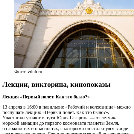
Фото: vdnh.ru
Лекции, викторина, кинопоказы
Лекция «Первый полет. Как это было?»
13 апреля в 16:00 в павильоне «Рабочий и колхозница» можно
послушать лекцию «Первый полет. Как это было?».
Участники узнают о пути Юрия Гагарина — от летчика
морской авиации до первого космонавта планеты Земля,
о сложностях и опасностях, с которыми он столкнулся в ходе
космического полета. Лекцию прочтет сменный руководитель