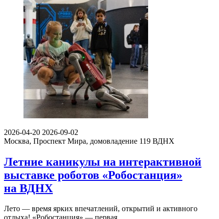
2026-04-20
2026-09-02
Москва, Проспект Мира, домовладение 119
ВДНХ
Летние каникулы на интерактивной
выставке роботов «Робостанция»
на ВДНХ
Лето — время ярких впечатлений, открытий и активного
отдыха! «Робостанция» — первая…