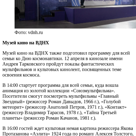
Фото: vdnh.ru
Музей кино на ВДНХ
Музей кино на ВДНХ также подготовил программу для всей
семьи ко Дню космонавтики. 12 апреля в кинозале имени
Андрея Тарковского пройдут показы фантастических
мультфильмов и культовых кинолент, посвященных теме
освоения космоса.
В 14:00 стартует программа для всей семьи, куда вошла
анимация из золотой коллекции «Союзмультфильма».
Посетители смогут посмотреть мультфильмы «Главный
Звездный» (режиссер Роман Давыдов, 1966 г.), «Голубой
метеорит» (режиссер Анатолий Петров, 1971 г.), «Контакт»
(режиссер Владимир Тарасов, 1978 г.), «Тайна Третьей
планеты» (режиссер Роман Качанов, 1981 г.).
В 16:00 гостей ждет культовая немая картина режиссера Якова
Протазанова «Аэлита» 1924 года по роману Алексея Толстого,