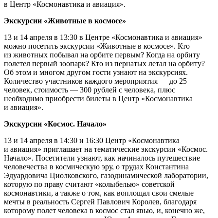
в Центр «Космонавтика и авиация».
Экскурсии «Животные в космосе»
13 и 14 апреля в 13:30 в Центре «Космонавтика и авиация»
можно посетить экскурсии «Животные в космосе». Кто
из животных побывал на орбите первым? Когда на орбиту
полетел первый зоопарк? Кто из пернатых летал на орбиту?
Об этом и многом другом гости узнают на экскурсиях.
Количество участников каждого мероприятия — до 25
человек, стоимость — 300 рублей с человека, плюс
необходимо приобрести билеты в Центр «Космонавтика
и авиация».
Экскурсии «Космос. Начало»
13 и 14 апреля в 14:30 и 16:30 Центр «Космонавтика
и авиация» приглашает на тематические экскурсии «Космос.
Начало». Посетители узнают, как начиналось путешествие
человечества в космическую эру, о трудах Константина
Эдуардовича Циолковского, газодинамической лаборатории,
которую по праву считают «колыбелью» советской
космонавтики, а также о том, как воплощал свои смелые
мечты в реальность Сергей Павлович Королев, благодаря
которому полет человека в космос стал явью, и, конечно же,