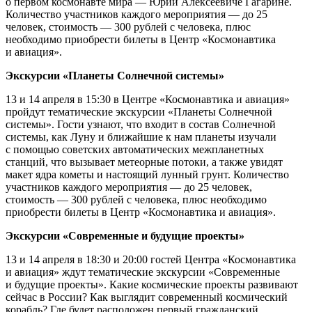
о первом космонавте мира — Юрии Алексеевиче Гагарине.
Количество участников каждого мероприятия — до 25
человек, стоимость — 300 рублей с человека, плюс
необходимо приобрести билеты в Центр «Космонавтика
и авиация».
Экскурсии «Планеты Солнечной системы»
13 и 14 апреля в 15:30 в Центре «Космонавтика и авиация»
пройдут тематические экскурсии «Планеты Солнечной
системы». Гости узнают, что входит в состав Солнечной
системы, как Луну и ближайшие к нам планеты изучали
с помощью советских автоматических межпланетных
станций, что вызывает метеорные потоки, а также увидят
макет ядра кометы и настоящий лунный грунт. Количество
участников каждого мероприятия — до 25 человек,
стоимость — 300 рублей с человека, плюс необходимо
приобрести билеты в Центр «Космонавтика и авиация».
Экскурсии «Современные и будущие проекты»
13 и 14 апреля в 18:30 и 20:00 гостей Центра «Космонавтика
и авиация» ждут тематические экскурсии «Современные
и будущие проекты». Какие космические проекты развивают
сейчас в России? Как выглядит современный космический
корабль? Где будет расположен первый гражданский