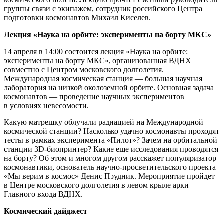
группы связи с экипажем, сотрудник российского Центра
подготовки космонавтов Михаил Киселев.
Лекция «Наука на орбите: эксперименты на борту МКС»
14 апреля в 14:00 состоится лекция «Наука на орбите:
эксперименты на борту МКС», организованная ВДНХ
совместно с Центром московского долголетия.
Международная космическая станция — большая научная
лаборатория на низкой околоземной орбите. Основная задача
космонавтов — проведение научных экспериментов
в условиях невесомости.
Какую матрешку облучали радиацией на Международной
космической станции? Насколько удачно космонавты проходят
тесты в рамках эксперимента «Пилот»? Зачем на орбитальной
станции 3D-биопринтер? Какие еще исследования проводятся
на борту? Об этом и многом другом расскажет популяризатор
космонавтики, основатель научно-просветительского проекта
«Мы верим в космос» Денис Прудник. Мероприятие пройдет
в Центре московского долголетия в левом крыле арки
Главного входа ВДНХ.
Космический дайджест