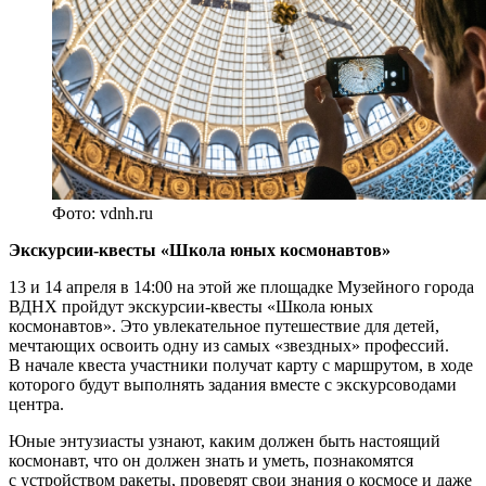
Фото: vdnh.ru
Экскурсии-квесты «Школа юных космонавтов»
13 и 14 апреля в 14:00 на этой же площадке Музейного города
ВДНХ пройдут экскурсии-квесты «Школа юных
космонавтов». Это увлекательное путешествие для детей,
мечтающих освоить одну из самых «звездных» профессий.
В начале квеста участники получат карту с маршрутом, в ходе
которого будут выполнять задания вместе с экскурсоводами
центра.
Юные энтузиасты узнают, каким должен быть настоящий
космонавт, что он должен знать и уметь, познакомятся
с устройством ракеты, проверят свои знания о космосе и даже