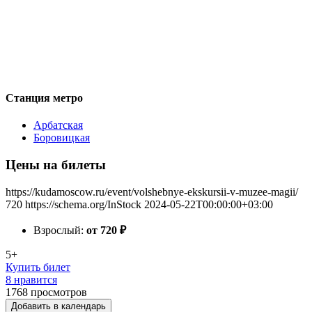
Станция метро
Арбатская
Боровицкая
Цены на билеты
https://kudamoscow.ru/event/volshebnye-ekskursii-v-muzee-magii/
720
https://schema.org/InStock
2024-05-22T00:00:00+03:00
Взрослый:
от 720
₽
5+
Купить билет
8 нравится
1768
просмотров
Добавить в календарь