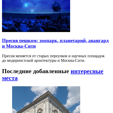
Пресня пешком: зоопарк, планетарий, авангард
и Москва-Сити
Пресня меняется от старых переулков и научных площадок
до модернистской архитектуры и Москва-Сити.
Последние добавленные
интересные
места