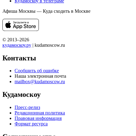
Кудамоскоу в телеграме
Афиша Москвы — Куда сходить в Москве
© 2013–2026
кудамоскоу.ру
| kudamoscow.ru
Контакты
Сообщить об ошибке
Наша электронная почта
mailbox@kudamoscow.ru
Кудамоскоу
Пресс-релиз
Редакционная политика
Правовая информация
Формат ресурса