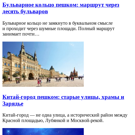
Бульварное кольцо пешком: маршрут через
десять бульваров
Бульварное кольцо не замкнуто в буквальном смысле
и проходит через шумные площади. Полный маршрут
занимает почти…
Китай-город пешком: старые улицы, храмы и
Зарядье
Китай-город — не одна улица, а исторический район между
Красной площадью, Лубянкой и Москвой-рекой.