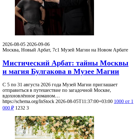
2026-08-05
2026-09-06
Москва, Новый Арбат, 7с1
Музей Магии на Новом Арбате
Мистический Арбат: тайны Москвы
и магия Булгакова в Музее Магии
С 5 по 31 августа 2026 года Музей Магии приглашает
отправиться в путешествие по загадочной Москве,
вдохновлённое романом…
https://schema.org/InStock
2026-08-05T11:37:00+03:00
1000
от 1
000
₽
1232
3