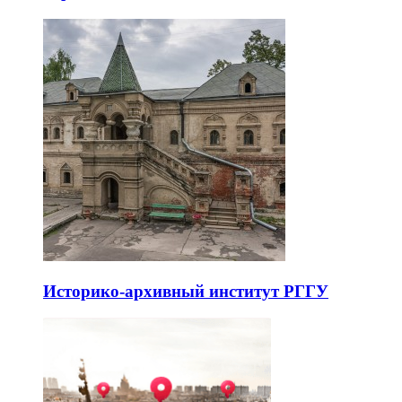
Историко-архивный институт РГГУ