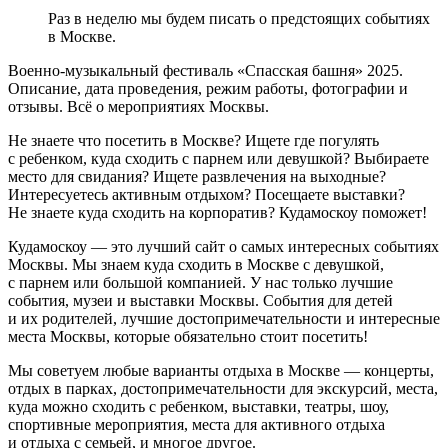
Раз в неделю мы будем писать о предстоящих событиях
в Москве.
Военно-музыкальный фестиваль «Спасская башня» 2025.
Описание, дата проведения, режим работы, фотографии и
отзывы. Всё о мероприятиях Москвы.
Не знаете что посетить в Москве? Ищете где погулять
с ребенком, куда сходить с парнем или девушкой? Выбираете
место для свидания? Ищете развлечения на выходные?
Интересуетесь активным отдыхом? Посещаете выставки?
Не знаете куда сходить на корпоратив? Кудамоскоу поможет!
Кудамоскоу — это лучший сайт о самых интересных событиях
Москвы. Мы знаем куда сходить в Москве с девушкой,
с парнем или большой компанией. У нас только лучшие
события, музеи и выставки Москвы. События для детей
и их родителей, лучшие достопримечательности и интересные
места Москвы, которые обязательно стоит посетить!
Мы советуем любые варианты отдыха в Москве — концерты,
отдых в парках, достопримечательности для экскурсий, места,
куда можно сходить с ребенком, выставки, театры, шоу,
спортивные мероприятия, места для активного отдыха
и отдыха с семьей, и многое другое.