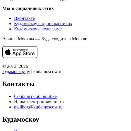
Мы в социальных сетях
Вконтакте
Кудамоскоу в однокласниках
Кудамоскоу в телеграме
Афиша Москвы — Куда сходить в Москве
© 2013–2026
кудамоскоу.ру
| kudamoscow.ru
Контакты
Сообщить об ошибке
Наша электронная почта
mailbox@kudamoscow.ru
Кудамоскоу