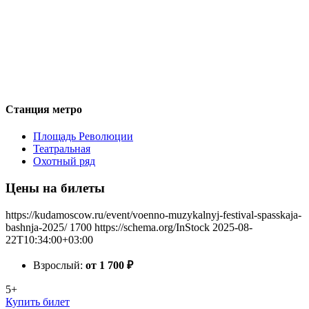
Станция метро
Площадь Революции
Театральная
Охотный ряд
Цены на билеты
https://kudamoscow.ru/event/voenno-muzykalnyj-festival-spasskaja-
bashnja-2025/
1700
https://schema.org/InStock
2025-08-
22T10:34:00+03:00
Взрослый:
от 1 700
₽
5+
Купить билет