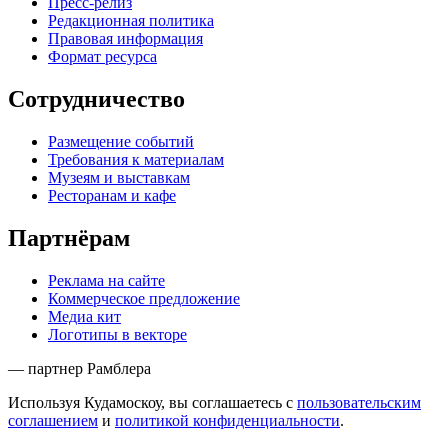
Пресс-релиз
Редакционная политика
Правовая информация
Формат ресурса
Сотрудничество
Размещение событий
Требования к материалам
Музеям и выставкам
Ресторанам и кафе
Партнёрам
Реклама на сайте
Коммерческое предложение
Медиа кит
Логотипы в векторе
— партнер Рамблера
Используя Кудамоскоу, вы соглашаетесь с
пользовательским
соглашением
и
политикой конфиденциальности
.