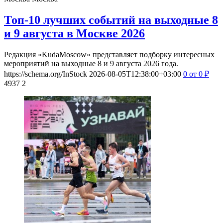
Топ-10 лучших событий на выходные 8
и 9 августа в Москве 2026
Редакция «KudaMoscow» представляет подборку интересных
мероприятий на выходные 8 и 9 августа 2026 года.
https://schema.org/InStock
2026-08-05T12:38:00+03:00
0
от 0
₽
4937
2