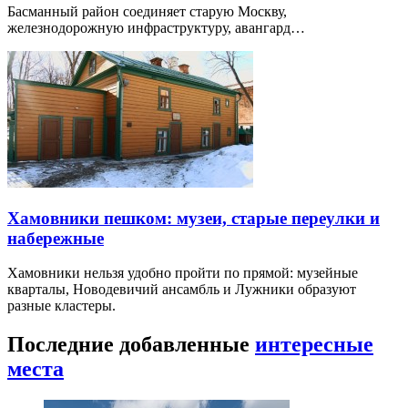
Басманный район соединяет старую Москву,
железнодорожную инфраструктуру, авангард…
Хамовники пешком: музеи, старые переулки и
набережные
Хамовники нельзя удобно пройти по прямой: музейные
кварталы, Новодевичий ансамбль и Лужники образуют
разные кластеры.
Последние добавленные
интересные
места