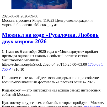
2026-05-01
2026-09-06
Москва, проспект Мира, 119с23
Центр океанографии и
морской биологии «Москвариум»
Мюзикл на воде «Русалочка. Любовь
двух миров» 2026
С 1 мая по 6 сентября 2026 года в «Москвариуме» пройдет
премьера одного из главных событий летнего сезона —
масштабного мюзикла…
https://schema.org/InStock
2026-04-30T15:25:00+03:00
1750
от 1
750
₽
4310
10
На нашем сайте вы найдете всю информацию про событие
военно-музыкальный фестиваль «Спасская башня» 2025.
Кудамоскоу — это интерактивная афиша самых интересных
событий Москвы.
Кудамоскоу в курсе всех событий, которые пройдут в Москве.
Если вы знаете о событии, которого нет на сайте,
сообщите