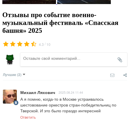
Отзывы про событие военно-
музыкальный фестиваль «Спасская
башня» 2025
/
4.3
10
Лучшие
(2)
Михаил Ляхович
2025.08.24 11:44
А я помню, когда-то в Москве устраивалось 
шестовование оркестров стран-победительниц по 
Тверской. И это было гораздо интересней
Ответить