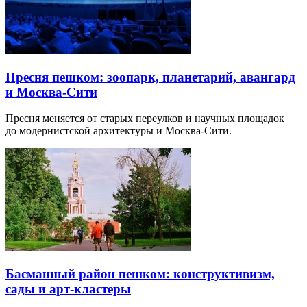
Пресня пешком: зоопарк, планетарий, авангард
и Москва-Сити
Пресня меняется от старых переулков и научных площадок
до модернистской архитектуры и Москва-Сити.
Басманный район пешком: конструктивизм,
сады и арт-кластеры