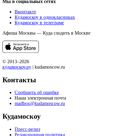
Мы в социальных сетях
Вконтакте
Кудамоскоу в однокласниках
Кудамоскоу в телеграме
Афиша Москвы — Куда сходить в Москве
© 2013–2026
кудамоскоу.ру
| kudamoscow.ru
Контакты
Сообщить об ошибке
Наша электронная почта
mailbox@kudamoscow.ru
Кудамоскоу
Пресс-релиз
Редакционная политика