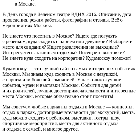
в Москве.
В День города в Зеленом театре ВДНХ 2016. Описание, дата
проведения, режим работы, фотографии и отзывы. Всё о
мероприятиях Москвы.
Не знаете что посетить в Москве? Ищете где погулять
с ребенком, куда сходить с парнем или девушкой? Выбираете
место для свидания? Ищете развлечения на выходные?
Интересуетесь активным отдыхом? Посещаете выставки?
Не знаете куда сходить на корпоратив? Кудамоскоу поможет!
Кудамоскоу — это лучший сайт о самых интересных событиях
Москвы. Мы знаем куда сходить в Москве с девушкой,
с парнем или большой компанией. У нас только лучшие
события, музеи и выставки Москвы. События для детей
и их родителей, лучшие достопримечательности и интересные
места Москвы, которые обязательно стоит посетить!
Мы советуем любые варианты отдыха в Москве — концерты,
отдых в парках, достопримечательности для экскурсий, места,
куда можно сходить с ребенком, выставки, театры, шоу,
спортивные мероприятия, места для активного отдыха
и отдыха с семьей, и многое другое.