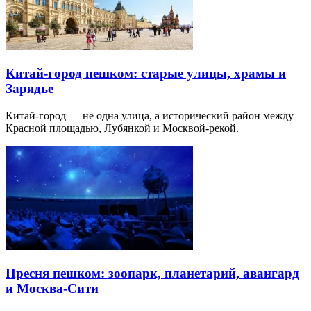
Китай-город пешком: старые улицы, храмы и
Зарядье
Китай-город — не одна улица, а исторический район между
Красной площадью, Лубянкой и Москвой-рекой.
Пресня пешком: зоопарк, планетарий, авангард
и Москва-Сити