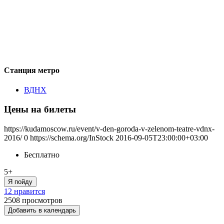
Станция метро
ВДНХ
Цены на билеты
https://kudamoscow.ru/event/v-den-goroda-v-zelenom-teatre-vdnx-
2016/
0
https://schema.org/InStock
2016-09-05T23:00:00+03:00
Бесплатно
5+
Я пойду
12 нравится
2508
просмотров
Добавить в календарь