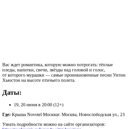
Вас ждет романтика, которую можно потрогать: тёплые
пледы, напитки, свечи, звёзды над головой и голос,
от которого мурашки — самые проникновенные песни Уитни
Хьюстон на высоте птичьего полета.
Даты:
19, 20 июня в 20:00 (12+)
Где:
Крыша Novotel Москваг. Москва, Новослободская ул., 23
Узнать подробности можно на сайте организаторов: