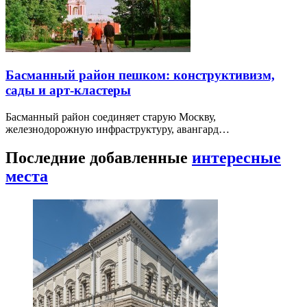
Басманный район пешком: конструктивизм,
сады и арт-кластеры
Басманный район соединяет старую Москву,
железнодорожную инфраструктуру, авангард…
Последние добавленные
интересные
места