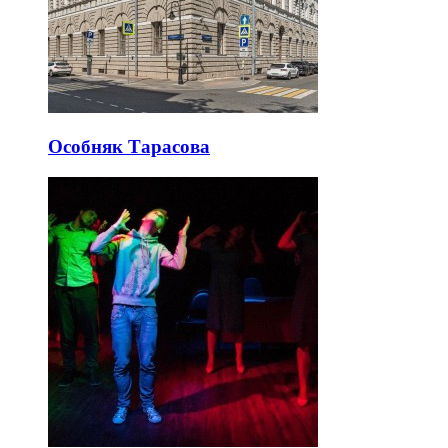
Особняк Тарасова