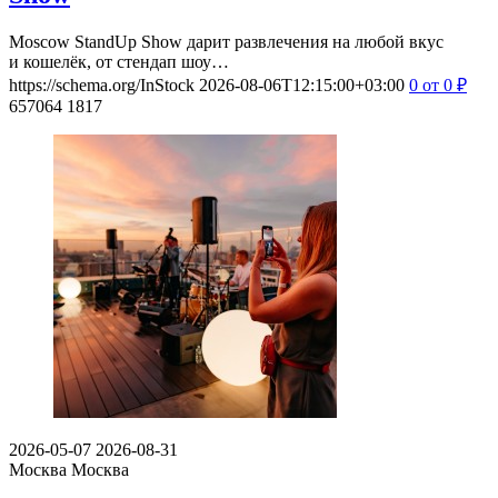
Moscow StandUp Show дарит развлечения на любой вкус
и кошелёк, от стендап шоу…
https://schema.org/InStock
2026-08-06T12:15:00+03:00
0
от 0
₽
657064
1817
2026-05-07
2026-08-31
Москва
Москва