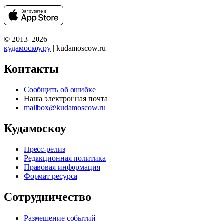
© 2013–2026
кудамоскоу.ру
| kudamoscow.ru
Контакты
Сообщить об ошибке
Наша электронная почта
mailbox@kudamoscow.ru
Кудамоскоу
Пресс-релиз
Редакционная политика
Правовая информация
Формат ресурса
Сотрудничество
Размещение событий