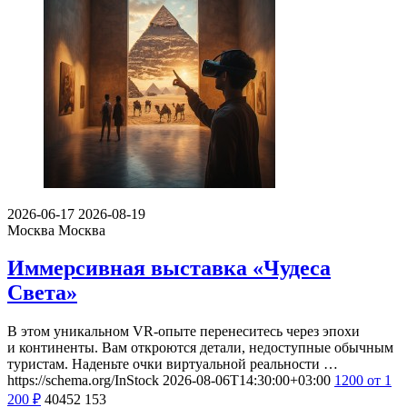
2026-06-17
2026-08-19
Москва
Москва
Иммерсивная выставка «Чудеса
Света»
В этом уникальном VR-опыте перенеситесь через эпохи
и континенты. Вам откроются детали, недоступные обычным
туристам. Наденьте очки виртуальной реальности …
https://schema.org/InStock
2026-08-06T14:30:00+03:00
1200
от 1
200
₽
40452
153