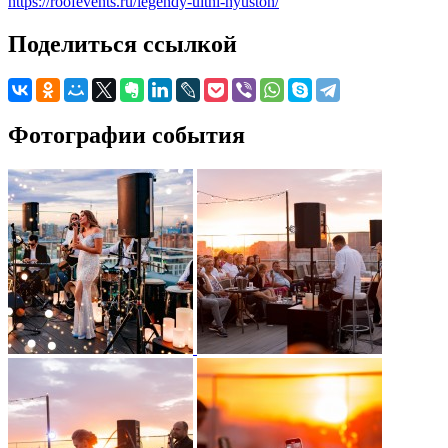
https://roofevents.ru/legendy-uitni-hyuston/
Поделиться ссылкой
Фотографии события