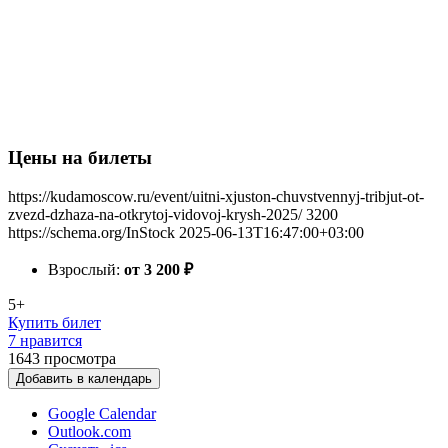
Цены на билеты
https://kudamoscow.ru/event/uitni-xjuston-chuvstvennyj-tribjut-ot-
zvezd-dzhaza-na-otkrytoj-vidovoj-krysh-2025/
3200
https://schema.org/InStock
2025-06-13T16:47:00+03:00
Взрослый:
от 3 200
₽
5+
Купить билет
7 нравится
1643
просмотра
Добавить в календарь
Google Calendar
Outlook.com