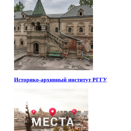
Историко-архивный институт РГГУ