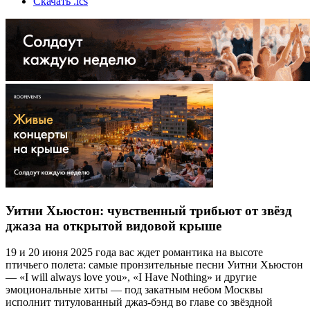
Скачать .ics
Уитни Хьюстон: чувственный трибьют от звёзд
джаза на открытой видовой крыше
19 и 20 июня 2025 года вас ждет романтика на высоте
птичьего полета: самые пронзительные песни Уитни Хьюстон
— «I will always love you», «I Have Nothing» и другие
эмоциональные хиты — под закатным небом Москвы
исполнит титулованный джаз-бэнд во главе со звёздной