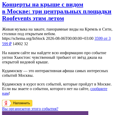
Концерты на крыше с видом
в Москве: три центральных площадки
Roofevents этим летом
Живая музыка на закате, панорамные виды на Кремль и Сити,
столики под открытым небом.
https://schema.org/InStock
2026-08-06T00:00:00+03:00
3599
от 3
599
₽
14902
32
На нашем сайте вы найдете всю информацию про событие
уитни Хьюстон: чувственный трибьют от звёзд джаза на
открытой видовой крыше.
Кудамоскоу — это интерактивная афиша самых интересных
событий Москвы.
Кудамоскоу в курсе всех событий, которые пройдут в Москве.
Если вы знаете о событии, которого нет на сайте,
сообщите
нам
!
Напомнить
Вы организатор этого события?