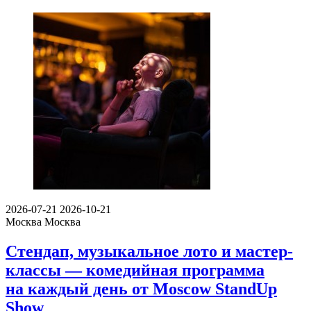
2026-07-21
2026-10-21
Москва
Москва
Стендап, музыкальное лото и мастер-
классы — комедийная программа
на каждый день от Moscow StandUp
Show