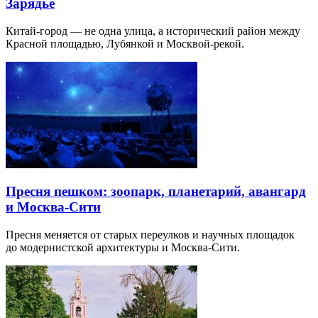
Зарядье
Китай-город — не одна улица, а исторический район между
Красной площадью, Лубянкой и Москвой-рекой.
Пресня пешком: зоопарк, планетарий, авангард
и Москва-Сити
Пресня меняется от старых переулков и научных площадок
до модернистской архитектуры и Москва-Сити.