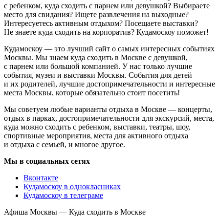
с ребенком, куда сходить с парнем или девушкой? Выбираете
место для свидания? Ищете развлечения на выходные?
Интересуетесь активным отдыхом? Посещаете выставки?
Не знаете куда сходить на корпоратив? Кудамоскоу поможет!
Кудамоскоу — это лучший сайт о самых интересных событиях
Москвы. Мы знаем куда сходить в Москве с девушкой,
с парнем или большой компанией. У нас только лучшие
события, музеи и выставки Москвы. События для детей
и их родителей, лучшие достопримечательности и интересные
места Москвы, которые обязательно стоит посетить!
Мы советуем любые варианты отдыха в Москве — концерты,
отдых в парках, достопримечательности для экскурсий, места,
куда можно сходить с ребенком, выставки, театры, шоу,
спортивные мероприятия, места для активного отдыха
и отдыха с семьей, и многое другое.
Мы в социальных сетях
Вконтакте
Кудамоскоу в однокласниках
Кудамоскоу в телеграме
Афиша Москвы — Куда сходить в Москве