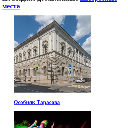
места
Особняк Тарасова