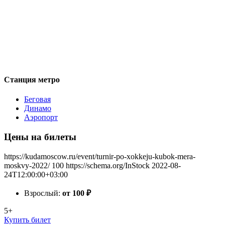
Станция метро
Беговая
Динамо
Аэропорт
Цены на билеты
https://kudamoscow.ru/event/turnir-po-xokkeju-kubok-mera-
moskvy-2022/
100
https://schema.org/InStock
2022-08-
24T12:00:00+03:00
Взрослый:
от 100
₽
5+
Купить билет