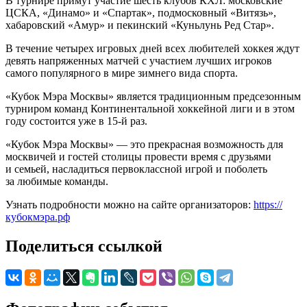
В турнире примут участие шесть клубов КХЛ: московские
ЦСКА, «Динамо» и «Спартак», подмосковный «Витязь»,
хабаровский «Амур» и пекинский «Куньлунь Ред Стар».
В течение четырех игровых дней всех любителей хоккея ждут
девять напряженных матчей с участием лучших игроков
самого популярного в мире зимнего вида спорта.
«Кубок Мэра Москвы» является традиционным предсезонным
турниром команд Континентальной хоккейной лиги и в этом
году состоится уже в 15-й раз.
«Кубок Мэра Москвы» — это прекрасная возможность для
москвичей и гостей столицы провести время с друзьями
и семьей, насладиться первоклассной игрой и поболеть
за любимые команды.
Узнать подробности можно на сайте организаторов:
https://
кубокмэра.рф
Поделиться ссылкой