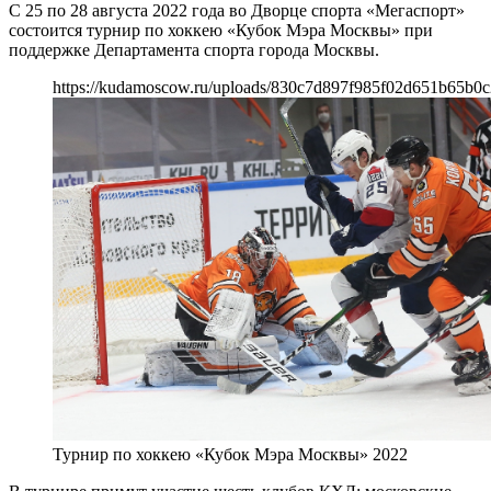
С 25 по 28 августа 2022 года во Дворце спорта «Мегаспорт»
состоится турнир по хоккею «Кубок Мэра Москвы» при
поддержке Департамента спорта города Москвы.
https://kudamoscow.ru/uploads/830c7d897f985f02d651b65b0c
Турнир по хоккею «Кубок Мэра Москвы» 2022