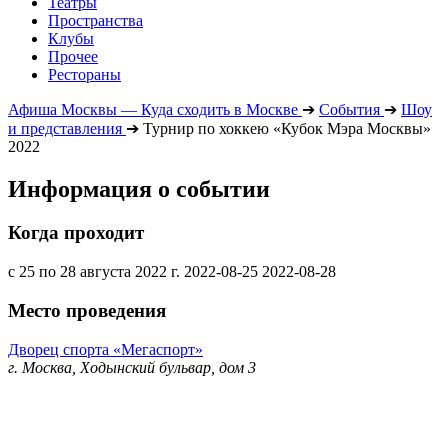
Театры
Пространства
Клубы
Прочее
Рестораны
Афиша Москвы — Куда сходить в Москве
➔
События
➔
Шоу
и представления
➔
Турнир по хоккею «Кубок Мэра Москвы»
2022
Информация о событии
Когда проходит
с 25 по 28 августа 2022 г.
2022-08-25
2022-08-28
Место проведения
Дворец спорта «Мегаспорт»
г. Москва, Ходынский бульвар, дом 3