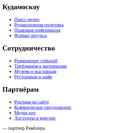
Кудамоскоу
Пресс-релиз
Редакционная политика
Правовая информация
Формат ресурса
Сотрудничество
Размещение событий
Требования к материалам
Музеям и выставкам
Ресторанам и кафе
Партнёрам
Реклама на сайте
Коммерческое предложение
Медиа кит
Логотипы в векторе
— партнер Рамблера