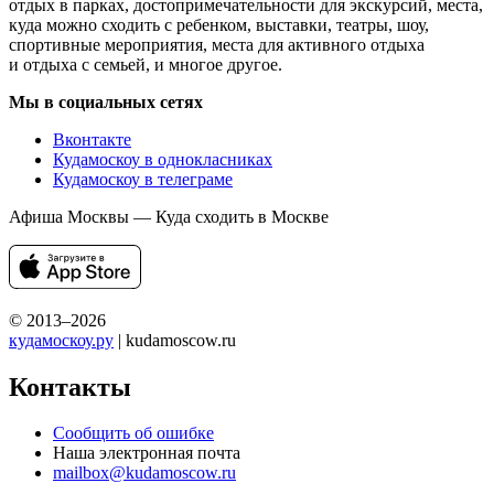
отдых в парках, достопримечательности для экскурсий, места,
куда можно сходить с ребенком, выставки, театры, шоу,
спортивные мероприятия, места для активного отдыха
и отдыха с семьей, и многое другое.
Мы в социальных сетях
Вконтакте
Кудамоскоу в однокласниках
Кудамоскоу в телеграме
Афиша Москвы — Куда сходить в Москве
© 2013–2026
кудамоскоу.ру
| kudamoscow.ru
Контакты
Сообщить об ошибке
Наша электронная почта
mailbox@kudamoscow.ru