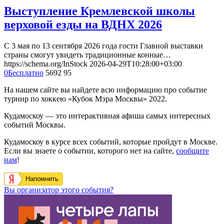
Выступление Кремлевской школы
верховой езды на ВДНХ 2026
С 3 мая по 13 сентября 2026 года гости Главной выставки
страны смогут увидеть традиционные конные…
https://schema.org/InStock
2026-04-29T10:28:00+03:00
0
Бесплатно
5692
95
На нашем сайте вы найдете всю информацию про событие
турнир по хоккею «Кубок Мэра Москвы» 2022.
Кудамоскоу — это интерактивная афиша самых интересных
событий Москвы.
Кудамоскоу в курсе всех событий, которые пройдут в Москве.
Если вы знаете о событии, которого нет на сайте,
сообщите
нам
!
Напомнить
Вы организатор этого события?