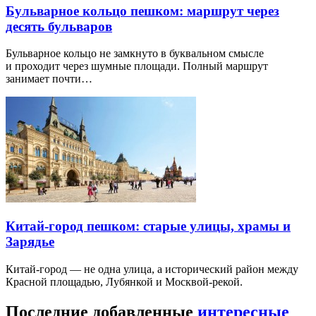
Бульварное кольцо пешком: маршрут через
десять бульваров
Бульварное кольцо не замкнуто в буквальном смысле
и проходит через шумные площади. Полный маршрут
занимает почти…
Китай-город пешком: старые улицы, храмы и
Зарядье
Китай-город — не одна улица, а исторический район между
Красной площадью, Лубянкой и Москвой-рекой.
Последние добавленные
интересные