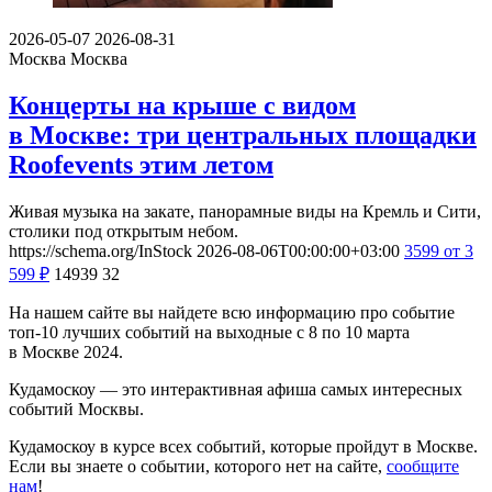
2026-05-07
2026-08-31
Москва
Москва
Концерты на крыше с видом
в Москве: три центральных площадки
Roofevents этим летом
Живая музыка на закате, панорамные виды на Кремль и Сити,
столики под открытым небом.
https://schema.org/InStock
2026-08-06T00:00:00+03:00
3599
от 3
599
₽
14939
32
На нашем сайте вы найдете всю информацию про событие
топ-10 лучших событий на выходные с 8 по 10 марта
в Москве 2024.
Кудамоскоу — это интерактивная афиша самых интересных
событий Москвы.
Кудамоскоу в курсе всех событий, которые пройдут в Москве.
Если вы знаете о событии, которого нет на сайте,
сообщите
нам
!