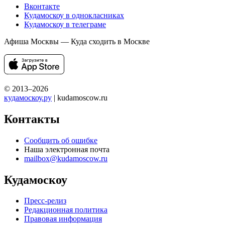
Вконтакте
Кудамоскоу в однокласниках
Кудамоскоу в телеграме
Афиша Москвы — Куда сходить в Москве
© 2013–2026
кудамоскоу.ру
| kudamoscow.ru
Контакты
Сообщить об ошибке
Наша электронная почта
mailbox@kudamoscow.ru
Кудамоскоу
Пресс-релиз
Редакционная политика
Правовая информация