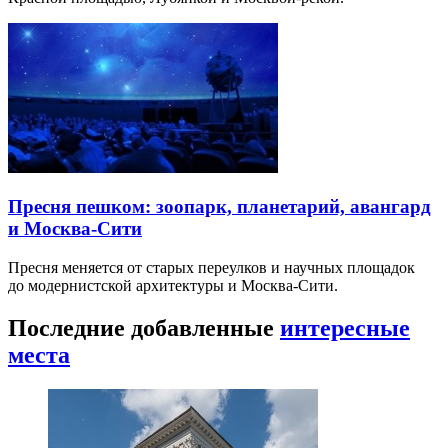
Пресня пешком: зоопарк, планетарий, авангард
и Москва-Сити
Пресня меняется от старых переулков и научных площадок
до модернистской архитектуры и Москва-Сити.
Последние добавленные
интересные
места