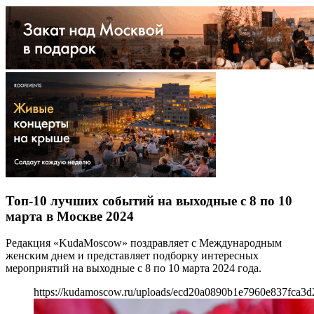
Топ-10 лучших событий на выходные с 8 по 10
марта в Москве 2024
Редакция «KudaMoscow» поздравляет с Международным
женским днем и представляет подборку интересных
мероприятий на выходные с 8 по 10 марта 2024 года.
https://kudamoscow.ru/uploads/ecd20a0890b1e7960e837fca3d