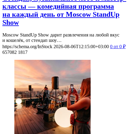
классы — комедийная программа
на каждый день от Moscow StandUp
Show
Moscow StandUp Show дарит развлечения на любой вкус
и кошелёк, от стендап шоу…
https://schema.org/InStock
2026-08-06T12:15:00+03:00
0
от 0
₽
657082
1817