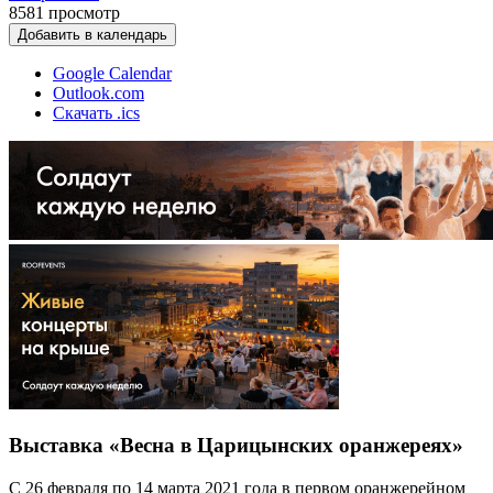
8581
просмотр
Добавить в календарь
Google Calendar
Outlook.com
Скачать .ics
Выставка «Весна в Царицынских оранжереях»
С 26 февраля по 14 марта 2021 года в первом оранжерейном