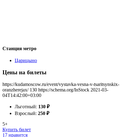
Станция метро
Царицыно
Цены на билеты
https://kudamoscow.ru/event/vystavka-vesna-v-tsaritsynskix-
oranzherejax/
130
https://schema.org/InStock
2021-03-
04T14:42:00+03:00
Льготный:
130
₽
Взрослый:
250
₽
5+
Купить билет
17 нравится