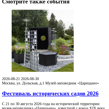
Смотрите также события
2026-08-21
2026-08-30
Москва, ул. Дольская, д.1
Музей-заповедник «Царицыно»
Фестиваль исторических садов 2026
С 21 по 30 августа 2026 года на исторический территории
музея-заповедника «Царицыно», известной с конца XIX века