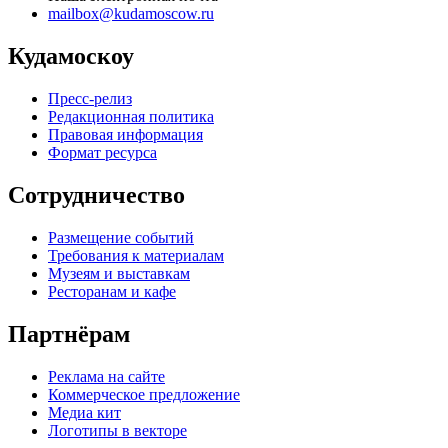
mailbox@kudamoscow.ru
Кудамоскоу
Пресс-релиз
Редакционная политика
Правовая информация
Формат ресурса
Сотрудничество
Размещение событий
Требования к материалам
Музеям и выставкам
Ресторанам и кафе
Партнёрам
Реклама на сайте
Коммерческое предложение
Медиа кит
Логотипы в векторе