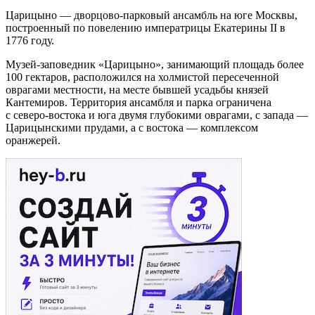
Царицыно — дворцово-парковый ансамбль на юге Москвы,
построенный по повелению императрицы Екатерины II в
1776 году.
Музей-заповедник «Царицыно», занимающий площадь более
100 гектаров, расположился на холмистой пересеченной
оврагами местности, на месте бывшей усадьбы князей
Кантемиров. Территория ансамбля и парка ограничена
с северо-востока и юга двумя глубокими оврагами, с запада —
Царицынскими прудами, а с востока — комплексом
оранжерей.