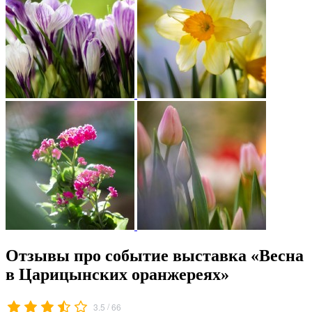
Отзывы про событие выставка «Весна
в Царицынских оранжереях»
/
3.5
66