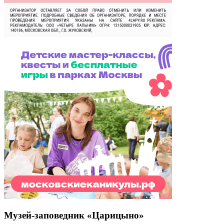
Музей-заповедник «Царицыно»