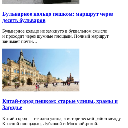
Бульварное кольцо пешком: маршрут через
десять бульваров
Бульварное кольцо не замкнуто в буквальном смысле
и проходит через шумные площади. Полный маршрут
занимает почти…
Китай-город пешком: старые улицы, храмы и
Зарядье
Китай-город — не одна улица, а исторический район между
Красной площадью, Лубянкой и Москвой-рекой.