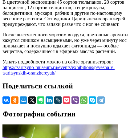
В цветочной экспозиции 45 сортов тюльпанов, 20 сортов
нарциссов, 12 сортов гиацинтов, а еще крокусы,
белоцветники, мускари, рябчик и другие по-настоящему
весенние растения. Сотрудники Царицынских оранжерей
предупреждают, что запахи разве что с ног не сбивают.
После выстуженного морозом воздуха, цветочные ароматы
кажутся слишком насыщенными, но уже через минуту нос
привыкает и послушно вдыхает фитонциды — особые
вещества, содержащиеся в эфирных маслах растений.
Узнать подробности можно на сайте организаторов:
https://tsaritsyno-museum.ru/events/exhibitions/p/vesna-v-
tsaritsynskih-oranzhereyah/
Поделиться ссылкой
Фотографии события