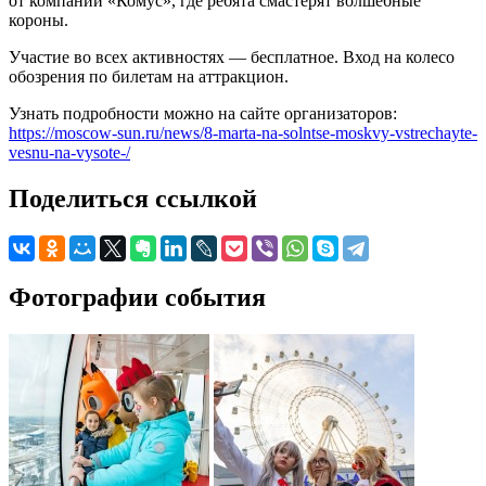
от компании «Комус», где ребята смастерят волшебные
короны.
Участие во всех активностях — бесплатное. Вход на колесо
обозрения по билетам на аттракцион.
Узнать подробности можно на сайте организаторов:
https://moscow-sun.ru/news/8-marta-na-solntse-moskvy-vstrechayte-
vesnu-na-vysote-/
Поделиться ссылкой
Фотографии события