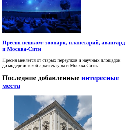
Пресня пешком: зоопарк, планетарий, авангард
и Москва-Сити
Пресня меняется от старых переулков и научных площадок
до модернистской архитектуры и Москва-Сити.
Последние добавленные
интересные
места