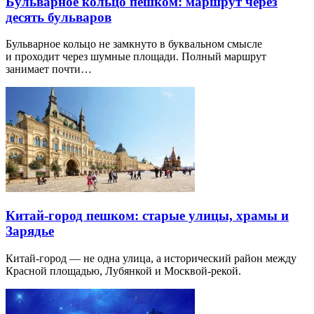
Бульварное кольцо пешком: маршрут через
десять бульваров
Бульварное кольцо не замкнуто в буквальном смысле
и проходит через шумные площади. Полный маршрут
занимает почти…
Китай-город пешком: старые улицы, храмы и
Зарядье
Китай-город — не одна улица, а исторический район между
Красной площадью, Лубянкой и Москвой-рекой.