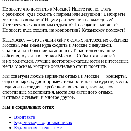
Не знаете что посетить в Москве? Ищете где погулять
с ребенком, куда сходить с парнем или девушкой? Выбираете
место для свидания? Ищете развлечения на выходные?
Интересуетесь активным отдыхом? Посещаете выставки?
Не знаете куда сходить на корпоратив? Кудамоскоу поможет!
Кудамоскоу — это лучший сайт о самых интересных событиях
Москвы. Мы знаем куда сходить в Москве с девушкой,
с парнем или большой компанией. У нас только лучшие
события, музеи и выставки Москвы. События для детей
и их родителей, лучшие достопримечательности и интересные
места Москвы, которые обязательно стоит посетить!
Мы советуем любые варианты отдыха в Москве — концерты,
отдых в парках, достопримечательности для экскурсий, места,
куда можно сходить с ребенком, выставки, театры, шоу,
спортивные мероприятия, места для активного отдыха
и отдыха с семьей, и многое другое.
Мы в социальных сетях
Вконтакте
Кудамоскоу в однокласниках
Кудамоскоу в телеграме