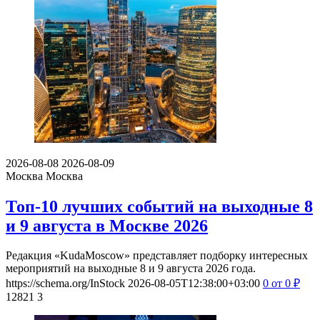
2026-08-08
2026-08-09
Москва
Москва
Топ-10 лучших событий на выходные 8
и 9 августа в Москве 2026
Редакция «KudaMoscow» представляет подборку интересных
мероприятий на выходные 8 и 9 августа 2026 года.
https://schema.org/InStock
2026-08-05T12:38:00+03:00
0
от 0
₽
12821
3