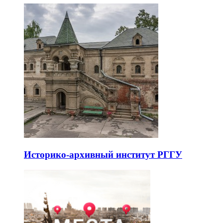
Историко-архивный институт РГГУ