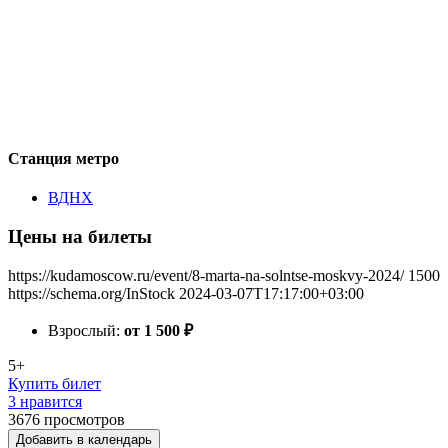
Станция метро
ВДНХ
Цены на билеты
https://kudamoscow.ru/event/8-marta-na-solntse-moskvy-2024/
1500
https://schema.org/InStock
2024-03-07T17:17:00+03:00
Взрослый:
от 1 500
₽
5+
Купить билет
3 нравится
3676
просмотров
Добавить в календарь