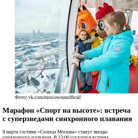
Фото: vk.com/moscowsunofficial
Марафон «Спорт на высоте»: встреча
с суперзведами синхронного плавания
9 марта гостями «Солнца Москвы» станут звезды
синхронного плавания. В 15:00 состоится встреча