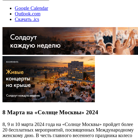
Google Calendar
Outlook.com
Скачать .ics
8 Марта на «Солнце Москвы» 2024
8, 9 и 10 марта 2024 года на «Солнце Москвы» пройдет более
20 бесплатных мероприятий, посвященных Международному
женскому дню. В честь главного весеннего праздника колесо