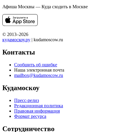
Афиша Москвы — Куда сходить в Москве
© 2013–2026
кудамоскоу.ру
| kudamoscow.ru
Контакты
Сообщить об ошибке
Наша электронная почта
mailbox@kudamoscow.ru
Кудамоскоу
Пресс-релиз
Редакционная политика
Правовая информация
Формат ресурса
Сотрудничество