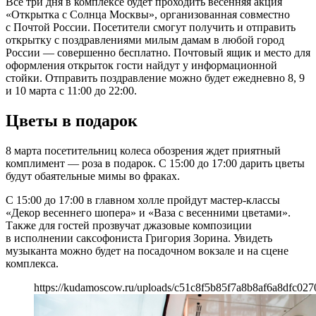
Все три дня в комплексе будет проходить весенняя акция
«Открытка с Солнца Москвы», организованная совместно
с Почтой России. Посетители смогут получить и отправить
открытку с поздравлениями милым дамам в любой город
России — совершенно бесплатно. Почтовый ящик и место для
оформления открыток гости найдут у информационной
стойки. Отправить поздравление можно будет ежедневно 8, 9
и 10 марта с 11:00 до 22:00.
Цветы в подарок
8 марта посетительниц колеса обозрения ждет приятный
комплимент — роза в подарок. С 15:00 до 17:00 дарить цветы
будут обаятельные мимы во фраках.
С 15:00 до 17:00 в главном холле пройдут мастер-классы
«Декор весеннего шопера» и «Ваза с весенними цветами».
Также для гостей прозвучат джазовые композиции
в исполнении саксофониста Григория Зорина. Увидеть
музыканта можно будет на посадочном вокзале и на сцене
комплекса.
https://kudamoscow.ru/uploads/c51c8f5b85f7a8b8af6a8dfc027