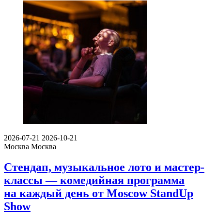
2026-07-21
2026-10-21
Москва
Москва
Стендап, музыкальное лото и мастер-
классы — комедийная программа
на каждый день от Moscow StandUp
Show