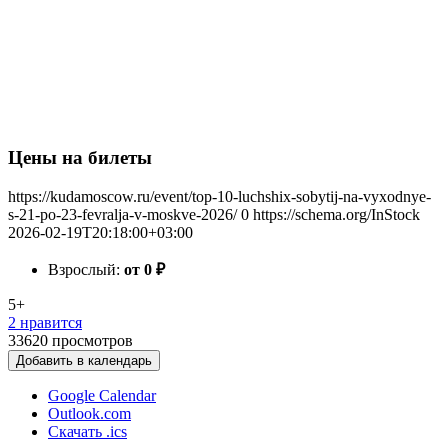
Цены на билеты
https://kudamoscow.ru/event/top-10-luchshix-sobytij-na-vyxodnye-
s-21-po-23-fevralja-v-moskve-2026/
0
https://schema.org/InStock
2026-02-19T20:18:00+03:00
Взрослый:
от 0
₽
5+
2 нравится
33620
просмотров
Добавить в календарь
Google Calendar
Outlook.com
Скачать .ics