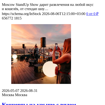
Moscow StandUp Show дарит развлечения на любой вкус
и кошелёк, от стендап шоу…
https://schema.org/InStock
2026-08-06T12:15:00+03:00
0
от 0
₽
656772
1815
2026-05-07
2026-08-31
Москва
Москва
Концерты на крыше с видом