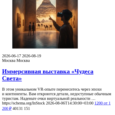
2026-06-17
2026-08-19
Москва
Москва
Иммерсивная выставка «Чудеса
Света»
В этом уникальном VR-опыте перенеситесь через эпохи
и континенты. Вам откроются детали, недоступные обычным
туристам. Наденьте очки виртуальной реальности …
https://schema.org/InStock
2026-08-06T14:30:00+03:00
1200
от 1
200
₽
40131
151