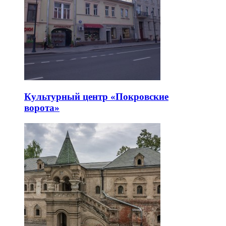
Культурный центр «Покровские
ворота»