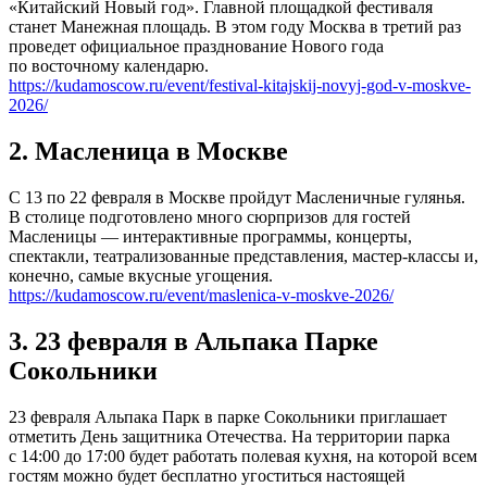
«Китайский Новый год». Главной площадкой фестиваля
станет Манежная площадь. В этом году Москва в третий раз
проведет официальное празднование Нового года
по восточному календарю.
https://kudamoscow.ru/event/festival-kitajskij-novyj-god-v-moskve-
2026/
2. Масленица в Москве
С 13 по 22 февраля в Москве пройдут Масленичные гулянья.
В столице подготовлено много сюрпризов для гостей
Масленицы — интерактивные программы, концерты,
спектакли, театрализованные представления, мастер-классы и,
конечно, самые вкусные угощения.
https://kudamoscow.ru/event/maslenica-v-moskve-2026/
3. 23 февраля в Альпака Парке
Сокольники
23 февраля Альпака Парк в парке Сокольники приглашает
отметить День защитника Отечества. На территории парка
с 14:00 до 17:00 будет работать полевая кухня, на которой всем
гостям можно будет бесплатно угоститься настоящей