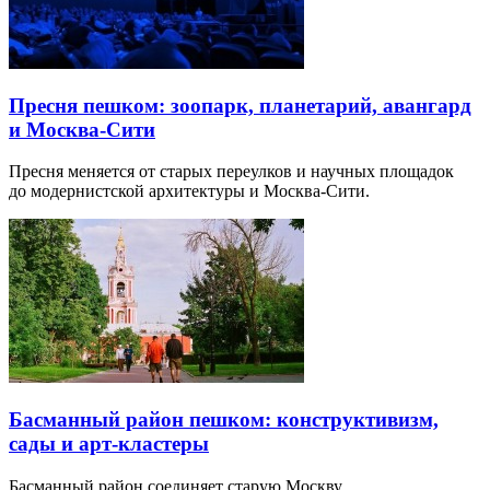
Пресня пешком: зоопарк, планетарий, авангард
и Москва-Сити
Пресня меняется от старых переулков и научных площадок
до модернистской архитектуры и Москва-Сити.
Басманный район пешком: конструктивизм,
сады и арт-кластеры
Басманный район соединяет старую Москву,