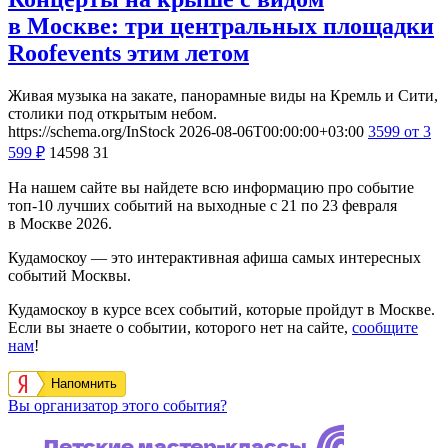
в Москве: три центральных площадки
Roofevents этим летом
Живая музыка на закате, панорамные виды на Кремль и Сити,
столики под открытым небом.
https://schema.org/InStock
2026-08-06T00:00:00+03:00
3599
от 3
599
₽
14598
31
На нашем сайте вы найдете всю информацию про событие
топ-10 лучших событий на выходные с 21 по 23 февраля
в Москве 2026.
Кудамоскоу — это интерактивная афиша самых интересных
событий Москвы.
Кудамоскоу в курсе всех событий, которые пройдут в Москве.
Если вы знаете о событии, которого нет на сайте,
сообщите
нам
!
Напомнить
Вы организатор этого события?