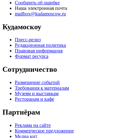
Сообщить об ошибке
Наша электронная почта
mailbox@kudamoscow.ru
Кудамоскоу
Пресс-релиз
Редакционная политика
Правовая информация
Формат ресурса
Сотрудничество
Размещение событий
Требования к материалам
Музеям и выставкам
Ресторанам и кафе
Партнёрам
Реклама на сайте
Коммерческое предложение
Медиа кит