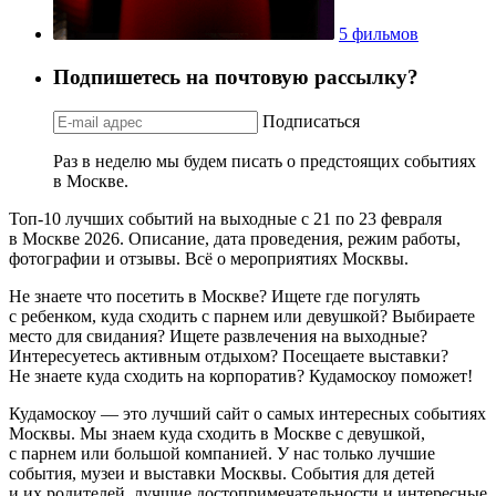
5 фильмов
Подпишетесь на почтовую рассылку?
Подписаться
Раз в неделю мы будем писать о предстоящих событиях
в Москве.
Топ-10 лучших событий на выходные с 21 по 23 февраля
в Москве 2026. Описание, дата проведения, режим работы,
фотографии и отзывы. Всё о мероприятиях Москвы.
Не знаете что посетить в Москве? Ищете где погулять
с ребенком, куда сходить с парнем или девушкой? Выбираете
место для свидания? Ищете развлечения на выходные?
Интересуетесь активным отдыхом? Посещаете выставки?
Не знаете куда сходить на корпоратив? Кудамоскоу поможет!
Кудамоскоу — это лучший сайт о самых интересных событиях
Москвы. Мы знаем куда сходить в Москве с девушкой,
с парнем или большой компанией. У нас только лучшие
события, музеи и выставки Москвы. События для детей
и их родителей, лучшие достопримечательности и интересные