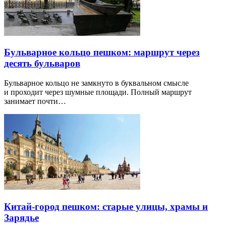
Бульварное кольцо пешком: маршрут через
десять бульваров
Бульварное кольцо не замкнуто в буквальном смысле
и проходит через шумные площади. Полный маршрут
занимает почти…
Китай-город пешком: старые улицы, храмы и
Зарядье