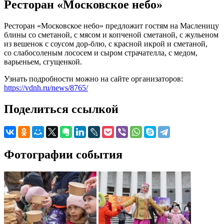
Ресторан «Московское небо»
Ресторан «Московское небо» предложит гостям на Масленицу
блины со сметаной, с мясом и копченой сметаной, с жульеном
из вешенок с соусом дор-блю, с красной икрой и сметаной,
со слабосоленым лососем и сыром страчателла, с медом,
варьеньем, сгущенкой.
Узнать подробности можно на сайте организаторов:
https://vdnh.ru/news/8765/
Поделиться ссылкой
Фотографии события