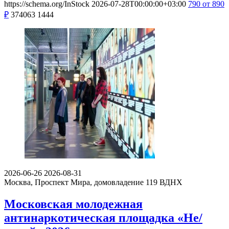
https://schema.org/InStock
2026-07-28T00:00:00+03:00
790
от 890
₽
374063
1444
2026-06-26
2026-08-31
Москва, Проспект Мира, домовладение 119
ВДНХ
Московская молодежная
антинаркотическая площадка «Не/