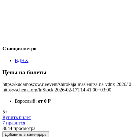
Станция метро
ВДНХ
Цены на билеты
https://kudamoscow.ru/event/shirokaja-maslenitsa-na-vdnx-2026/
0
https://schema.org/InStock
2026-02-17T14:41:00+03:00
Взрослый:
от 0
₽
5+
Купить билет
7 нравится
8644
просмотра
Добавить в календарь