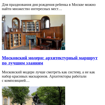
Для празднования дня рождения ребенка в Москве можно
найти множество интересных мест…
Московский модерн: архитектурный маршрут
по лучшим зданиям
Московский модерн лучше смотреть как систему, а не как
набор красивых маскаронов. Архитекторы работали
с композицией…