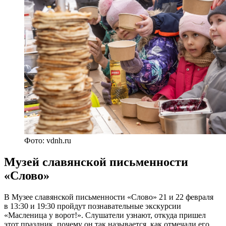
Фото: vdnh.ru
Музей славянской письменности
«Слово»
В Музее славянской письменности «Слово» 21 и 22 февраля
в 13:30 и 19:30 пройдут познавательные экскурсии
«Масленица у ворот!». Слушатели узнают, откуда пришел
этот праздник, почему он так называется, как отмечали его