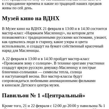
в стародавние времена и какие из традиций наших предков
живы по сей день.
Музей кино на ВДНХ
В Музее кино на ВДНХ 21 февраля в 13:00 и в 14:30 состоится
мастер-класс «Наряжаем Масленицу», на котором дети
познакомятся с традиционными русскими костюмами, узнают,
как одевались люди в старину, какие узоры и цвета
использовали, и создадут на бумаге собственный красочный
наряд для Масленицы.
А 22 февраля в 13:00 и в 14:30 пройдет мастер-класс
«Провожаем зиму с солнцем». В технике оригами участники
создадут яркую русскую девушку-Масленицу и пестрые
блинчики-солнышки — символы тепла, солнца
и наступающей весны. Все мастер-классы будут
сопровождаться любимыми анимационными фильмами
в кинозале Детского центра музея.
Павильон № 1 «Центральный»
Кроме того, 21 и 22 февраля с 12:00 до 20:00 у павильона № 1