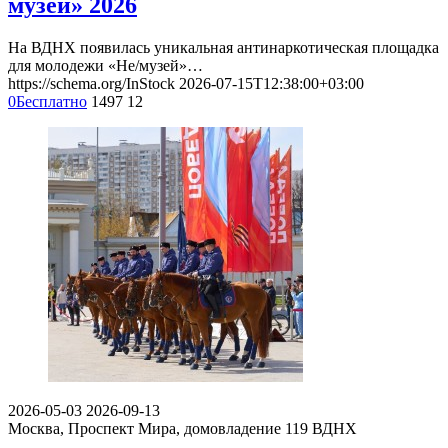
музей» 2026
На ВДНХ появилась уникальная антинаркотическая площадка
для молодежи «Не/музей»…
https://schema.org/InStock
2026-07-15T12:38:00+03:00
0
Бесплатно
1497
12
2026-05-03
2026-09-13
Москва, Проспект Мира, домовладение 119
ВДНХ