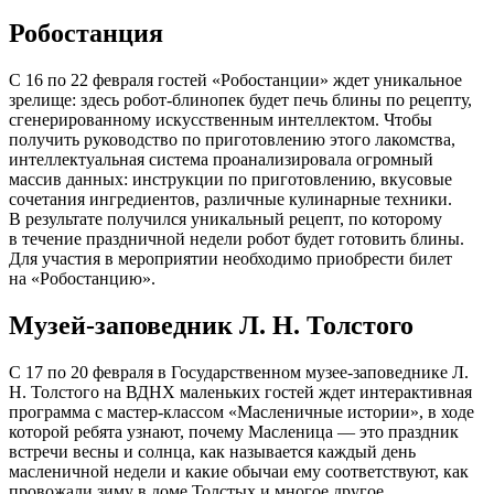
Робостанция
С 16 по 22 февраля гостей «Робостанции» ждет уникальное
зрелище: здесь робот-блинопек будет печь блины по рецепту,
сгенерированному искусственным интеллектом. Чтобы
получить руководство по приготовлению этого лакомства,
интеллектуальная система проанализировала огромный
массив данных: инструкции по приготовлению, вкусовые
сочетания ингредиентов, различные кулинарные техники.
В результате получился уникальный рецепт, по которому
в течение праздничной недели робот будет готовить блины.
Для участия в мероприятии необходимо приобрести билет
на «Робостанцию».
Музей-заповедник Л. Н. Толстого
С 17 по 20 февраля в Государственном музее-заповеднике Л.
Н. Толстого на ВДНХ маленьких гостей ждет интерактивная
программа с мастер-классом «Масленичные истории», в ходе
которой ребята узнают, почему Масленица — это праздник
встречи весны и солнца, как называется каждый день
масленичной недели и какие обычаи ему соответствуют, как
провожали зиму в доме Толстых и многое другое.