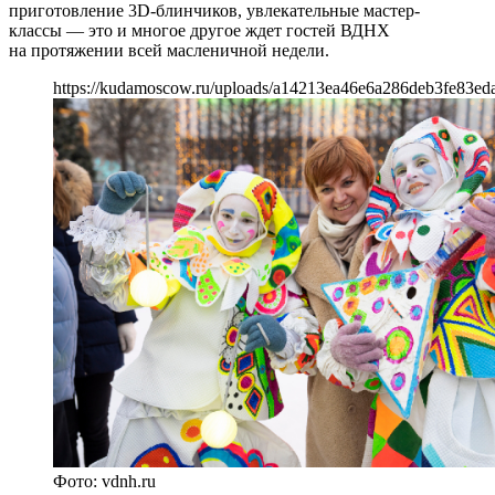
приготовление 3D-блинчиков, увлекательные мастер-
классы — это и многое другое ждет гостей ВДНХ
на протяжении всей масленичной недели.
https://kudamoscow.ru/uploads/a14213ea46e6a286deb3fe83ed
Фото: vdnh.ru