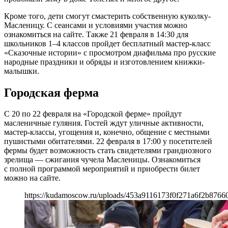
Кроме того, дети смогут смастерить собственную куколку-
Масленицу. С сеансами и условиями участия можно
ознакомиться на сайте. Также 21 февраля в 14:30 для
школьников 1–4 классов пройдет бесплатный мастер-класс
«Сказочные истории» с просмотром диафильма про русские
народные праздники и обряды и изготовлением книжки-
малышки.
Городская ферма
С 20 по 22 февраля на «Городской ферме» пройдут
масленичные гуляния. Гостей ждут уличные активности,
мастер-классы, угощения и, конечно, общение с местными
пушистыми обитателями. 22 февраля в 17:00 у посетителей
фермы будет возможность стать свидетелями грандиозного
зрелища — сжигания чучела Масленицы. Ознакомиться
с полной программой мероприятий и приобрести билет
можно на сайте.
https://kudamoscow.ru/uploads/453a9116173f0f271a6f2b8766