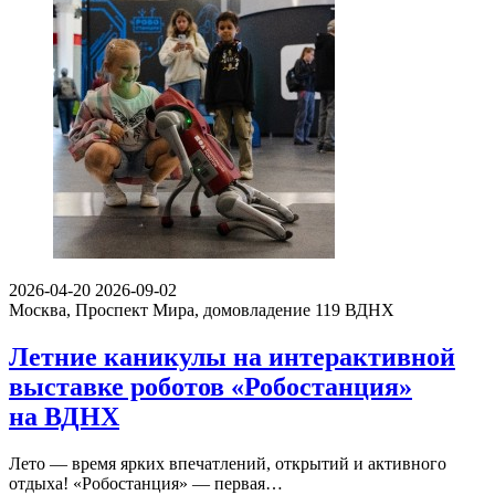
2026-04-20
2026-09-02
Москва, Проспект Мира, домовладение 119
ВДНХ
Летние каникулы на интерактивной
выставке роботов «Робостанция»
на ВДНХ
Лето — время ярких впечатлений, открытий и активного
отдыха! «Робостанция» — первая…