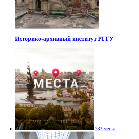
Историко-архивный институт РГГУ
783 места