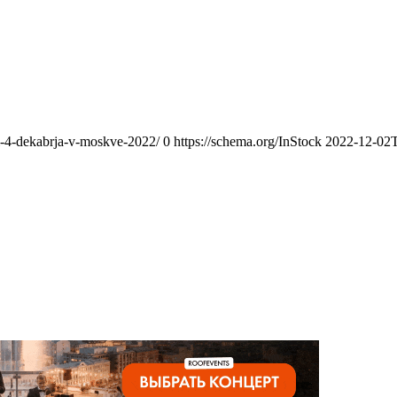
i-4-dekabrja-v-moskve-2022/
0
https://schema.org/InStock
2022-12-02