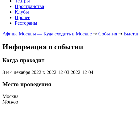
Театры
Пространства
Клубы
Прочее
Рестораны
Афиша Москвы — Куда сходить в Москве
➔
События
➔
Выста
Информация о событии
Когда проходит
3 и 4 декабря 2022 г.
2022-12-03
2022-12-04
Место проведения
Москва
Москва