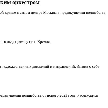
ским оркестром
амной крыше в самом центре Москвы в предвкушении волшебства
го льда прямо у стен Кремля.
т художественных движений и направлений. Заявив о себе
редвкушении волшебства от нового 2023 года, наслаждаясь