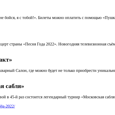
не бойся, я с тобой!». Билеты можно оплатить с помощью «Пуш
онцерт страны «Песня Года 2022». Новогодняя телевизионная съ
акт»
кварный Салон, где можно будет не только приобрести уникальн
я сабля»
вой в 45-й раз состоится легендарный турнир «Московская саб
lja-2022/