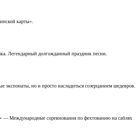
кинской карты».
ёмка. Легендарный долгожданный праздник песни.
ые экспонаты, но и просто насладиться созерцанием шедевров.
ля» — Международные соревнования по фехтованию на саблях