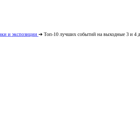
вки и экспозиции
➔
Топ-10 лучших событий на выходные 3 и 4 д