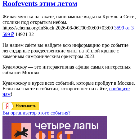
Roofevents этим летом
Живая музыка на закате, панорамные виды на Кремль и Сити,
столики под открытым небом.
https://schema.org/InStock
2026-08-06T00:00:00+03:00
3599
от 3
599
₽
14921
32
На нашем сайте вы найдете всю информацию про событие
легендарные рождественские хиты на тёплой крыше с
камерным симфоническим оркестром 2023.
Кудамоскоу — это интерактивная афиша самых интересных
событий Москвы.
Кудамоскоу в курсе всех событий, которые пройдут в Москве.
Если вы знаете о событии, которого нет на сайте,
сообщите
нам
!
Напомнить
Вы организатор этого события?