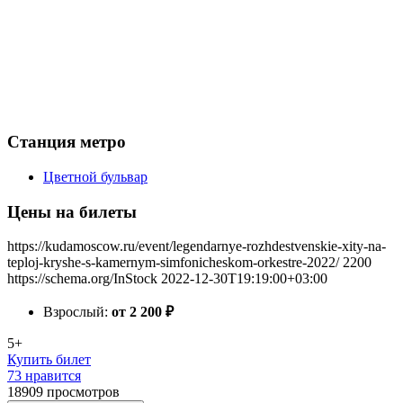
Станция метро
Цветной бульвар
Цены на билеты
https://kudamoscow.ru/event/legendarnye-rozhdestvenskie-xity-na-
teploj-kryshe-s-kamernym-simfonicheskom-orkestre-2022/
2200
https://schema.org/InStock
2022-12-30T19:19:00+03:00
Взрослый:
от 2 200
₽
5+
Купить билет
73 нравится
18909
просмотров