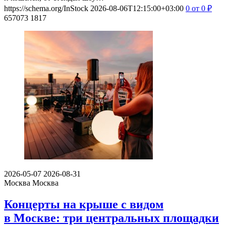
https://schema.org/InStock
2026-08-06T12:15:00+03:00
0
от 0
₽
657073
1817
2026-05-07
2026-08-31
Москва
Москва
Концерты на крыше с видом
в Москве: три центральных площадки