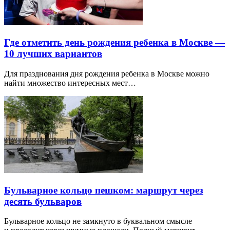
Где отметить день рождения ребенка в Москве —
10 лучших вариантов
Для празднования дня рождения ребенка в Москве можно
найти множество интересных мест…
Бульварное кольцо пешком: маршрут через
десять бульваров
Бульварное кольцо не замкнуто в буквальном смысле