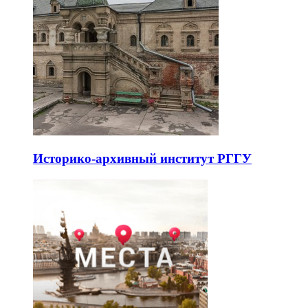
Историко-архивный институт РГГУ