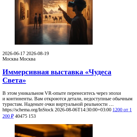
2026-06-17
2026-08-19
Москва
Москва
Иммерсивная выставка «Чудеса
Света»
В этом уникальном VR-опыте перенеситесь через эпохи
и континенты. Вам откроются детали, недоступные обычным
туристам. Наденьте очки виртуальной реальности …
https://schema.org/InStock
2026-08-06T14:30:00+03:00
1200
от 1
200
₽
40475
153