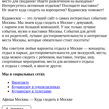
место для свидания? Ищете развлечения на выходные?
Интересуетесь активным отдыхом? Посещаете выставки?
Не знаете куда сходить на корпоратив? Кудамоскоу поможет!
Кудамоскоу — это лучший сайт о самых интересных событиях
Москвы. Мы знаем куда сходить в Москве с девушкой,
с парнем или большой компанией. У нас только лучшие
события, музеи и выставки Москвы. События для детей
и их родителей, лучшие достопримечательности и интересные
места Москвы, которые обязательно стоит посетить!
Мы советуем любые варианты отдыха в Москве — концерты,
отдых в парках, достопримечательности для экскурсий, места,
куда можно сходить с ребенком, выставки, театры, шоу,
спортивные мероприятия, места для активного отдыха
и отдыха с семьей, и многое другое.
Мы в социальных сетях
Вконтакте
Кудамоскоу в однокласниках
Кудамоскоу в телеграме
Афиша Москвы — Куда сходить в Москве