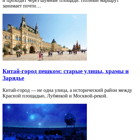
и проходит через шумные площади. Полный маршрут
занимает почти…
Китай-город пешком: старые улицы, храмы и
Зарядье
Китай-город — не одна улица, а исторический район между
Красной площадью, Лубянкой и Москвой-рекой.