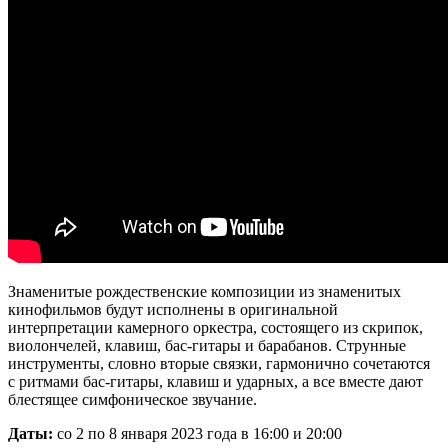
Знаменитые рождественские композиции из знаменитых
кинофильмов будут исполнены в оригинальной
интерпретации камерного оркестра, состоящего из скрипок,
виолончелей, клавиш, бас-гитары и барабанов. Струнные
инструменты, словно вторые связки, гармонично сочетаются
с ритмами бас-гитары, клавиш и ударных, а все вместе дают
блестящее симфоническое звучание.
Даты:
со 2 по 8 января 2023 года в 16:00 и 20:00