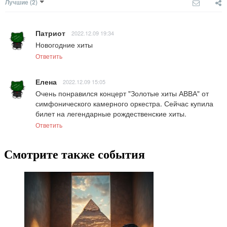
Лучшие
(2)
Патриот
2022.12.09 19:34
Новогодние хиты
Ответить
Елена
2022.12.09 15:05
Очень понравился концерт "Золотые хиты АВВА" от 
симфонического камерного оркестра. Сейчас купила 
билет на легендарные рождественские хиты.
Ответить
Смотрите также события