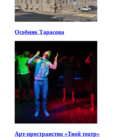
Особняк Тарасова
Арт-пространство «Твой театр»