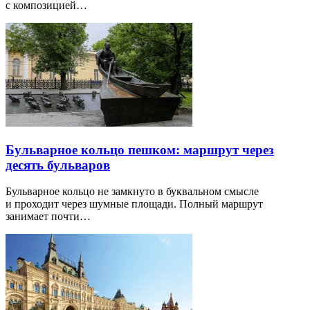
с композицией…
Бульварное кольцо пешком: маршрут через
десять бульваров
Бульварное кольцо не замкнуто в буквальном смысле
и проходит через шумные площади. Полный маршрут
занимает почти…