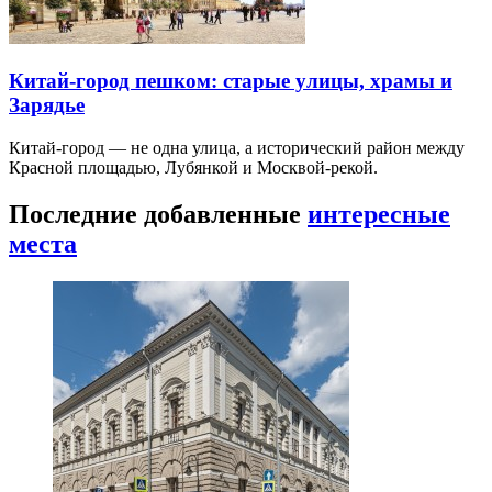
Китай-город пешком: старые улицы, храмы и
Зарядье
Китай-город — не одна улица, а исторический район между
Красной площадью, Лубянкой и Москвой-рекой.
Последние добавленные
интересные
места