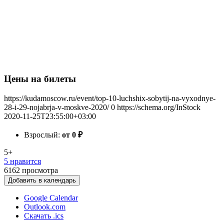
Цены на билеты
https://kudamoscow.ru/event/top-10-luchshix-sobytij-na-vyxodnye-
28-i-29-nojabrja-v-moskve-2020/
0
https://schema.org/InStock
2020-11-25T23:55:00+03:00
Взрослый:
от 0
₽
5+
5 нравится
6162
просмотра
Добавить в календарь
Google Calendar
Outlook.com
Скачать .ics