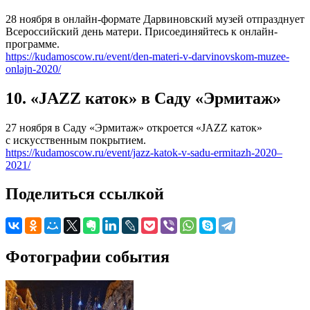
28 ноября в онлайн-формате Дарвиновский музей отпразднует
Всероссийский день матери. Присоединяйтесь к онлайн-
программе.
https://kudamoscow.ru/event/den-materi-v-darvinovskom-muzee-
onlajn-2020/
10. «JAZZ каток» в Саду «Эрмитаж»
27 ноября в Саду «Эрмитаж» откроется «JAZZ каток»
с искусственным покрытием.
https://kudamoscow.ru/event/jazz-katok-v-sadu-ermitazh-2020–
2021/
Поделиться ссылкой
Фотографии события