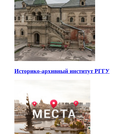
Историко-архивный институт РГГУ