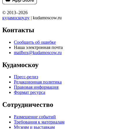
© 2013–2026
кудамоскоу.ру
| kudamoscow.ru
Контакты
Сообщить об ошибке
Наша электронная почта
mailbox@kudamoscow.ru
Кудамоскоу
Пресс-релиз
Редакционная политика
Правовая информация
Формат ресурса
Сотрудничество
Размещение событий
Требования к материалам
Музеям и выставкам