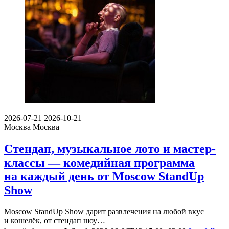
2026-07-21
2026-10-21
Москва
Москва
Стендап, музыкальное лото и мастер-
классы — комедийная программа
на каждый день от Moscow StandUp
Show
Moscow StandUp Show дарит развлечения на любой вкус
и кошелёк, от стендап шоу…