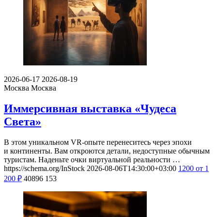
2026-06-17
2026-08-19
Москва
Москва
Иммерсивная выставка «Чудеса
Света»
В этом уникальном VR-опыте перенеситесь через эпохи
и континенты. Вам откроются детали, недоступные обычным
туристам. Наденьте очки виртуальной реальности …
https://schema.org/InStock
2026-08-06T14:30:00+03:00
1200
от 1
200
₽
40896
153