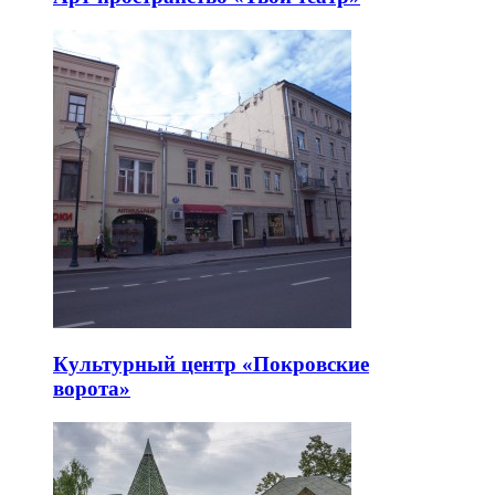
Культурный центр «Покровские
ворота»